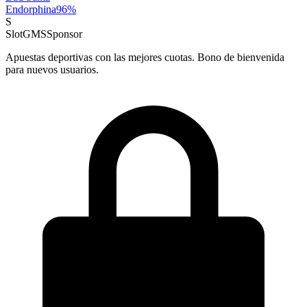
Endorphina
96
%
S
SlotGMS
Sponsor
Apuestas deportivas con las mejores cuotas. Bono de bienvenida
para nuevos usuarios.