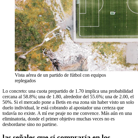
Vista aérea de un partido de fútbol con equipos
replegados
Lo concreto: una cuota prepartido de 1.70 implica una probabilidad
cercana al 58.8%; una de 1.80, alrededor del 55.6%; una de 2.00, el
50%. Si el mercado pone a Betis en esa zona sin haber visto un solo
duelo individual, le está cobrando al apostador una certeza que
todavía no existe. A mí ese peaje no me convence. Más aún en una
eliminatoria, donde el primer objetivo muchas veces no es
desbordarse sino no partirse.
las señales que sí compraría en los