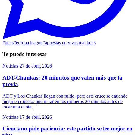
#
betis
#
europa league
#
apuestas en vivo
#
real betis
Te puede interesar
Noticias
·
27 de abril, 2026
ADT-Chankas: 20 minutos que valen más que la
previa
ADT y Los Chankas llegan con ruido, pero este cruce se entiende
mejor en directo: qué mirar en los primeros 20 minutos antes de
tocar una cuota.
Noticias
·
17 de abril, 2026
Cienciano pide paciencia: este partido se lee mejor en