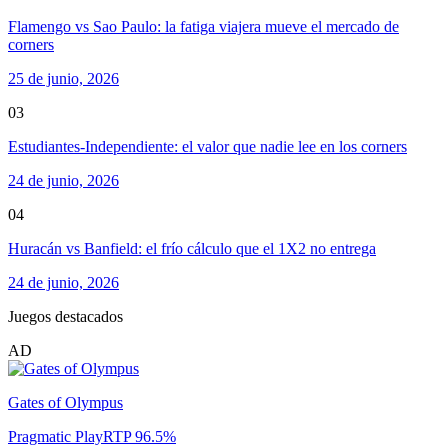
Flamengo vs Sao Paulo: la fatiga viajera mueve el mercado de
corners
25 de junio, 2026
03
Estudiantes-Independiente: el valor que nadie lee en los corners
24 de junio, 2026
04
Huracán vs Banfield: el frío cálculo que el 1X2 no entrega
24 de junio, 2026
Juegos destacados
AD
Gates of Olympus
Pragmatic Play
RTP
96.5
%