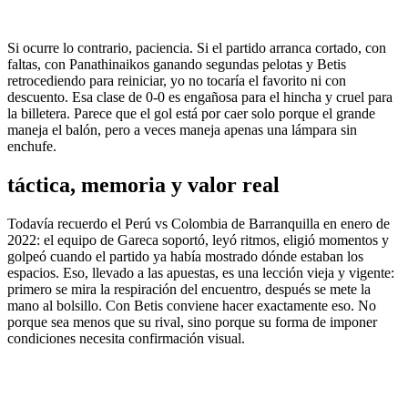
Si ocurre lo contrario, paciencia. Si el partido arranca cortado, con
faltas, con Panathinaikos ganando segundas pelotas y Betis
retrocediendo para reiniciar, yo no tocaría el favorito ni con
descuento. Esa clase de 0-0 es engañosa para el hincha y cruel para
la billetera. Parece que el gol está por caer solo porque el grande
maneja el balón, pero a veces maneja apenas una lámpara sin
enchufe.
táctica, memoria y valor real
Todavía recuerdo el Perú vs Colombia de Barranquilla en enero de
2022: el equipo de Gareca soportó, leyó ritmos, eligió momentos y
golpeó cuando el partido ya había mostrado dónde estaban los
espacios. Eso, llevado a las apuestas, es una lección vieja y vigente:
primero se mira la respiración del encuentro, después se mete la
mano al bolsillo. Con Betis conviene hacer exactamente eso. No
porque sea menos que su rival, sino porque su forma de imponer
condiciones necesita confirmación visual.