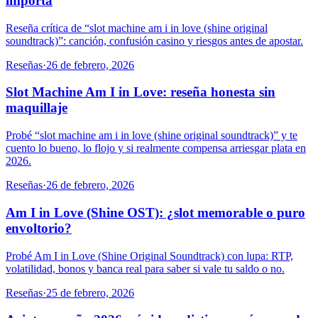
importa
Reseña crítica de “slot machine am i in love (shine original
soundtrack)”: canción, confusión casino y riesgos antes de apostar.
Reseñas
·
26 de febrero, 2026
Slot Machine Am I in Love: reseña honesta sin
maquillaje
Probé “slot machine am i in love (shine original soundtrack)” y te
cuento lo bueno, lo flojo y si realmente compensa arriesgar plata en
2026.
Reseñas
·
26 de febrero, 2026
Am I in Love (Shine OST): ¿slot memorable o puro
envoltorio?
Probé Am I in Love (Shine Original Soundtrack) con lupa: RTP,
volatilidad, bonos y banca real para saber si vale tu saldo o no.
Reseñas
·
25 de febrero, 2026