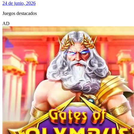
24 de junio, 2026
Juegos destacados
AD