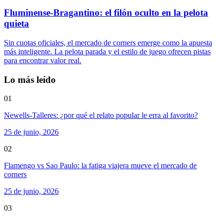
Fluminense-Bragantino: el filón oculto en la pelota
quieta
Sin cuotas oficiales, el mercado de corners emerge como la apuesta
más inteligente. La pelota parada y el estilo de juego ofrecen pistas
para encontrar valor real.
Lo más leído
01
Newells-Talleres: ¿por qué el relato popular le erra al favorito?
25 de junio, 2026
02
Flamengo vs Sao Paulo: la fatiga viajera mueve el mercado de
corners
25 de junio, 2026
03