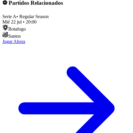
⚽ Partidos Relacionados
Serie A
•
Regular Season
Mié 22 jul
•
20:00
Botafogo
Santos
Jugar Ahora