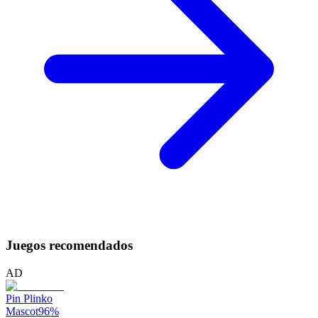
Juegos recomendados
AD
Pin Plinko
Mascot
96
%