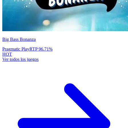
Big Bass Bonanza
Pragmatic Play
RTP
96.71
%
HOT
Ver todos los juegos