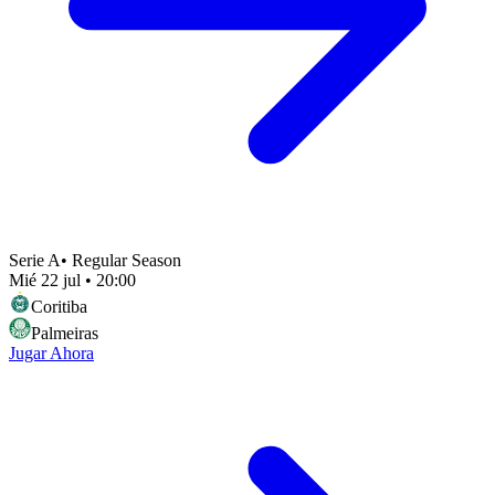
Serie A
•
Regular Season
Mié 22 jul
•
20:00
Coritiba
Palmeiras
Jugar Ahora