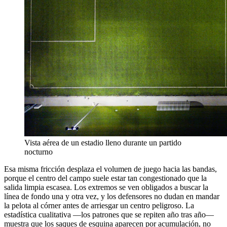
Vista aérea de un estadio lleno durante un partido
nocturno
Esa misma fricción desplaza el volumen de juego hacia las bandas,
porque el centro del campo suele estar tan congestionado que la
salida limpia escasea. Los extremos se ven obligados a buscar la
línea de fondo una y otra vez, y los defensores no dudan en mandar
la pelota al córner antes de arriesgar un centro peligroso. La
estadística cualitativa —los patrones que se repiten año tras año—
muestra que los saques de esquina aparecen por acumulación, no