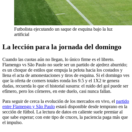
Futbolista ejecutando un saque de esquina bajo la luz
artificial
La lección para la jornada del domingo
Cuando las cuotas aún no llegan, lo único firme es el libreto.
Flamengo vs São Paulo no suele ser un partido de ajedrez aburrido;
es un choque de estilos que empuja la pelota hacia los costados y
llena el acta de amonestaciones y tiros de esquina. Si el domingo ves
que la oferta de corners totales ronda los 9.5 y el 1X2 te genera
dudas, recuerda lo que el historial susurra: el ruido del gol puede ser
efímero, pero los córneres, en este duelo, casi nunca fallan.
Para seguir de cerca la evolución de los mercados en vivo, el
partido
entre Flamengo y São Paulo
estará disponible desde temprano en la
sección de fútbol. La lectura de datos en caliente suele premiar al
que sabe esperar; con este tipo de cruces, la paciencia paga más que
el impulso.