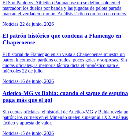
El Sao Paulo vs. Athletico Paranaense no se define solo en el
marcador: los duelos por banda y las jugadas de pelota parada
marcan el verdadero rumbo. Análisis táctico con foco en corners.
Noticias
·
22 de junio, 2026
El patrón histórico que condena a Flamengo en
Chapecoense
El historial de Flamengo en su visita a Chapecoense muestra un
patrón incómodo: partidos cerrados, pocos goles y sorpresas. Sin
cuotas oficiales, la memoria táctica dicta el pronóstico para el
miércoles 22 de julio.
Noticias
·
16 de junio, 2026
Atletico-MG vs Bahia: cuando el saque de esquina
paga más que el gol
Sin cuotas oficiales, el historial de Atletico-MG y Bahia revela un
patrón: los corners en el Mineirão suelen superar al 1X2. Análisis
táctico y apuesta de valor.
Noticias
·
15 de junio, 2026