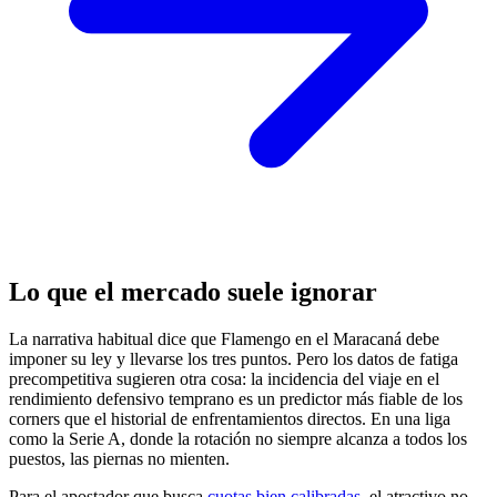
Lo que el mercado suele ignorar
La narrativa habitual dice que Flamengo en el Maracaná debe
imponer su ley y llevarse los tres puntos. Pero los datos de fatiga
precompetitiva sugieren otra cosa: la incidencia del viaje en el
rendimiento defensivo temprano es un predictor más fiable de los
corners que el historial de enfrentamientos directos. En una liga
como la Serie A, donde la rotación no siempre alcanza a todos los
puestos, las piernas no mienten.
Para el apostador que busca
cuotas bien calibradas
, el atractivo no