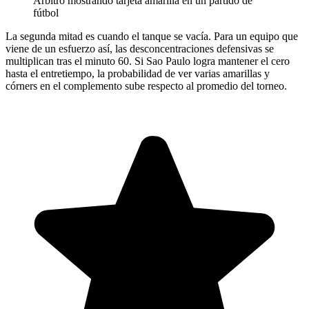
Árbitro mostrando tarjeta amarilla en un partido de
fútbol
La segunda mitad es cuando el tanque se vacía. Para un equipo que
viene de un esfuerzo así, las desconcentraciones defensivas se
multiplican tras el minuto 60. Si Sao Paulo logra mantener el cero
hasta el entretiempo, la probabilidad de ver varias amarillas y
córners en el complemento sube respecto al promedio del torneo.