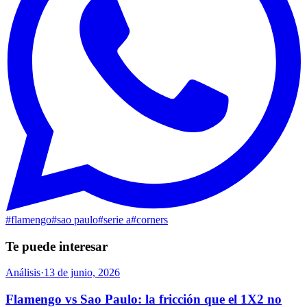
#
flamengo
#
sao paulo
#
serie a
#
corners
Te puede interesar
Análisis
·
13 de junio, 2026
Flamengo vs Sao Paulo: la fricción que el 1X2 no