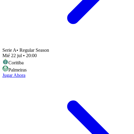
Serie A
•
Regular Season
Mié 22 jul
•
20:00
Coritiba
Palmeiras
Jugar Ahora