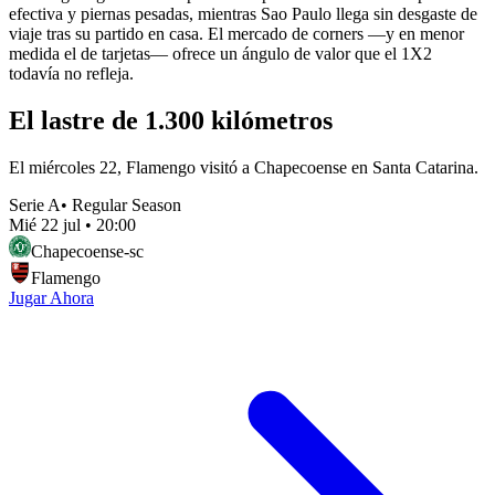
efectiva y piernas pesadas, mientras Sao Paulo llega sin desgaste de
viaje tras su partido en casa. El mercado de corners —y en menor
medida el de tarjetas— ofrece un ángulo de valor que el 1X2
todavía no refleja.
El lastre de 1.300 kilómetros
El miércoles 22, Flamengo visitó a Chapecoense en Santa Catarina.
Serie A
•
Regular Season
Mié 22 jul
•
20:00
Chapecoense-sc
Flamengo
Jugar Ahora