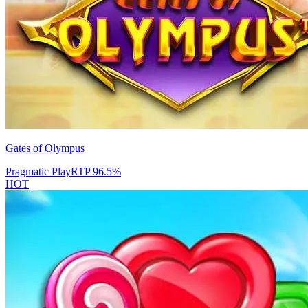
Gates of Olympus
Pragmatic Play
RTP
96.5
%
HOT