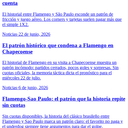
cuenta
El historial entre Flamengo y São Paulo esconde un patrón de
fricción y juego aéreo. Los corners y tarjetas suelen pagar más que
el simple 1X2.
Noticias
·
22 de junio, 2026
El patrón histórico que condena a Flamengo en
Chapecoense
El historial de Flamengo en su visita a Chapecoense muestra un
patrón incómodo: partidos cerrados, pocos goles y sorpresas. Sin
cuotas oficiales, la memoria táctica dicta el pronóstico para el
miércoles 22 de julio.
Noticias
·
6 de junio, 2026
Flamengo-Sao Paulo: el patrón que la historia repite
sin cuotas
Sin cuotas disponibles, la historia del clásico brasileño entre
Flamengo y Sao Paulo marca un patrón claro: el favorito no paga y
el underdog siempre tiene argumentos para dar el golpe.