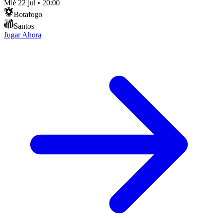
Mié 22 jul
•
20:00
Botafogo
Santos
Jugar Ahora