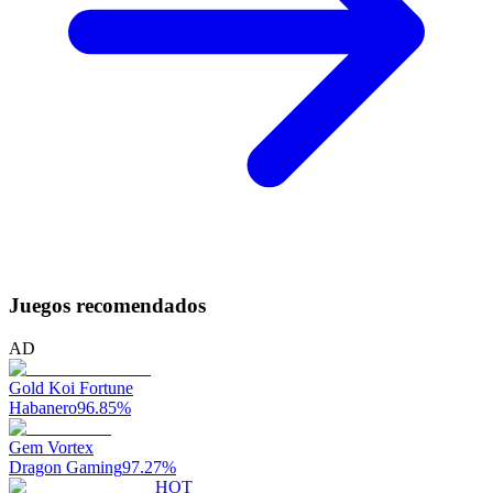
Juegos recomendados
AD
Gold Koi Fortune
Habanero
96.85
%
Gem Vortex
Dragon Gaming
97.27
%
HOT