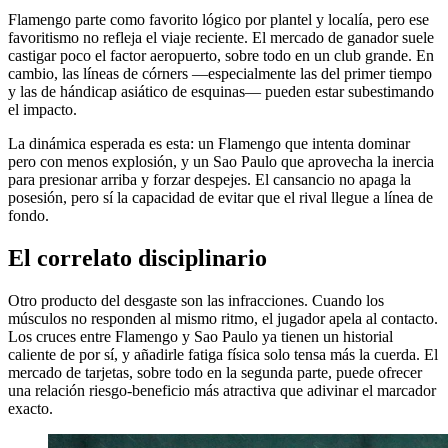
Flamengo parte como favorito lógico por plantel y localía, pero ese
favoritismo no refleja el viaje reciente. El mercado de ganador suele
castigar poco el factor aeropuerto, sobre todo en un club grande. En
cambio, las líneas de córners —especialmente las del primer tiempo
y las de hándicap asiático de esquinas— pueden estar subestimando
el impacto.
La dinámica esperada es esta: un Flamengo que intenta dominar
pero con menos explosión, y un Sao Paulo que aprovecha la inercia
para presionar arriba y forzar despejes. El cansancio no apaga la
posesión, pero sí la capacidad de evitar que el rival llegue a línea de
fondo.
El correlato disciplinario
Otro producto del desgaste son las infracciones. Cuando los
músculos no responden al mismo ritmo, el jugador apela al contacto.
Los cruces entre Flamengo y Sao Paulo ya tienen un historial
caliente de por sí, y añadirle fatiga física solo tensa más la cuerda. El
mercado de tarjetas, sobre todo en la segunda parte, puede ofrecer
una relación riesgo-beneficio más atractiva que adivinar el marcador
exacto.