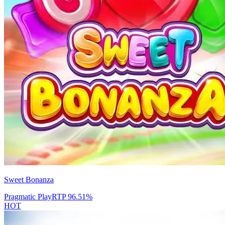
Sweet Bonanza
Pragmatic Play
RTP
96.51
%
HOT