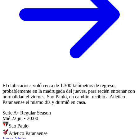
El club carioca voló cerca de 1.300 kilómetros de regreso,
probablemente en la madrugada del jueves, para recién entrenar con
normalidad el viernes. Sao Paulo, en cambio, recibió a Atlético
Paranaense el mismo día y durmió en casa.
Serie A
•
Regular Season
Mié 22 jul
•
20:00
Sao Paulo
Atletico Paranaense
Jugar Ahora