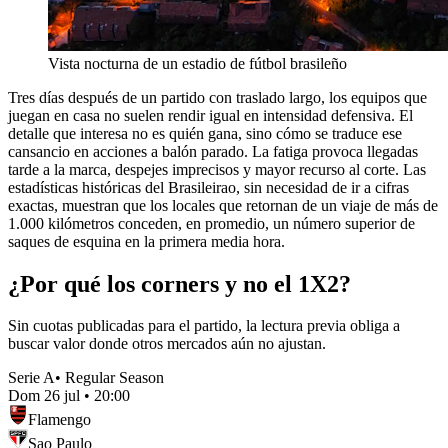
Vista nocturna de un estadio de fútbol brasileño
Tres días después de un partido con traslado largo, los equipos que
juegan en casa no suelen rendir igual en intensidad defensiva. El
detalle que interesa no es quién gana, sino cómo se traduce ese
cansancio en acciones a balón parado. La fatiga provoca llegadas
tarde a la marca, despejes imprecisos y mayor recurso al corte. Las
estadísticas históricas del Brasileirao, sin necesidad de ir a cifras
exactas, muestran que los locales que retornan de un viaje de más de
1.000 kilómetros conceden, en promedio, un número superior de
saques de esquina en la primera media hora.
¿Por qué los corners y no el 1X2?
Sin cuotas publicadas para el partido, la lectura previa obliga a
buscar valor donde otros mercados aún no ajustan.
Serie A
•
Regular Season
Dom 26 jul
•
20:00
Flamengo
Sao Paulo