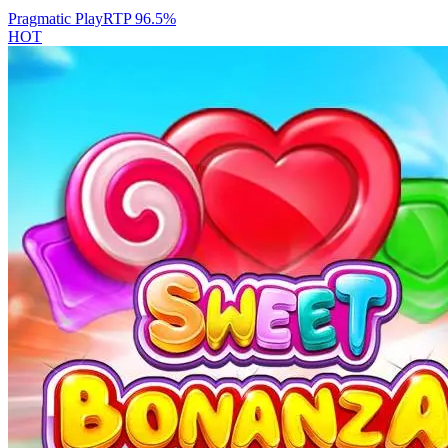
Pragmatic Play
RTP
96.5
%
HOT