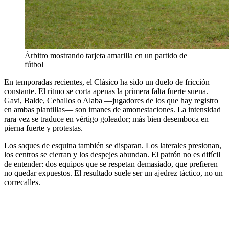
Árbitro mostrando tarjeta amarilla en un partido de
fútbol
En temporadas recientes, el Clásico ha sido un duelo de fricción
constante. El ritmo se corta apenas la primera falta fuerte suena.
Gavi, Balde, Ceballos o Alaba —jugadores de los que hay registro
en ambas plantillas— son imanes de amonestaciones. La intensidad
rara vez se traduce en vértigo goleador; más bien desemboca en
pierna fuerte y protestas.
Los saques de esquina también se disparan. Los laterales presionan,
los centros se cierran y los despejes abundan. El patrón no es difícil
de entender: dos equipos que se respetan demasiado, que prefieren
no quedar expuestos. El resultado suele ser un ajedrez táctico, no un
correcalles.