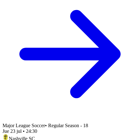
Major League Soccer
•
Regular Season - 18
Jue 23 jul
•
24:30
Nashville SC