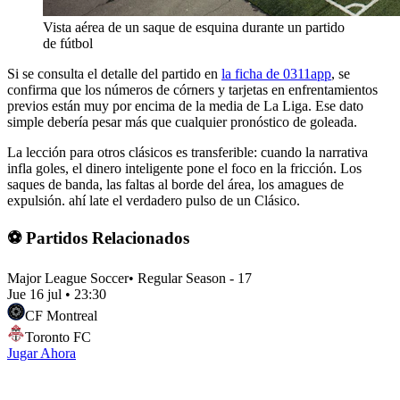
Vista aérea de un saque de esquina durante un partido
de fútbol
Si se consulta el detalle del partido en
la ficha de 0311app
, se
confirma que los números de córners y tarjetas en enfrentamientos
previos están muy por encima de la media de La Liga. Ese dato
simple debería pesar más que cualquier pronóstico de goleada.
La lección para otros clásicos es transferible: cuando la narrativa
infla goles, el dinero inteligente pone el foco en la fricción. Los
saques de banda, las faltas al borde del área, los amagues de
expulsión. ahí late el verdadero pulso de un Clásico.
⚽ Partidos Relacionados
Major League Soccer
•
Regular Season - 17
Jue 16 jul
•
23:30
CF Montreal
Toronto FC
Jugar Ahora