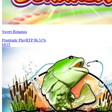
Sweet Bonanza
Pragmatic Play
RTP
96.51
%
HOT