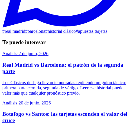
#
real madrid
#
barcelona
#
historial clásico
#
apuestas tarjetas
Te puede interesar
Análisis
·
2 de junio, 2026
Real Madrid vs Barcelona: el patrón de la segunda
parte
Los Clásicos de Liga llevan temporadas repitiendo un guion táctico:
primera parte cerrada, segunda de vértigo. Leer ese historial puede
valer más que cualquier pronóstico previo.
Análisis
·
20 de junio, 2026
Botafogo vs Santos: las tarjetas esconden el valor del
cruce