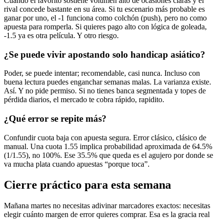
Cuando el favorito sostiene volumen alto de ocasiones claras y el
rival concede bastante en su área. Si tu escenario más probable es
ganar por uno, el -1 funciona como colchón (push), pero no como
apuesta para romperla. Si quieres pago alto con lógica de goleada,
-1.5 ya es otra película. Y otro riesgo.
¿Se puede vivir apostando solo handicap asiático?
Poder, se puede intentar; recomendable, casi nunca. Incluso con
buena lectura puedes enganchar semanas malas. La varianza existe.
Así. Y no pide permiso. Si no tienes banca segmentada y topes de
pérdida diarios, el mercado te cobra rápido, rapidito.
¿Qué error se repite más?
Confundir cuota baja con apuesta segura. Error clásico, clásico de
manual. Una cuota 1.55 implica probabilidad aproximada de 64.5%
(1/1.55), no 100%. Ese 35.5% que queda es el agujero por donde se
va mucha plata cuando apuestas “porque toca”.
Cierre práctico para esta semana
Mañana martes no necesitas adivinar marcadores exactos: necesitas
elegir cuánto margen de error quieres comprar. Esa es la gracia real