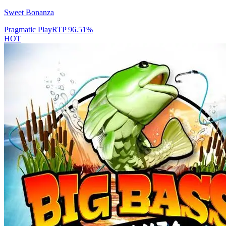
Sweet Bonanza
Pragmatic Play
RTP
96.51
%
HOT