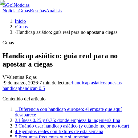
G
GolNoticias
Noticias
Guías
Reseñas
Análisis
Inicio
›
Guías
›
Handicap asiático: guía real para no apostar a ciegas
Guías
Handicap asiático: guía real para no
apostar a ciegas
V
Valentina Rojas
·
9 de marzo, 2026
·
7 min
de lectura
·
handicap asiatico
apuestas
handicap
handicap 0.5
Contenido del artículo
1.
Diferencia con handicap europeo: el empate que aquí
desaparece
2.
Líneas 0.25 y 0.75: donde empieza la ingeniería fina
3.
Cuándo usar handicap asiático (y cuándo mejor no tocar)
4.
Ejemplos reales con fixtures de esta semana
5.
Preguntas frecuentes que sí importan