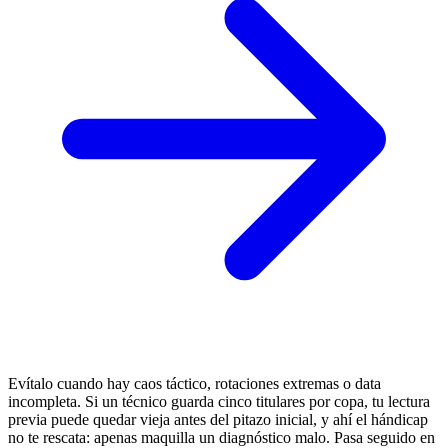
Evítalo cuando hay caos táctico, rotaciones extremas o data
incompleta. Si un técnico guarda cinco titulares por copa, tu lectura
previa puede quedar vieja antes del pitazo inicial, y ahí el hándicap
no te rescata: apenas maquilla un diagnóstico malo. Pasa seguido en