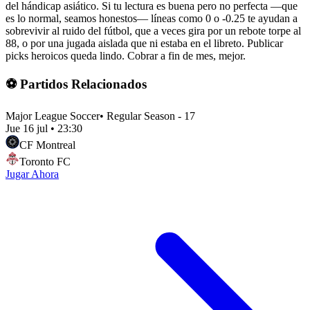
del hándicap asiático. Si tu lectura es buena pero no perfecta —que
es lo normal, seamos honestos— líneas como 0 o -0.25 te ayudan a
sobrevivir al ruido del fútbol, que a veces gira por un rebote torpe al
88, o por una jugada aislada que ni estaba en el libreto. Publicar
picks heroicos queda lindo. Cobrar a fin de mes, mejor.
⚽ Partidos Relacionados
Major League Soccer
•
Regular Season - 17
Jue 16 jul
•
23:30
CF Montreal
Toronto FC
Jugar Ahora