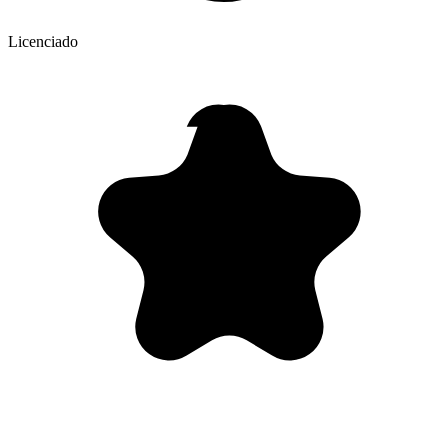
Licenciado