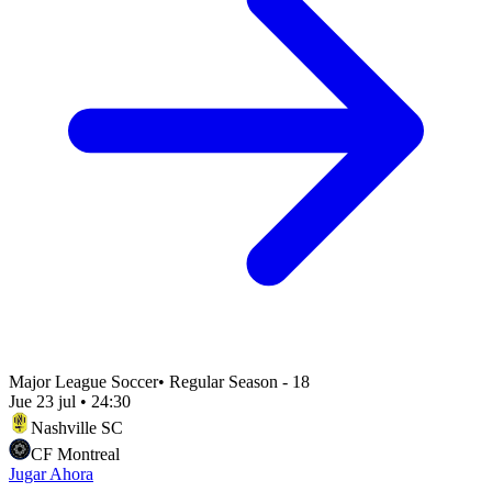
Major League Soccer
•
Regular Season - 18
Jue 23 jul
•
24:30
Nashville SC
CF Montreal
Jugar Ahora