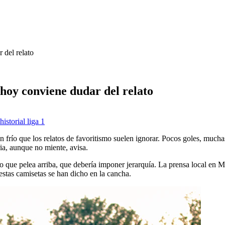
del relato
oy conviene dudar del relato
historial liga 1
ío que los relatos de favoritismo suelen ignorar. Pocos goles, muchas 
ia, aunque no miente, avisa.
que pelea arriba, que debería imponer jerarquía. La prensa local en Moq
stas camisetas se han dicho en la cancha.