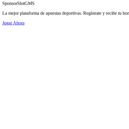
Sponsor
SlotGMS
La mejor plataforma de apuestas deportivas. Regístrate y recibe tu bo
Jugar Ahora