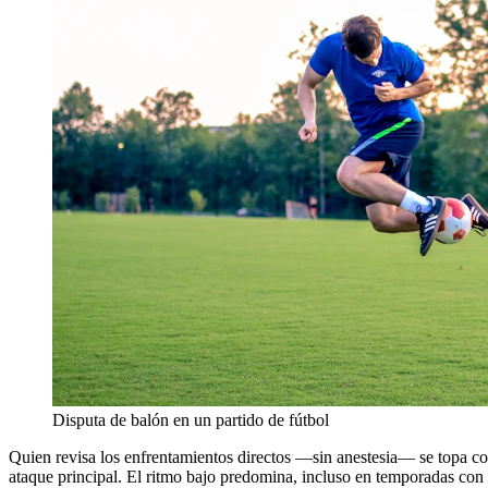
Disputa de balón en un partido de fútbol
Quien revisa los enfrentamientos directos —sin anestesia— se topa con
ataque principal. El ritmo bajo predomina, incluso en temporadas con 