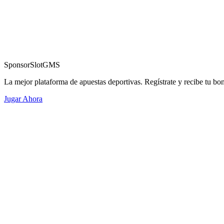
Sponsor
SlotGMS
La mejor plataforma de apuestas deportivas. Regístrate y recibe tu bo
Jugar Ahora