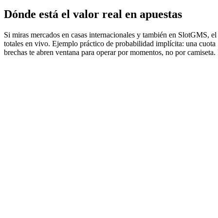
Dónde está el valor real en apuestas
Si miras mercados en casas internacionales y también en SlotGMS, el m
totales en vivo. Ejemplo práctico de probabilidad implícita: una cuo
brechas te abren ventana para operar por momentos, no por camiseta. 