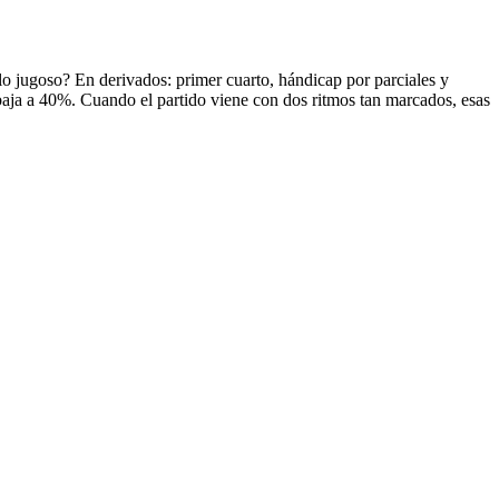
lo jugoso? En derivados: primer cuarto, hándicap por parciales y
baja a 40%. Cuando el partido viene con dos ritmos tan marcados, esas