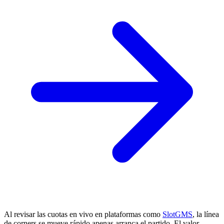
Al revisar las cuotas en vivo en plataformas como
SlotGMS
, la línea
de corners se mueve rápido apenas arranca el partido. El valor,