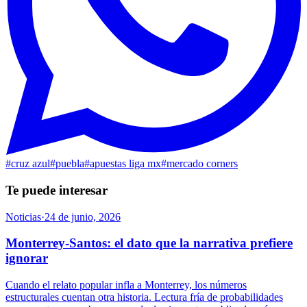
#
cruz azul
#
puebla
#
apuestas liga mx
#
mercado corners
Te puede interesar
Noticias
·
24 de junio, 2026
Monterrey-Santos: el dato que la narrativa prefiere
ignorar
Cuando el relato popular infla a Monterrey, los números
estructurales cuentan otra historia. Lectura fría de probabilidades