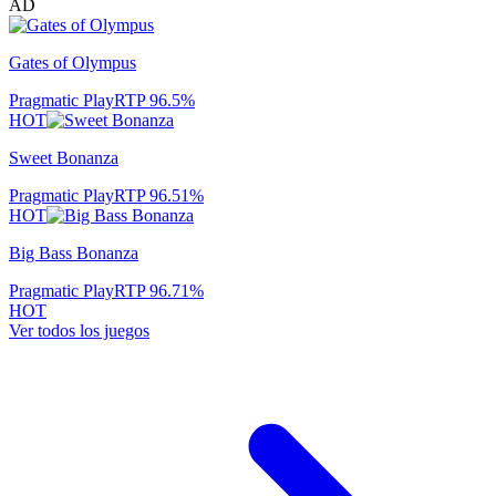
AD
Gates of Olympus
Pragmatic Play
RTP
96.5
%
HOT
Sweet Bonanza
Pragmatic Play
RTP
96.51
%
HOT
Big Bass Bonanza
Pragmatic Play
RTP
96.71
%
HOT
Ver todos los juegos