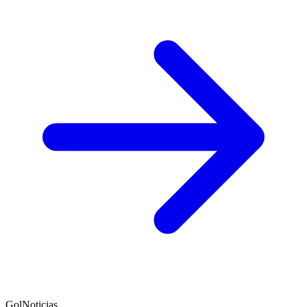
GolNoticias