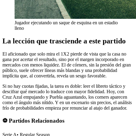
Jugador ejecutando un saque de esquina en un estadio
lleno
La lección que trasciende a este partido
El aficionado que solo mira el 1X2 pierde de vista que la casa no
gana por acertar el resultado, sino por el margen incorporado en
mercados con menos liquidez. El de córners, sin la presión del gran
público, suele ofrecer líneas más blandas y una probabilidad
implícita que, al convertirla, revela un sesgo favorable.
Si no hay cuotas fijadas, la tarea es doble: leer el libreto táctico y
descifrar qué mercado lo traduce con mayor fidelidad. Hoy, con
Cruz Azul empujando y Puebla aguantando, los corners aparecen
como el ángulo más nítido. Y en un escenario sin precios, el análisis
frío de probabilidades empieza por renunciar al atajo del ganador.
⚽ Partidos Relacionados
Serie A
•
Regular Season