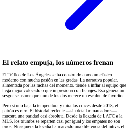
El relato empuja, los números frenan
El Tráfico de Los Ángeles se ha construido como un clásico
moderno con mucha pasión en las gradas. La narrativa popular,
alimentada por las rachas del momento, tiende a inflar al equipo que
llega mejor colocado o que impresiona con fichajes. Eso genera un
sesgo: se asume que uno de los dos merece un escalón de favorito.
Pero si uno baja la temperatura y mira los cruces desde 2018, el
patrón es otro. El historial reciente —sin detallar marcadores—
muestra una paridad casi absoluta. Desde la llegada de LAFC a la
MLS, los triunfos se reparten casi por igual y los empates no son
raros. Ni siquiera la localía ha marcado una diferencia definitiva: el