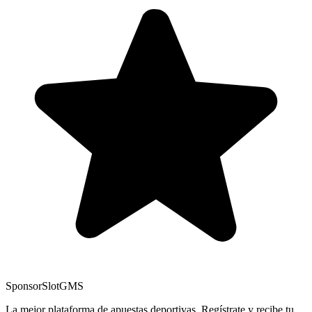
Sponsor
SlotGMS
La mejor plataforma de apuestas deportivas. Regístrate y recibe tu