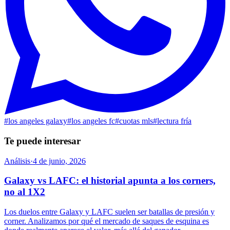
#
los angeles galaxy
#
los angeles fc
#
cuotas mls
#
lectura fría
Te puede interesar
Análisis
·
4 de junio, 2026
Galaxy vs LAFC: el historial apunta a los corners,
no al 1X2
Los duelos entre Galaxy y LAFC suelen ser batallas de presión y
corner. Analizamos por qué el mercado de saques de esquina es