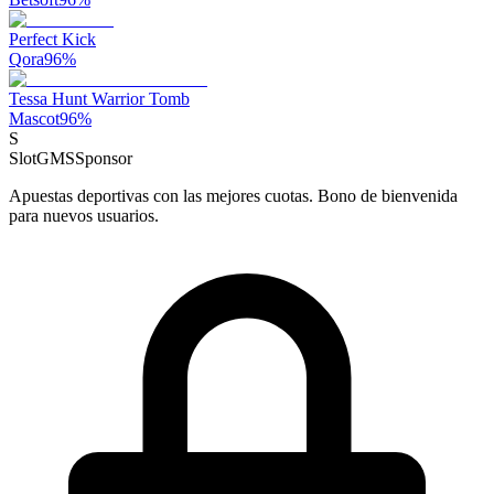
Perfect Kick
Qora
96
%
Tessa Hunt Warrior Tomb
Mascot
96
%
S
SlotGMS
Sponsor
Apuestas deportivas con las mejores cuotas. Bono de bienvenida
para nuevos usuarios.