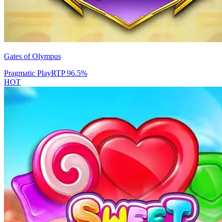
Gates of Olympus
Pragmatic Play
RTP
96.5
%
HOT