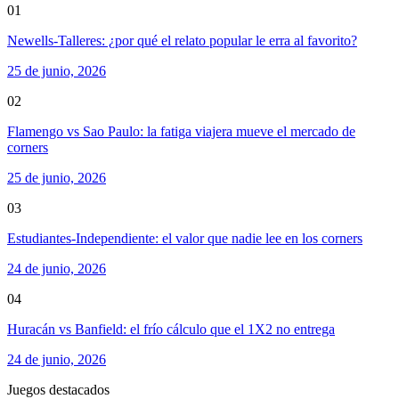
01
Newells-Talleres: ¿por qué el relato popular le erra al favorito?
25 de junio, 2026
02
Flamengo vs Sao Paulo: la fatiga viajera mueve el mercado de
corners
25 de junio, 2026
03
Estudiantes-Independiente: el valor que nadie lee en los corners
24 de junio, 2026
04
Huracán vs Banfield: el frío cálculo que el 1X2 no entrega
24 de junio, 2026
Juegos destacados