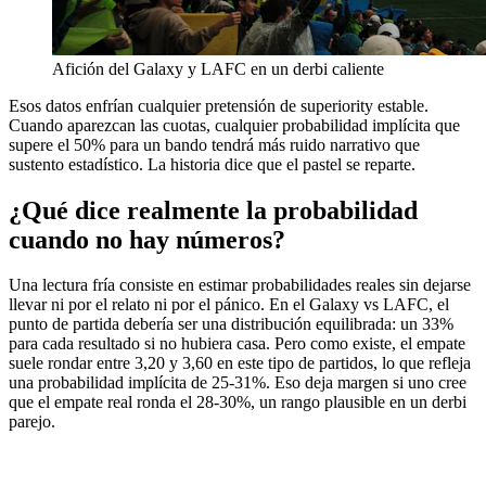
Afición del Galaxy y LAFC en un derbi caliente
Esos datos enfrían cualquier pretensión de superiority estable.
Cuando aparezcan las cuotas, cualquier probabilidad implícita que
supere el 50% para un bando tendrá más ruido narrativo que
sustento estadístico. La historia dice que el pastel se reparte.
¿Qué dice realmente la probabilidad
cuando no hay números?
Una lectura fría consiste en estimar probabilidades reales sin dejarse
llevar ni por el relato ni por el pánico. En el Galaxy vs LAFC, el
punto de partida debería ser una distribución equilibrada: un 33%
para cada resultado si no hubiera casa. Pero como existe, el empate
suele rondar entre 3,20 y 3,60 en este tipo de partidos, lo que refleja
una probabilidad implícita de 25-31%. Eso deja margen si uno cree
que el empate real ronda el 28-30%, un rango plausible en un derbi
parejo.