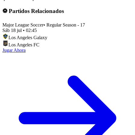
⚽ Partidos Relacionados
Major League Soccer
•
Regular Season - 17
Sáb 18 jul
•
02:45
Los Angeles Galaxy
Los Angeles FC
Jugar Ahora