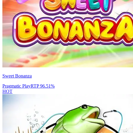
Sweet Bonanza
Pragmatic Play
RTP
96.51
%
HOT