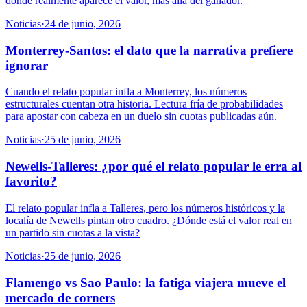
donde realmente aparece el valor, más allá del ganador.
Noticias
·
24 de junio, 2026
Monterrey-Santos: el dato que la narrativa prefiere
ignorar
Cuando el relato popular infla a Monterrey, los números
estructurales cuentan otra historia. Lectura fría de probabilidades
para apostar con cabeza en un duelo sin cuotas publicadas aún.
Noticias
·
25 de junio, 2026
Newells-Talleres: ¿por qué el relato popular le erra al
favorito?
El relato popular infla a Talleres, pero los números históricos y la
localía de Newells pintan otro cuadro. ¿Dónde está el valor real en
un partido sin cuotas a la vista?
Noticias
·
25 de junio, 2026
Flamengo vs Sao Paulo: la fatiga viajera mueve el
mercado de corners