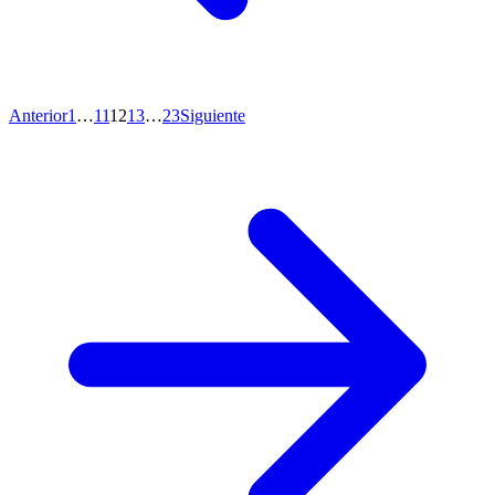
Anterior
1
…
11
12
13
…
23
Siguiente