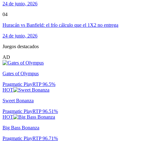
24 de junio, 2026
04
Huracán vs Banfield: el frío cálculo que el 1X2 no entrega
24 de junio, 2026
Juegos destacados
AD
Gates of Olympus
Pragmatic Play
RTP
96.5
%
HOT
Sweet Bonanza
Pragmatic Play
RTP
96.51
%
HOT
Big Bass Bonanza
Pragmatic Play
RTP
96.71
%