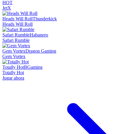
HOT
JetX
Heads Will Roll
Thunderkick
Heads Will Roll
Safari Rumble
Habanero
Safari Rumble
Gem Vortex
Dragon Gaming
Gem Vortex
Totally Hot
BGaming
Totally Hot
Jugar ahora