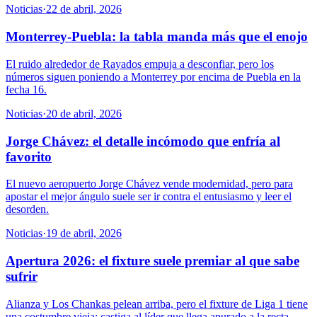
Noticias
·
22 de abril, 2026
Monterrey-Puebla: la tabla manda más que el enojo
El ruido alrededor de Rayados empuja a desconfiar, pero los
números siguen poniendo a Monterrey por encima de Puebla en la
fecha 16.
Noticias
·
20 de abril, 2026
Jorge Chávez: el detalle incómodo que enfría al
favorito
El nuevo aeropuerto Jorge Chávez vende modernidad, pero para
apostar el mejor ángulo suele ser ir contra el entusiasmo y leer el
desorden.
Noticias
·
19 de abril, 2026
Apertura 2026: el fixture suele premiar al que sabe
sufrir
Alianza y Los Chankas pelean arriba, pero el fixture de Liga 1 tiene
una costumbre vieja: castiga al líder que llega apurado a la recta