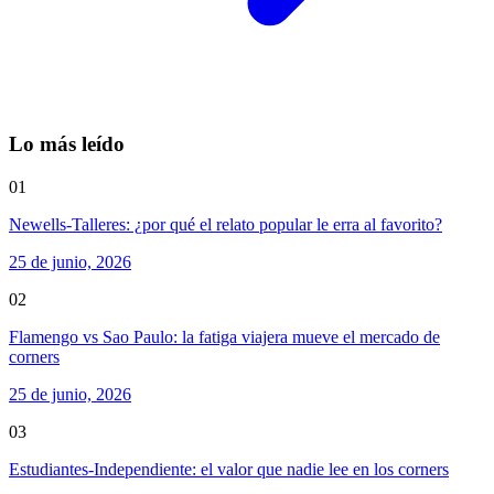
Lo más leído
01
Newells-Talleres: ¿por qué el relato popular le erra al favorito?
25 de junio, 2026
02
Flamengo vs Sao Paulo: la fatiga viajera mueve el mercado de
corners
25 de junio, 2026
03
Estudiantes-Independiente: el valor que nadie lee en los corners