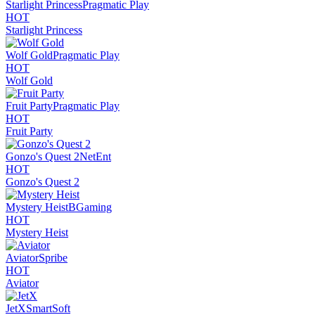
Starlight Princess
Pragmatic Play
HOT
Starlight Princess
Wolf Gold
Pragmatic Play
HOT
Wolf Gold
Fruit Party
Pragmatic Play
HOT
Fruit Party
Gonzo's Quest 2
NetEnt
HOT
Gonzo's Quest 2
Mystery Heist
BGaming
HOT
Mystery Heist
Aviator
Spribe
HOT
Aviator
JetX
SmartSoft