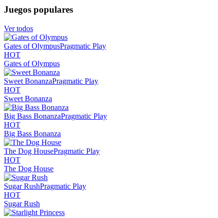
Juegos populares
Ver todos
Gates of Olympus
Pragmatic Play
HOT
Gates of Olympus
Sweet Bonanza
Pragmatic Play
HOT
Sweet Bonanza
Big Bass Bonanza
Pragmatic Play
HOT
Big Bass Bonanza
The Dog House
Pragmatic Play
HOT
The Dog House
Sugar Rush
Pragmatic Play
HOT
Sugar Rush