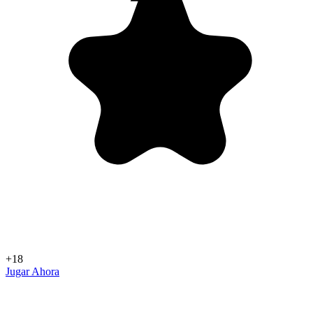
+18
Jugar Ahora