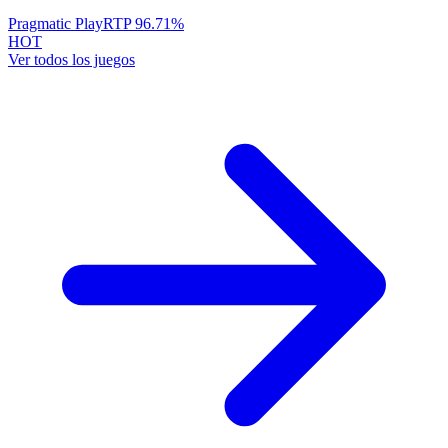
Pragmatic Play
RTP
96.71
%
HOT
Ver todos los juegos