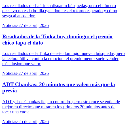
Los resultados de La Tinka disparan búsquedas, pero el número
decisivo no es la bolilla ganadora: es el retorno esperado y cómo
sesga al apostador.
Noticias
·
27 de abril, 2026
Resultados de la Tinka hoy domingo: el premio
chico tapa el dato
Los resultados de la Tinka de este domingo mueven búsquedas, pero
la lectura útil va contra la emoción: el premio menor suele vender
más ilusión que valor.
Noticias
·
27 de abril, 2026
ADT-Chankas: 20 minutos que valen más que la
previa
ADT y Los Chankas llegan con ruido, pero este cruce se entiende
mejor en directo: qué mirar en los primeros 20 minutos antes de
tocar una cuota.
Noticias
·
25 de abril, 2026