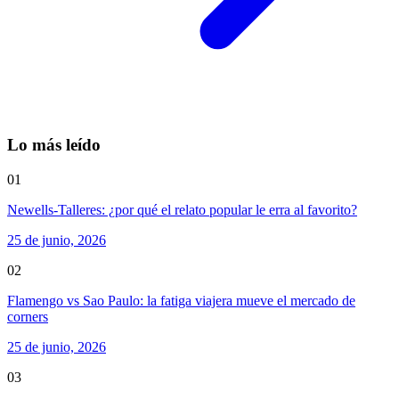
Lo más leído
01
Newells-Talleres: ¿por qué el relato popular le erra al favorito?
25 de junio, 2026
02
Flamengo vs Sao Paulo: la fatiga viajera mueve el mercado de
corners
25 de junio, 2026
03