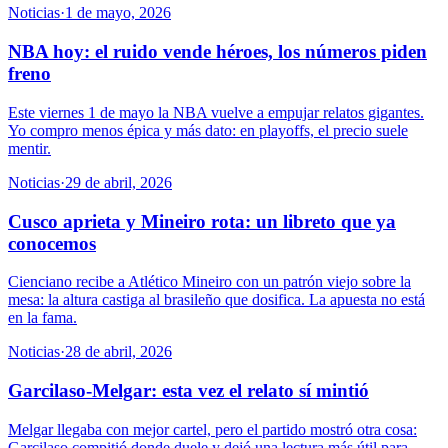
Noticias
·
1 de mayo, 2026
NBA hoy: el ruido vende héroes, los números piden
freno
Este viernes 1 de mayo la NBA vuelve a empujar relatos gigantes.
Yo compro menos épica y más dato: en playoffs, el precio suele
mentir.
Noticias
·
29 de abril, 2026
Cusco aprieta y Mineiro rota: un libreto que ya
conocemos
Cienciano recibe a Atlético Mineiro con un patrón viejo sobre la
mesa: la altura castiga al brasileño que dosifica. La apuesta no está
en la fama.
Noticias
·
28 de abril, 2026
Garcilaso-Melgar: esta vez el relato sí mintió
Melgar llegaba con mejor cartel, pero el partido mostró otra cosa:
Garcilaso compitió donde duele y dejó una lectura más útil para