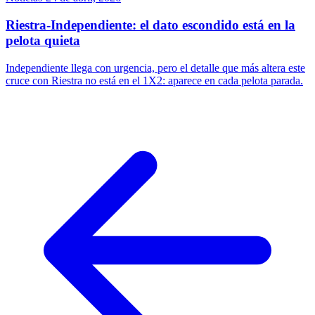
Riestra-Independiente: el dato escondido está en la
pelota quieta
Independiente llega con urgencia, pero el detalle que más altera este
cruce con Riestra no está en el 1X2: aparece en cada pelota parada.