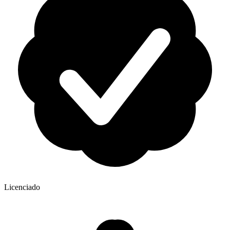
Licenciado