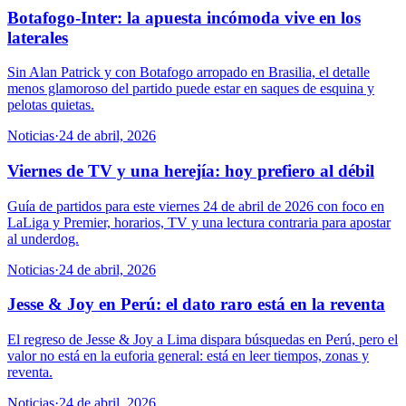
Botafogo-Inter: la apuesta incómoda vive en los
laterales
Sin Alan Patrick y con Botafogo arropado en Brasilia, el detalle
menos glamoroso del partido puede estar en saques de esquina y
pelotas quietas.
Noticias
·
24 de abril, 2026
Viernes de TV y una herejía: hoy prefiero al débil
Guía de partidos para este viernes 24 de abril de 2026 con foco en
LaLiga y Premier, horarios, TV y una lectura contraria para apostar
al underdog.
Noticias
·
24 de abril, 2026
Jesse & Joy en Perú: el dato raro está en la reventa
El regreso de Jesse & Joy a Lima dispara búsquedas en Perú, pero el
valor no está en la euforia general: está en leer tiempos, zonas y
reventa.
Noticias
·
24 de abril, 2026