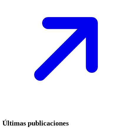
Últimas publicaciones