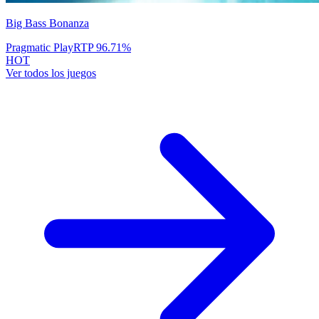
Big Bass Bonanza
Pragmatic Play
RTP
96.71
%
HOT
Ver todos los juegos