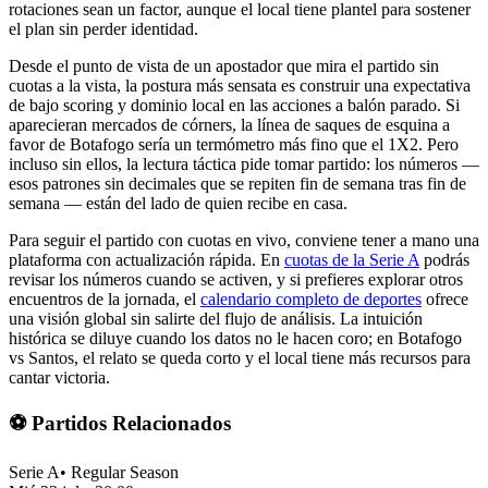
rotaciones sean un factor, aunque el local tiene plantel para sostener
el plan sin perder identidad.
Desde el punto de vista de un apostador que mira el partido sin
cuotas a la vista, la postura más sensata es construir una expectativa
de bajo scoring y dominio local en las acciones a balón parado. Si
aparecieran mercados de córners, la línea de saques de esquina a
favor de Botafogo sería un termómetro más fino que el 1X2. Pero
incluso sin ellos, la lectura táctica pide tomar partido: los números —
esos patrones sin decimales que se repiten fin de semana tras fin de
semana — están del lado de quien recibe en casa.
Para seguir el partido con cuotas en vivo, conviene tener a mano una
plataforma con actualización rápida. En
cuotas de la Serie A
podrás
revisar los números cuando se activen, y si prefieres explorar otros
encuentros de la jornada, el
calendario completo de deportes
ofrece
una visión global sin salirte del flujo de análisis. La intuición
histórica se diluye cuando los datos no le hacen coro; en Botafogo
vs Santos, el relato se queda corto y el local tiene más recursos para
cantar victoria.
⚽ Partidos Relacionados
Serie A
•
Regular Season