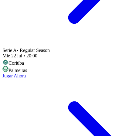
Serie A
•
Regular Season
Mié 22 jul
•
20:00
Coritiba
Palmeiras
Jugar Ahora