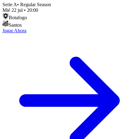
Serie A
•
Regular Season
Mié 22 jul
•
20:00
Botafogo
Santos
Jugar Ahora