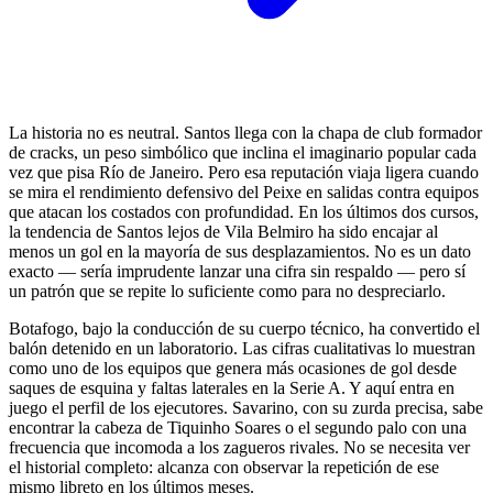
La historia no es neutral. Santos llega con la chapa de club formador
de cracks, un peso simbólico que inclina el imaginario popular cada
vez que pisa Río de Janeiro. Pero esa reputación viaja ligera cuando
se mira el rendimiento defensivo del Peixe en salidas contra equipos
que atacan los costados con profundidad. En los últimos dos cursos,
la tendencia de Santos lejos de Vila Belmiro ha sido encajar al
menos un gol en la mayoría de sus desplazamientos. No es un dato
exacto — sería imprudente lanzar una cifra sin respaldo — pero sí
un patrón que se repite lo suficiente como para no despreciarlo.
Botafogo, bajo la conducción de su cuerpo técnico, ha convertido el
balón detenido en un laboratorio. Las cifras cualitativas lo muestran
como uno de los equipos que genera más ocasiones de gol desde
saques de esquina y faltas laterales en la Serie A. Y aquí entra en
juego el perfil de los ejecutores. Savarino, con su zurda precisa, sabe
encontrar la cabeza de Tiquinho Soares o el segundo palo con una
frecuencia que incomoda a los zagueros rivales. No se necesita ver
el historial completo: alcanza con observar la repetición de ese
mismo libreto en los últimos meses.