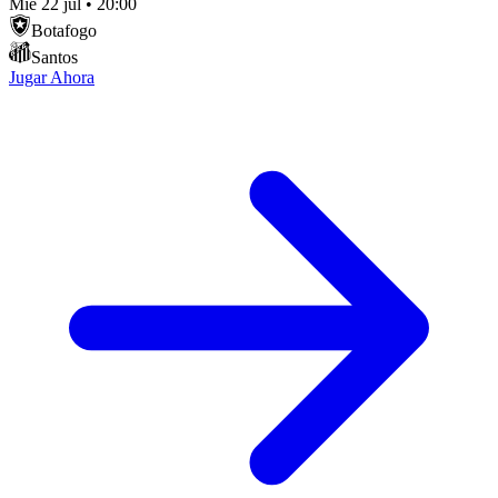
Mié 22 jul
•
20:00
Botafogo
Santos
Jugar Ahora