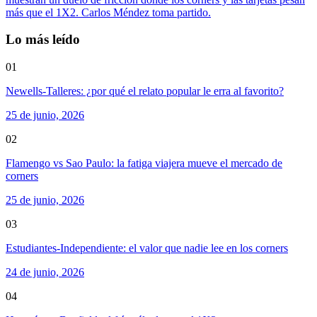
más que el 1X2. Carlos Méndez toma partido.
Lo más leído
01
Newells-Talleres: ¿por qué el relato popular le erra al favorito?
25 de junio, 2026
02
Flamengo vs Sao Paulo: la fatiga viajera mueve el mercado de
corners
25 de junio, 2026
03
Estudiantes-Independiente: el valor que nadie lee en los corners
24 de junio, 2026
04