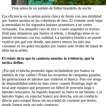
Vista aérea de un partido de fútbol brasileño de noche
Esa eficiencia en la pelota quieta choca de frente con una debilidad
que Santos arrastra en las coberturas de área. El visitante suele bajar
la intensidad en los segundos balones posteriores a un centro
rechazado. Ese pequeño caos de tres o cuatro segundos es terreno
fértil para delanteros que huelen el rebote, y Botafogo tiene en su
plantel elementos con esa cualidad. La narrativa histórica no puede
explicar por qué este detalle, que parece menor, ha sido una
constante en los goles encajados por Santos ante rivales de mitad de
tabla hacia arriba.
El relato dicta que la camiseta manda; la evidencia, que la
táctica define.
¿Por qué el hincha promedio sigue inclinándose por Santos en
partidos de este calibre? Pesan los recuerdos de campañas pasadas,
las generaciones de talentos que vistieron el blanco. Pero ese sesgo
de disponibilidad nubla un dato clave: cuando Botafogo jugó de
local ante equipos que proponen un fútbol de posesión larga y
laterales retrasados, ha logrado imponer su ritmo en las bandas. Los
laterales fogao, en especial Suárez por derecha, son un conducto
directo para romper líneas sin necesidad de construir por dentro,
donde Santos suele ser más compacto.