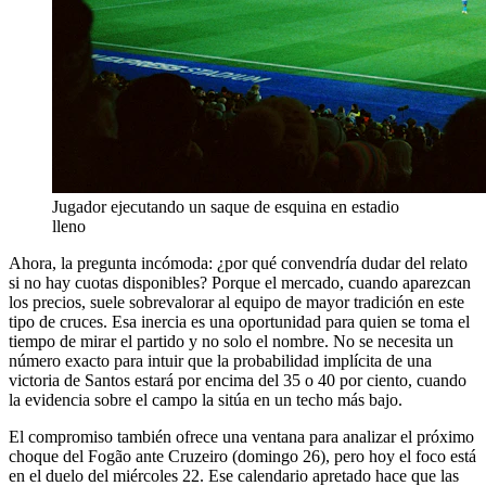
Jugador ejecutando un saque de esquina en estadio
lleno
Ahora, la pregunta incómoda: ¿por qué convendría dudar del relato
si no hay cuotas disponibles? Porque el mercado, cuando aparezcan
los precios, suele sobrevalorar al equipo de mayor tradición en este
tipo de cruces. Esa inercia es una oportunidad para quien se toma el
tiempo de mirar el partido y no solo el nombre. No se necesita un
número exacto para intuir que la probabilidad implícita de una
victoria de Santos estará por encima del 35 o 40 por ciento, cuando
la evidencia sobre el campo la sitúa en un techo más bajo.
El compromiso también ofrece una ventana para analizar el próximo
choque del Fogão ante Cruzeiro (domingo 26), pero hoy el foco está
en el duelo del miércoles 22. Ese calendario apretado hace que las