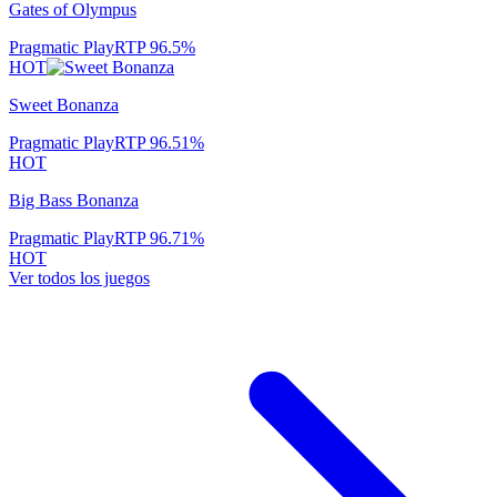
Gates of Olympus
Pragmatic Play
RTP
96.5
%
HOT
Sweet Bonanza
Pragmatic Play
RTP
96.51
%
HOT
Big Bass Bonanza
Pragmatic Play
RTP
96.71
%
HOT
Ver todos los juegos