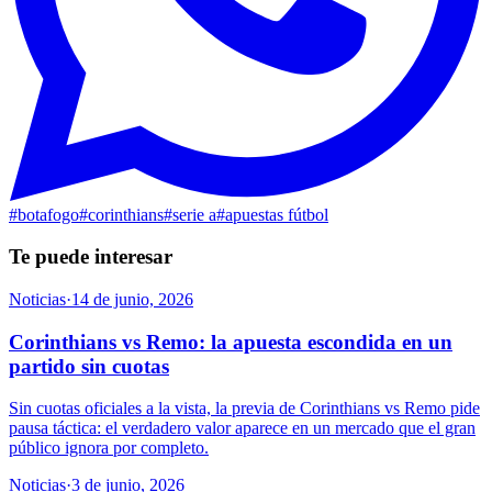
#
botafogo
#
corinthians
#
serie a
#
apuestas fútbol
Te puede interesar
Noticias
·
14 de junio, 2026
Corinthians vs Remo: la apuesta escondida en un
partido sin cuotas
Sin cuotas oficiales a la vista, la previa de Corinthians vs Remo pide
pausa táctica: el verdadero valor aparece en un mercado que el gran
público ignora por completo.
Noticias
·
3 de junio, 2026