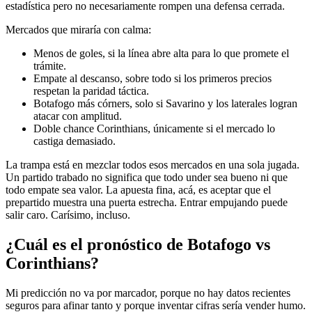
estadística pero no necesariamente rompen una defensa cerrada.
Mercados que miraría con calma:
Menos de goles, si la línea abre alta para lo que promete el
trámite.
Empate al descanso, sobre todo si los primeros precios
respetan la paridad táctica.
Botafogo más córners, solo si Savarino y los laterales logran
atacar con amplitud.
Doble chance Corinthians, únicamente si el mercado lo
castiga demasiado.
La trampa está en mezclar todos esos mercados en una sola jugada.
Un partido trabado no significa que todo under sea bueno ni que
todo empate sea valor. La apuesta fina, acá, es aceptar que el
prepartido muestra una puerta estrecha. Entrar empujando puede
salir caro. Carísimo, incluso.
¿Cuál es el pronóstico de Botafogo vs
Corinthians?
Mi predicción no va por marcador, porque no hay datos recientes
seguros para afinar tanto y porque inventar cifras sería vender humo.