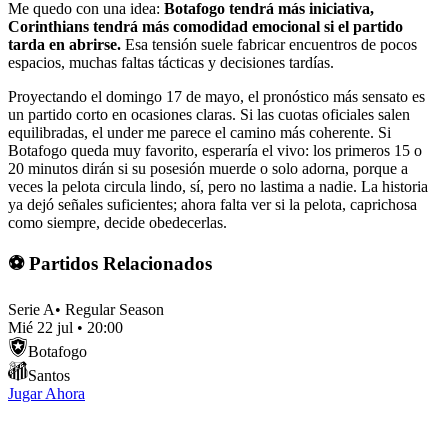
Me quedo con una idea:
Botafogo tendrá más iniciativa,
Corinthians tendrá más comodidad emocional si el partido
tarda en abrirse.
Esa tensión suele fabricar encuentros de pocos
espacios, muchas faltas tácticas y decisiones tardías.
Proyectando el domingo 17 de mayo, el pronóstico más sensato es
un partido corto en ocasiones claras. Si las cuotas oficiales salen
equilibradas, el under me parece el camino más coherente. Si
Botafogo queda muy favorito, esperaría el vivo: los primeros 15 o
20 minutos dirán si su posesión muerde o solo adorna, porque a
veces la pelota circula lindo, sí, pero no lastima a nadie. La historia
ya dejó señales suficientes; ahora falta ver si la pelota, caprichosa
como siempre, decide obedecerlas.
⚽ Partidos Relacionados
Serie A
•
Regular Season
Mié 22 jul
•
20:00
Botafogo
Santos
Jugar Ahora