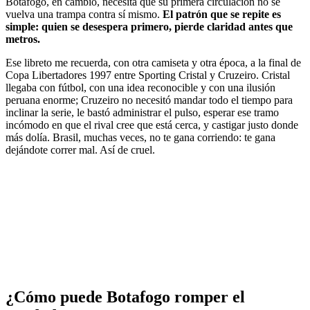
Botafogo, en cambio, necesita que su primera circulación no se
vuelva una trampa contra sí mismo.
El patrón que se repite es
simple: quien se desespera primero, pierde claridad antes que
metros.
Ese libreto me recuerda, con otra camiseta y otra época, a la final de
Copa Libertadores 1997 entre Sporting Cristal y Cruzeiro. Cristal
llegaba con fútbol, con una idea reconocible y con una ilusión
peruana enorme; Cruzeiro no necesitó mandar todo el tiempo para
inclinar la serie, le bastó administrar el pulso, esperar ese tramo
incómodo en que el rival cree que está cerca, y castigar justo donde
más dolía. Brasil, muchas veces, no te gana corriendo: te gana
dejándote correr mal. Así de cruel.
¿Cómo puede Botafogo romper el