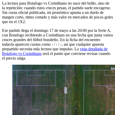
La lectura para Botafogo vs Corinthians no nace del brillo, sino de
la repetición: cuando estos cruces pesan, el partido suele encogerse.
Sin cuota oficial publicada, mi pronóstico apunta a un duelo de
margen corto, ritmo cortado y más valor en mercados de pocos goles
que en el 1X2.
Ese partido llega el domingo 17 de mayo a las 20:00 por la Serie A,
con Botafogo recibiendo a Corinthians en una fecha que junta varios
cruces grandes del fútbol brasileño. En la ficha del encuentro
todavía aparecen cuotas como - / - / -, así que cualquier apuesta
prepartido necesita más lectura que impulso. La
vista detallada de
Botafogo vs Corinthians
será el punto que conviene revisar cuando
el precio salga.