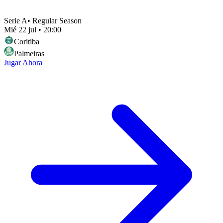
Serie A
•
Regular Season
Mié 22 jul
•
20:00
Coritiba
Palmeiras
Jugar Ahora