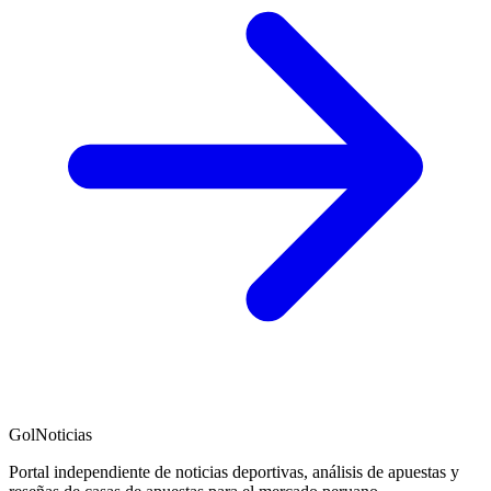
GolNoticias
Portal independiente de noticias deportivas, análisis de apuestas y