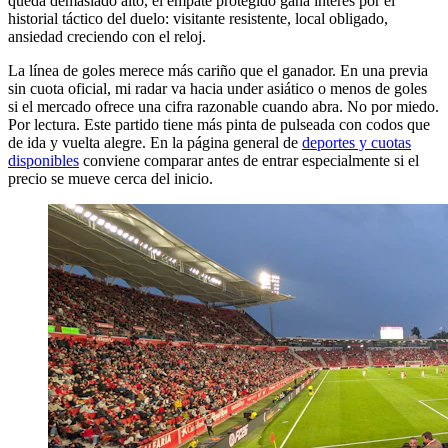
queda demasiado alto, el empate protegido gana interés por el
historial táctico del duelo: visitante resistente, local obligado,
ansiedad creciendo con el reloj.
La línea de goles merece más cariño que el ganador. En una previa
sin cuota oficial, mi radar va hacia under asiático o menos de goles
si el mercado ofrece una cifra razonable cuando abra. No por miedo.
Por lectura. Este partido tiene más pinta de pulseada con codos que
de ida y vuelta alegre. En la página general de
deportes y cuotas
disponibles
conviene comparar antes de entrar especialmente si el
precio se mueve cerca del inicio.