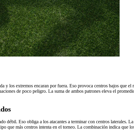
ida y los extremos encaran por fuera. Eso provoca centros bajos que el ri
tuaciones de poco peligro. La suma de ambos patrones eleva el promedio 
ados
ado débil. Eso obliga a los atacantes a terminar con centros laterales. L
uipo que más centros intenta en el torneo. La combinación indica que lo