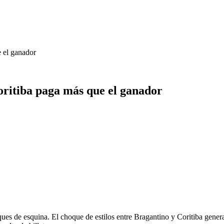
 el ganador
oritiba paga más que el ganador
aques de esquina. El choque de estilos entre Bragantino y Coritiba gene