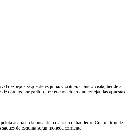
val despeja a saque de esquina. Coritiba, cuando visita, tiende a
de córners por partido, por encima de lo que reflejan las apuestas
a pelota acaba en la línea de meta o en el banderín. Con un trámite
s saques de esquina serán moneda corriente.