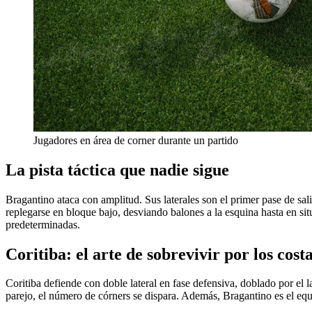
Jugadores en área de corner durante un partido
La pista táctica que nadie sigue
Bragantino ataca con amplitud. Sus laterales son el primer pase de sal
replegarse en bloque bajo, desviando balones a la esquina hasta en si
predeterminadas.
Coritiba: el arte de sobrevivir por los cost
Coritiba defiende con doble lateral en fase defensiva, doblado por el l
parejo, el número de córners se dispara. Además, Bragantino es el eq