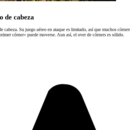
o de cabeza
de cabeza. Su juego aéreo en ataque es limitado, así que muchos córners
 «primer córner» puede moverse. Aun así, el over de córners es sólido.