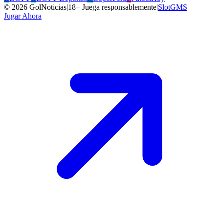
©
2026
GolNoticias
|
18+ Juega responsablemente
|
SlotGMS
Jugar Ahora