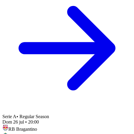
Serie A
•
Regular Season
Dom 26 jul
•
20:00
RB Bragantino