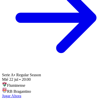
Serie A
•
Regular Season
Mié 22 jul
•
20:00
Fluminense
RB Bragantino
Jugar Ahora