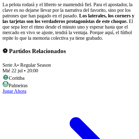
La pelota rodará y el libreto se mantendrá fiel. Para el apostador, la
clave es no dejarse llevar por la narrativa del favorito, sino por los
patrones que han pagado en el pasado.
Los laterales, los corners y
las tarjetas son los verdaderos protagonistas de este choque.
El
que sepa leer el ritmo desde el minuto uno y esperar hasta que el
mercado en vivo se ajuste, tendrá la ventaja. Porque aquí, el fútbol
repite lo que la memoria colectiva ya tiene grabado.
⚽ Partidos Relacionados
Serie A
•
Regular Season
Mié 22 jul
•
20:00
Coritiba
Palmeiras
Jugar Ahora