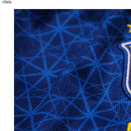
clara.