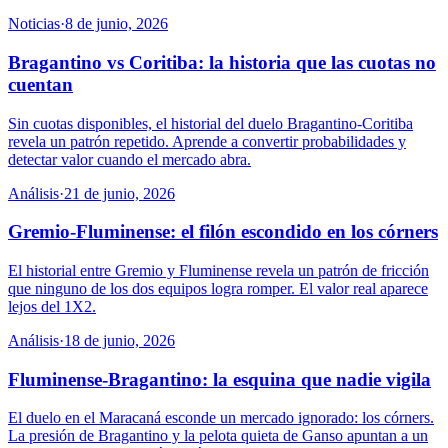
Noticias
·
8 de junio, 2026
Bragantino vs Coritiba: la historia que las cuotas no
cuentan
Sin cuotas disponibles, el historial del duelo Bragantino-Coritiba
revela un patrón repetido. Aprende a convertir probabilidades y
detectar valor cuando el mercado abra.
Análisis
·
21 de junio, 2026
Gremio-Fluminense: el filón escondido en los córners
El historial entre Gremio y Fluminense revela un patrón de fricción
que ninguno de los dos equipos logra romper. El valor real aparece
lejos del 1X2.
Análisis
·
18 de junio, 2026
Fluminense-Bragantino: la esquina que nadie vigila
El duelo en el Maracaná esconde un mercado ignorado: los córners.
La presión de Bragantino y la pelota quieta de Ganso apuntan a un