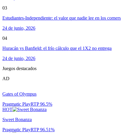
03
Estudiantes-Independiente: el valor que nadie lee en los corners
24 de junio, 2026
04
Huracán vs Banfield: el frío cálculo que el 1X2 no entrega
24 de junio, 2026
Juegos destacados
AD
Gates of Olympus
Pragmatic Play
RTP
96.5
%
HOT
Sweet Bonanza
Pragmatic Play
RTP
96.51
%