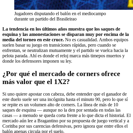
Jugadores disputando el balón en el mediocampo
durante un partido del Brasileirao
La tendencia en los últimos años muestra que los saques de
esquina y las amonestaciones se disparan muy por encima de la
media del torneo en este cruce.
No es casualidad. Ambos equipos
suelen basar su juego en transiciones rápidas, pero cuando se
enfrentan, se neutralizan mutuamente y el partido se vuelca hacia la
pelota parada. Ahí es donde el reloj marca más timepos muertos y
donde los defensores imponen su ley.
¿Por qué el mercado de corners ofrece
más valor que el 1X2?
Si uno quiere apostar con cabeza, debe entender que el ganador de
este duelo suele ser una incógnita hasta el minuto 90, pero lo que sí
se repite es un volumen alto de corners. La línea de más de 10
saques de esquina — aunque no la den por sentada en todas las
casas — a menudo se queda corta frente a lo que dicta el historial. El
mercado aún lee a Bragantino por su propuesta de juego vertical y a
Coritiba por sus carencias defensivas, pero ignora que entre ellos el
balón apenas circula por el suelo.