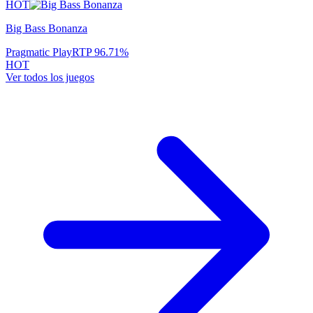
HOT
Big Bass Bonanza
Pragmatic Play
RTP
96.71
%
HOT
Ver todos los juegos