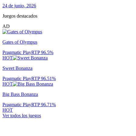
24 de junio, 2026
Juegos destacados
AD
Gates of Olympus
Pragmatic Play
RTP
96.5
%
HOT
Sweet Bonanza
Pragmatic Play
RTP
96.51
%
HOT
Big Bass Bonanza
Pragmatic Play
RTP
96.71
%
HOT
Ver todos los juegos