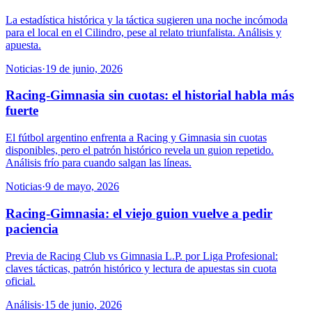
La estadística histórica y la táctica sugieren una noche incómoda
para el local en el Cilindro, pese al relato triunfalista. Análisis y
apuesta.
Noticias
·
19 de junio, 2026
Racing-Gimnasia sin cuotas: el historial habla más
fuerte
El fútbol argentino enfrenta a Racing y Gimnasia sin cuotas
disponibles, pero el patrón histórico revela un guion repetido.
Análisis frío para cuando salgan las líneas.
Noticias
·
9 de mayo, 2026
Racing-Gimnasia: el viejo guion vuelve a pedir
paciencia
Previa de Racing Club vs Gimnasia L.P. por Liga Profesional:
claves tácticas, patrón histórico y lectura de apuestas sin cuota
oficial.
Análisis
·
15 de junio, 2026