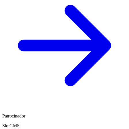
Patrocinador
SlotGMS