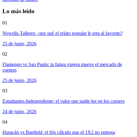
Lo más leído
01
Newells-Talleres: ¿por qué el relato popular le erra al favorito?
25 de junio, 2026
02
Flamengo vs Sao Paulo: la fatiga viajera mueve el mercado de
corners
25 de junio, 2026
03
Estudiantes-Independiente: el valor que nadie lee en los corners
24 de junio, 2026
04
Huracán vs Banfield: el frío cálculo que el 1X2 no entrega