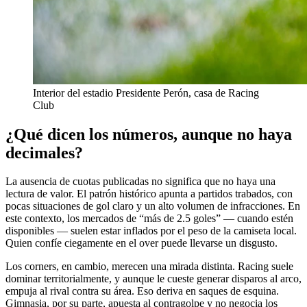
Interior del estadio Presidente Perón, casa de Racing
Club
¿Qué dicen los números, aunque no haya
decimales?
La ausencia de cuotas publicadas no significa que no haya una
lectura de valor. El patrón histórico apunta a partidos trabados, con
pocas situaciones de gol claro y un alto volumen de infracciones. En
este contexto, los mercados de “más de 2.5 goles” — cuando estén
disponibles — suelen estar inflados por el peso de la camiseta local.
Quien confíe ciegamente en el over puede llevarse un disgusto.
Los corners, en cambio, merecen una mirada distinta. Racing suele
dominar territorialmente, y aunque le cueste generar disparos al arco,
empuja al rival contra su área. Eso deriva en saques de esquina.
Gimnasia, por su parte, apuesta al contragolpe y no negocia los