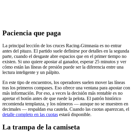
Paciencia que paga
La principal lección de los cruces Racing-Gimnasia es no entrar
antes del pitazo. El partido suele definirse por detalles en la segunda
parte, cuando el desgaste abre espacios que en el primer tiempo no
existen. Si uno quiere apostar al ganador, esperar 25 minutos y ver
cómo están las líneas de presión puede ser la diferencia entre una
lectura inteligente y un pálpito.
En este tipo de encuentros, los operadores suelen mover las líneas
tras los primeros compases. Eso ofrece una ventana para apostar con
más información. Por eso, a veces la decisión más rentable es no
apretar el botón antes de que ruede la pelota. El patrón histórico
recomienda templanza, y los números — aunque no se muestren en
decimales — respaldan esa cautela. Cuando las cuotas aparezcan, el
detalle completo en las cuotas
estará disponible.
La trampa de la camiseta