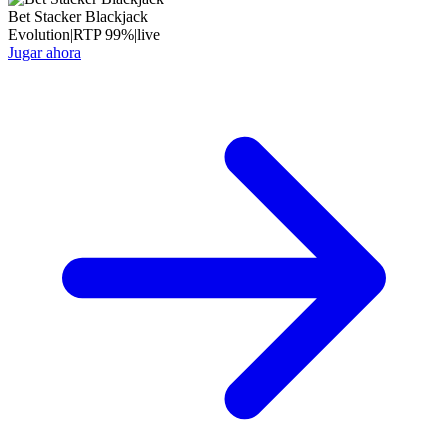
Bet Stacker Blackjack
Evolution
|
RTP
99
%
|
live
Jugar ahora