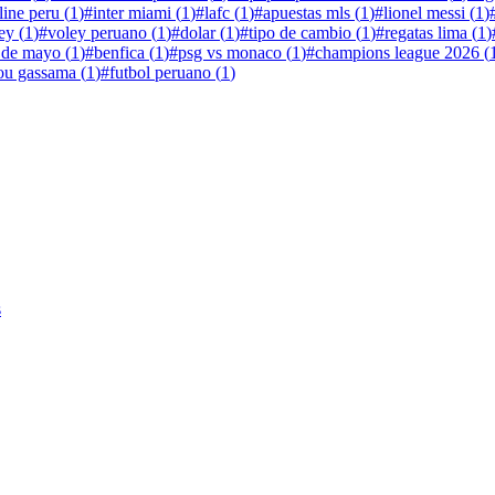
ine peru
(
1
)
#
inter miami
(
1
)
#
lafc
(
1
)
#
apuestas mls
(
1
)
#
lionel messi
(
1
)
ey
(
1
)
#
voley peruano
(
1
)
#
dolar
(
1
)
#
tipo de cambio
(
1
)
#
regatas lima
(
1
)
 de mayo
(
1
)
#
benfica
(
1
)
#
psg vs monaco
(
1
)
#
champions league 2026
(
ou gassama
(
1
)
#
futbol peruano
(
1
)
s