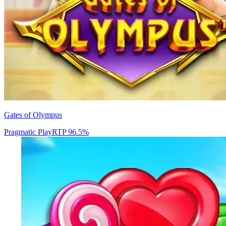
Gates of Olympus
Pragmatic Play
RTP
96.5
%