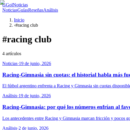
G
GolNoticias
Noticias
Guías
Reseñas
Análisis
Inicio
›
#racing club
#
racing club
4
artículos
Noticias
·
19 de junio, 2026
Racing-Gimnasia sin cuotas: el historial habla más fu
El fútbol argentino enfrenta a Racing y Gimnasia sin cuotas disponibles
Análisis
·
19 de junio, 2026
Racing-Gimnasia: por qué los números enfrían al fav
Los antecedentes entre Racing y Gimnasia marcan fricción y pocos goles
Análisis
·
2 de junio, 2026