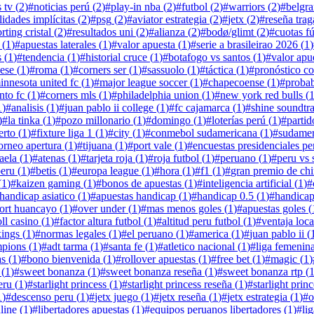
 tv
(
2
)
#
noticias perú
(
2
)
#
play-in nba
(
2
)
#
futbol
(
2
)
#
warriors
(
2
)
#
belgr
lidades implícitas
(
2
)
#
psg
(
2
)
#
aviator estrategia
(
2
)
#
jetx
(
2
)
#
reseña tra
rting cristal
(
2
)
#
resultados uni
(
2
)
#
alianza
(
2
)
#
bodø/glimt
(
2
)
#
cuotas f
(
1
)
#
apuestas laterales
(
1
)
#
valor apuesta
(
1
)
#
serie a brasileirao 2026
(
1
)
s
(
1
)
#
tendencia
(
1
)
#
historial cruce
(
1
)
#
botafogo vs santos
(
1
)
#
valor apu
ese
(
1
)
#
roma
(
1
)
#
corners ser
(
1
)
#
sassuolo
(
1
)
#
táctica
(
1
)
#
pronóstico co
innesota united fc
(
1
)
#
major league soccer
(
1
)
#
chapecoense
(
1
)
#
probab
nto fc
(
1
)
#
corners mls
(
1
)
#
philadelphia union
(
1
)
#
new york red bulls
(
1
)
#
analisis
(
1
)
#
juan pablo ii college
(
1
)
#
fc cajamarca
(
1
)
#
shine soundtr
)
#
la tinka
(
1
)
#
pozo millonario
(
1
)
#
domingo
(
1
)
#
loterías perú
(
1
)
#
partid
erto
(
1
)
#
fixture liga 1
(
1
)
#
city
(
1
)
#
conmebol sudamericana
(
1
)
#
sudamer
orneo apertura
(
1
)
#
tijuana
(
1
)
#
port vale
(
1
)
#
encuestas presidenciales pe
faela
(
1
)
#
atenas
(
1
)
#
tarjeta roja
(
1
)
#
roja futbol
(
1
)
#
peruano
(
1
)
#
peru vs 
peru
(
1
)
#
betis
(
1
)
#
europa league
(
1
)
#
hora
(
1
)
#
f1
(
1
)
#
gran premio de ch
(
1
)
#
kaizen gaming
(
1
)
#
bonos de apuestas
(
1
)
#
inteligencia artificial
(
1
)
#
handicap asiatico
(
1
)
#
apuestas handicap
(
1
)
#
handicap 0.5
(
1
)
#
handicap
ort huancayo
(
1
)
#
over under
(
1
)
#
mas menos goles
(
1
)
#
apuestas goles
(
ll casino
(
1
)
#
factor altura futbol
(
1
)
#
altitud peru futbol
(
1
)
#
ventaja loca
kings
(
1
)
#
normas legales
(
1
)
#
el peruano
(
1
)
#
america
(
1
)
#
juan pablo ii
(
mpions
(
1
)
#
adt tarma
(
1
)
#
santa fe
(
1
)
#
atletico nacional
(
1
)
#
liga femenin
as
(
1
)
#
bono bienvenida
(
1
)
#
rollover apuestas
(
1
)
#
free bet
(
1
)
#
magic
(
1
)
(
1
)
#
sweet bonanza
(
1
)
#
sweet bonanza reseña
(
1
)
#
sweet bonanza rtp
(
eru
(
1
)
#
starlight princess
(
1
)
#
starlight princess reseña
(
1
)
#
starlight princ
1
)
#
descenso peru
(
1
)
#
jetx juego
(
1
)
#
jetx reseña
(
1
)
#
jetx estrategia
(
1
)
#
o
line
(
1
)
#
libertadores apuestas
(
1
)
#
equipos peruanos libertadores
(
1
)
#
li