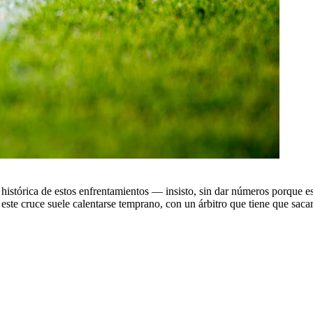
 histórica de estos enfrentamientos — insisto, sin dar números porque e
 este cruce suele calentarse temprano, con un árbitro que tiene que sacar