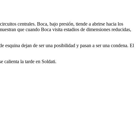
rcuitos centrales. Boca, bajo presión, tiende a abrirse hacia los
 muestran que cuando Boca visita estadios de dimensiones reducidas,
 de esquina dejan de ser una posibilidad y pasan a ser una condena. El
 calienta la tarde en Soldati.