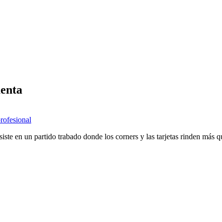
uenta
profesional
siste en un partido trabado donde los corners y las tarjetas rinden más 