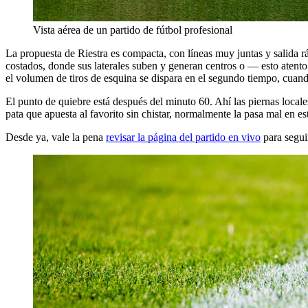
Vista aérea de un partido de fútbol profesional
La propuesta de Riestra es compacta, con líneas muy juntas y salida ráp
costados, donde sus laterales suben y generan centros o — esto atent
el volumen de tiros de esquina se dispara en el segundo tiempo, cuando
El punto de quiebre está después del minuto 60. Ahí las piernas locale
pata que apuesta al favorito sin chistar, normalmente la pasa mal en est
Desde ya, vale la pena
revisar la página del partido en vivo
para segui