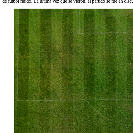
de fútbol fluido. La última vez que se vieron, el partido se fue en di