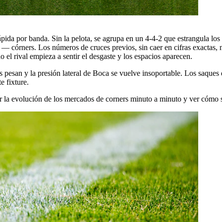
ida por banda. Sin la pelota, se agrupa en un 4-4-2 que estrangula los ci
o — córners. Los números de cruces previos, sin caer en cifras exactas,
 el rival empieza a sentir el desgaste y los espacios aparecen.
s pesan y la presión lateral de Boca se vuelve insoportable. Los saques
e fixture.
r la evolución de los mercados de corners minuto a minuto y ver cómo se