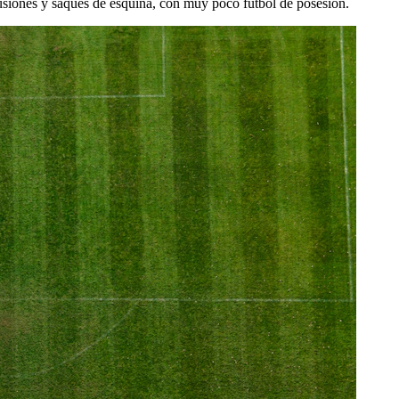
scusiones y saques de esquina, con muy poco fútbol de posesión.