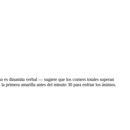
so es dinamita verbal — sugiere que los corners totales superan
 la primera amarilla antes del minuto 30 para enfriar los ánimos.