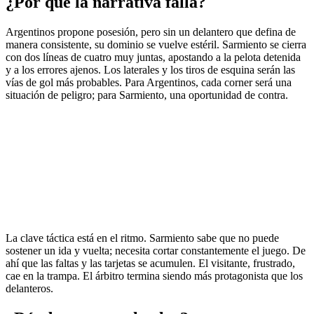
¿Por qué la narrativa falla?
Argentinos propone posesión, pero sin un delantero que defina de
manera consistente, su dominio se vuelve estéril. Sarmiento se cierra
con dos líneas de cuatro muy juntas, apostando a la pelota detenida
y a los errores ajenos. Los laterales y los tiros de esquina serán las
vías de gol más probables. Para Argentinos, cada corner será una
situación de peligro; para Sarmiento, una oportunidad de contra.
La clave táctica está en el ritmo. Sarmiento sabe que no puede
sostener un ida y vuelta; necesita cortar constantemente el juego. De
ahí que las faltas y las tarjetas se acumulen. El visitante, frustrado,
cae en la trampa. El árbitro termina siendo más protagonista que los
delanteros.