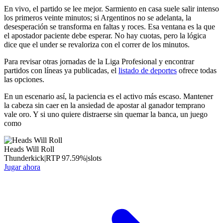
En vivo, el partido se lee mejor. Sarmiento en casa suele salir intenso
los primeros veinte minutos; si Argentinos no se adelanta, la
desesperación se transforma en faltas y roces. Esa ventana es la que
el apostador paciente debe esperar. No hay cuotas, pero la lógica
dice que el under se revaloriza con el correr de los minutos.
Para revisar otras jornadas de la Liga Profesional y encontrar
partidos con líneas ya publicadas, el
listado de deportes
ofrece todas
las opciones.
En un escenario así, la paciencia es el activo más escaso. Mantener
la cabeza sin caer en la ansiedad de apostar al ganador temprano
vale oro. Y si uno quiere distraerse sin quemar la banca, un juego
como
Heads Will Roll
Thunderkick
|
RTP
97.59
%
|
slots
Jugar ahora