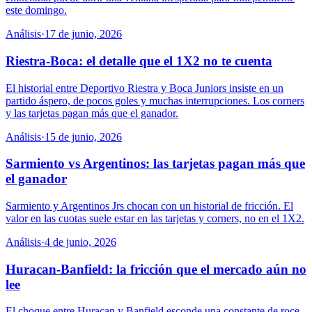
este domingo.
Análisis
·
17 de junio, 2026
Riestra-Boca: el detalle que el 1X2 no te cuenta
El historial entre Deportivo Riestra y Boca Juniors insiste en un
partido áspero, de pocos goles y muchas interrupciones. Los corners
y las tarjetas pagan más que el ganador.
Análisis
·
15 de junio, 2026
Sarmiento vs Argentinos: las tarjetas pagan más que
el ganador
Sarmiento y Argentinos Jrs chocan con un historial de fricción. El
valor en las cuotas suele estar en las tarjetas y corners, no en el 1X2.
Análisis
·
4 de junio, 2026
Huracan-Banfield: la fricción que el mercado aún no
lee
El choque entre Huracan y Banfield esconde una constante de roce