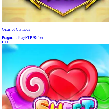
Gates of Olympus
Pragmatic Play
RTP
96.5
%
HOT