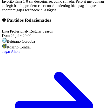
favorito gana 1-0 sin despeinarse, como si nada. Pero si me obligan
a elegir bando, prefiero caer con el underdog bien pagado que
cobrar migajas rezándole a la lógica.
⚽ Partidos Relacionados
Liga Profesional
•
Regular Season
Dom 26 jul
•
20:00
Belgrano Cordoba
Rosario Central
Jugar Ahora