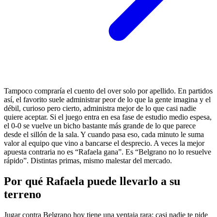
Tampoco compraría el cuento del over solo por apellido. En partidos
así, el favorito suele administrar peor de lo que la gente imagina y el
débil, curioso pero cierto, administra mejor de lo que casi nadie
quiere aceptar. Si el juego entra en esa fase de estudio medio espesa,
el 0-0 se vuelve un bicho bastante más grande de lo que parece
desde el sillón de la sala. Y cuando pasa eso, cada minuto le suma
valor al equipo que vino a bancarse el desprecio. A veces la mejor
apuesta contraria no es “Rafaela gana”. Es “Belgrano no lo resuelve
rápido”. Distintas primas, mismo malestar del mercado.
Por qué Rafaela puede llevarlo a su
terreno
Jugar contra Belgrano hoy tiene una ventaja rara: casi nadie te pide