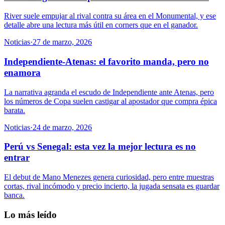
River suele empujar al rival contra su área en el Monumental, y ese
detalle abre una lectura más útil en corners que en el ganador.
Noticias
·
27 de marzo, 2026
Independiente-Atenas: el favorito manda, pero no
enamora
La narrativa agranda el escudo de Independiente ante Atenas, pero
los números de Copa suelen castigar al apostador que compra épica
barata.
Noticias
·
24 de marzo, 2026
Perú vs Senegal: esta vez la mejor lectura es no
entrar
El debut de Mano Menezes genera curiosidad, pero entre muestras
cortas, rival incómodo y precio incierto, la jugada sensata es guardar
banca.
Lo más leído