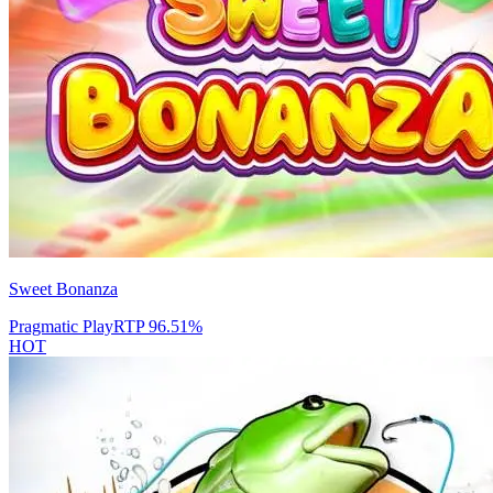
Sweet Bonanza
Pragmatic Play
RTP
96.51
%
HOT