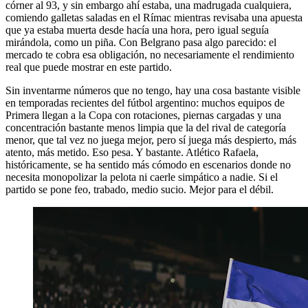
córner al 93, y sin embargo ahí estaba, una madrugada cualquiera,
comiendo galletas saladas en el Rímac mientras revisaba una apuesta
que ya estaba muerta desde hacía una hora, pero igual seguía
mirándola, como un piña. Con Belgrano pasa algo parecido: el
mercado te cobra esa obligación, no necesariamente el rendimiento
real que puede mostrar en este partido.
Sin inventarme números que no tengo, hay una cosa bastante visible
en temporadas recientes del fútbol argentino: muchos equipos de
Primera llegan a la Copa con rotaciones, piernas cargadas y una
concentración bastante menos limpia que la del rival de categoría
menor, que tal vez no juega mejor, pero sí juega más despierto, más
atento, más metido. Eso pesa. Y bastante. Atlético Rafaela,
históricamente, se ha sentido más cómodo en escenarios donde no
necesita monopolizar la pelota ni caerle simpático a nadie. Si el
partido se pone feo, trabado, medio sucio. Mejor para el débil.