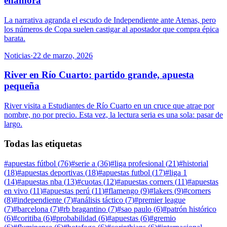
enamora
La narrativa agranda el escudo de Independiente ante Atenas, pero
los números de Copa suelen castigar al apostador que compra épica
barata.
Noticias
·
22 de marzo, 2026
River en Río Cuarto: partido grande, apuesta
pequeña
River visita a Estudiantes de Río Cuarto en un cruce que atrae por
nombre, no por precio. Esta vez, la lectura seria es una sola: pasar de
largo.
Todas las etiquetas
#
apuestas fútbol
(
76
)
#
serie a
(
36
)
#
liga profesional
(
21
)
#
historial
(
18
)
#
apuestas deportivas
(
18
)
#
apuestas futbol
(
17
)
#
liga 1
(
14
)
#
apuestas nba
(
13
)
#
cuotas
(
12
)
#
apuestas corners
(
11
)
#
apuestas
en vivo
(
11
)
#
apuestas perú
(
11
)
#
flamengo
(
9
)
#
lakers
(
9
)
#
corners
(
8
)
#
independiente
(
7
)
#
análisis táctico
(
7
)
#
premier league
(
7
)
#
barcelona
(
7
)
#
rb bragantino
(
7
)
#
sao paulo
(
6
)
#
patrón histórico
(
6
)
#
coritiba
(
6
)
#
probabilidad
(
6
)
#
apuestas
(
6
)
#
gremio