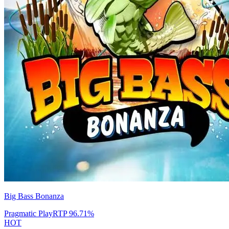
Big Bass Bonanza
Pragmatic Play
RTP
96.71
%
HOT