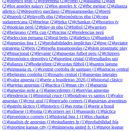
(
2
)
#
atletico grau
(
2
)
#
fiorentina
(
2
)
#
como
(
2
)
#
atalanta
(
2
)
#
adt
(
2
)
#
los angeles galaxy
(
2
)
#
los angeles fc
(
2
)
#
fbc melgar
(
2
)
#
alianza
atletico
(
2
)
#
deportivo garcilaso
(
2
)
#
tragamonedas
(
2
)
#
perú
(
2
)
#
napoli
(
2
)
#
playoffs nba
(
2
)
#
pronósticos nba
(
2
)
#
copa
sudamericana
(
2
)
#
melgar
(
2
)
#
tinka
(
2
)
#
chankas
(
2
)
#
horarios tv
(
2
)
#
noticias perú
(
2
)
#
play-in nba
(
2
)
#
futbol
(
2
)
#
warriors
(
2
)
#
belgrano
(
2
)
#
fa cup
(
2
)
#
racing
(
2
)
#
tendencias perú
(
2
)
#
seleccion peruana
(
2
)
#
real betis
(
2
)
#
atletico
(
2
)
#
bankroll
(
2
)
#
apuestas liga 1
(
2
)
#
probabilidades implícitas
(
2
)
#
psg
(
2
)
#
aviator
estrategia
(
2
)
#
jetx
(
2
)
#
reseña tragamonedas
(
2
)
#
slots pragmatic play
(
2
)
#
binacional
(
2
)
#
levante
(
2
)
#
apuestas futbol peru
(
2
)
#
clippers
(
2
)
#
pronóstico deportivo
(
2
)
#
sporting cristal
(
2
)
#
resultados uni
(
2
)
#
alianza
(
2
)
#
bodø/glimt
(
2
)
#
cuotas fútbol
(
1
)
#
santos laguna
(
1
)
#
gimnasia m.
(
1
)
#
central cordoba de santiago
(
1
)
#
barracas central
(
1
)
#
belgrano cordoba
(
1
)
#
rosario central
(
1
)
#
apuestas laterales
(
1
)
#
valor apuesta
(
1
)
#
serie a brasileirao 2026
(
1
)
#
historial clásico
(
1
)
#
tarjetas apuestas
(
1
)
#
tactica
(
1
)
#
man city
(
1
)
#
apuesta
(
1
)
#
apuestas serie a
(
1
)
#
antecedentes
(
1
)
#
previas apuestas
(
1
)
#
tendencia
(
1
)
#
historial cruce
(
1
)
#
botafogo vs santos
(
1
)
#
valor
apuestas
(
1
)
#
cruz azul
(
1
)
#
mercado corners
(
1
)
#
apuestas argentinas
(
1
)
#
patrón táctico
(
1
)
#
historico
(
1
)
#
as roma
(
1
)
#
serie a brasil
(
1
)
#
udinese
(
1
)
#
roma
(
1
)
#
corners ser
(
1
)
#
sassuolo
(
1
)
#
táctica
(
1
)
#
pronóstico corners
(
1
)
#
historial liga 1
(
1
)
#
los chankas
(
1
)
#
analisis de apuestas
(
1
)
#
estudiantes lp
(
1
)
#
probabilidad fría
(
1
)
#
sporting kansas city
(
1
)
#
minnesota united fc
(
1
)
#
major league