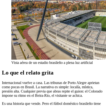
Vista aérea de un estadio brasileño a plena luz artificial
Lo que el relato grita
Internacional vuelve a casa. Las tribunas de Porto Alegre aprietan
como pocas en Brasil. La narrativa es simple: localía, mística,
presión alta. Cualquier previa que abras repite el guion: el Colorado
impone su ritmo en el Beira-Rio, el visitante se achica.
Es una historia que vende. Pero el fútbol doméstico brasileño tiene