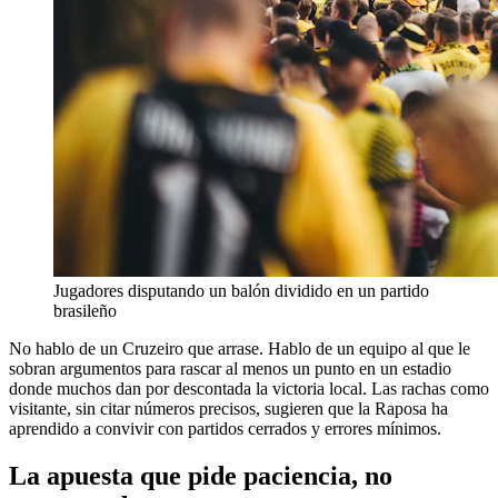
Jugadores disputando un balón dividido en un partido
brasileño
No hablo de un Cruzeiro que arrase. Hablo de un equipo al que le
sobran argumentos para rascar al menos un punto en un estadio
donde muchos dan por descontada la victoria local. Las rachas como
visitante, sin citar números precisos, sugieren que la Raposa ha
aprendido a convivir con partidos cerrados y errores mínimos.
La apuesta que pide paciencia, no