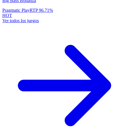
Big Bass Bonanza
Pragmatic Play
RTP
96.71
%
HOT
Ver todos los juegos