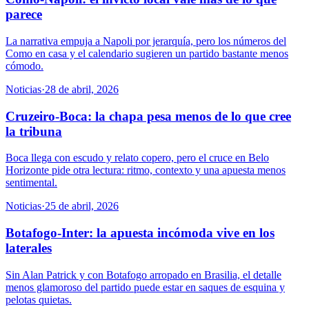
parece
La narrativa empuja a Napoli por jerarquía, pero los números del
Como en casa y el calendario sugieren un partido bastante menos
cómodo.
Noticias
·
28 de abril, 2026
Cruzeiro-Boca: la chapa pesa menos de lo que cree
la tribuna
Boca llega con escudo y relato copero, pero el cruce en Belo
Horizonte pide otra lectura: ritmo, contexto y una apuesta menos
sentimental.
Noticias
·
25 de abril, 2026
Botafogo-Inter: la apuesta incómoda vive en los
laterales
Sin Alan Patrick y con Botafogo arropado en Brasilia, el detalle
menos glamoroso del partido puede estar en saques de esquina y
pelotas quietas.