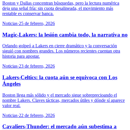
Boston y Dallas concentran búsquedas, pero la lectura numérica
deja una señal fría: sin cuota desalineada, el movimiento más
rentable es conservar banca.
Noticias
·
25 de febrero, 2026
Magic-Lakers: la lesión cambia todo, la narrativa no
Orlando golpeó a Lakers en cierre dramático y la conversación
siguió con nombres grandes. Los números recientes cuentan otra
historia para apostar.
Noticias
·
23 de febrero, 2026
Lakers-Celtics: la cuota aún se equivoca con Los
Ángeles
Boston llega más sólido y el mercado sigue sobreprecioando el
nombre Lakers. Claves tácticas, mercados útiles y dónde sí aparece
valor real.
Noticias
·
22 de febrero, 2026
Cavaliers-Thunder: el mercado aún subestima a