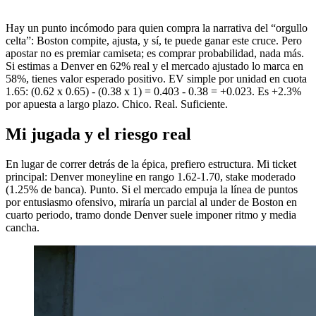
Hay un punto incómodo para quien compra la narrativa del “orgullo
celta”: Boston compite, ajusta, y sí, te puede ganar este cruce. Pero
apostar no es premiar camiseta; es comprar probabilidad, nada más.
Si estimas a Denver en 62% real y el mercado ajustado lo marca en
58%, tienes valor esperado positivo. EV simple por unidad en cuota
1.65: (0.62 x 0.65) - (0.38 x 1) = 0.403 - 0.38 = +0.023. Es +2.3%
por apuesta a largo plazo. Chico. Real. Suficiente.
Mi jugada y el riesgo real
En lugar de correr detrás de la épica, prefiero estructura. Mi ticket
principal: Denver moneyline en rango 1.62-1.70, stake moderado
(1.25% de banca). Punto. Si el mercado empuja la línea de puntos
por entusiasmo ofensivo, miraría un parcial al under de Boston en
cuarto periodo, tramo donde Denver suele imponer ritmo y media
cancha.