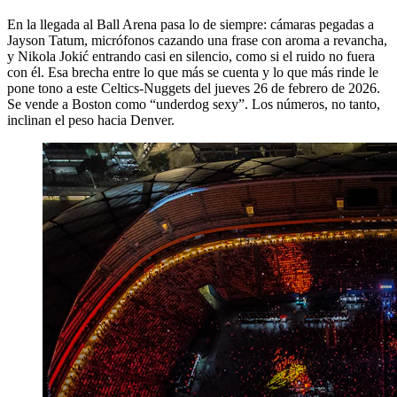
En la llegada al Ball Arena pasa lo de siempre: cámaras pegadas a
Jayson Tatum, micrófonos cazando una frase con aroma a revancha,
y Nikola Jokić entrando casi en silencio, como si el ruido no fuera
con él. Esa brecha entre lo que más se cuenta y lo que más rinde le
pone tono a este Celtics-Nuggets del jueves 26 de febrero de 2026.
Se vende a Boston como “underdog sexy”. Los números, no tanto,
inclinan el peso hacia Denver.