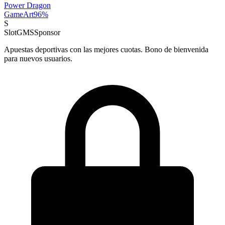
Power Dragon
GameArt
96
%
S
SlotGMS
Sponsor
Apuestas deportivas con las mejores cuotas. Bono de bienvenida
para nuevos usuarios.