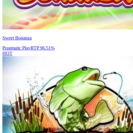
Sweet Bonanza
Pragmatic Play
RTP
96.51
%
HOT