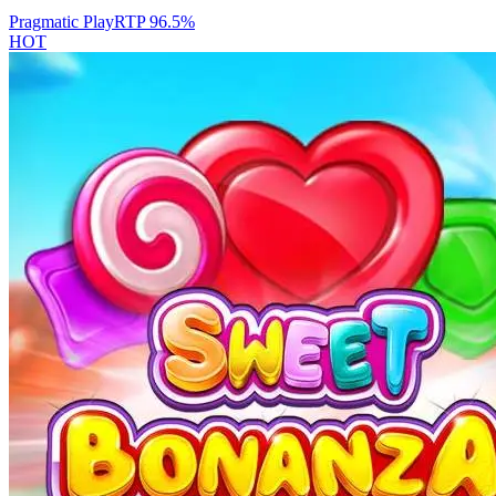
Pragmatic Play
RTP
96.5
%
HOT