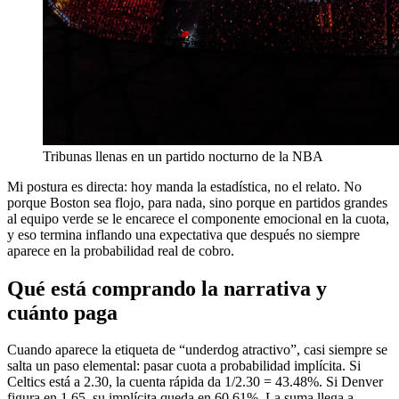
Tribunas llenas en un partido nocturno de la NBA
Mi postura es directa: hoy manda la estadística, no el relato. No
porque Boston sea flojo, para nada, sino porque en partidos grandes
al equipo verde se le encarece el componente emocional en la cuota,
y eso termina inflando una expectativa que después no siempre
aparece en la probabilidad real de cobro.
Qué está comprando la narrativa y
cuánto paga
Cuando aparece la etiqueta de “underdog atractivo”, casi siempre se
salta un paso elemental: pasar cuota a probabilidad implícita. Si
Celtics está a 2.30, la cuenta rápida da 1/2.30 = 43.48%. Si Denver
figura en 1.65, su implícita queda en 60.61%. La suma llega a