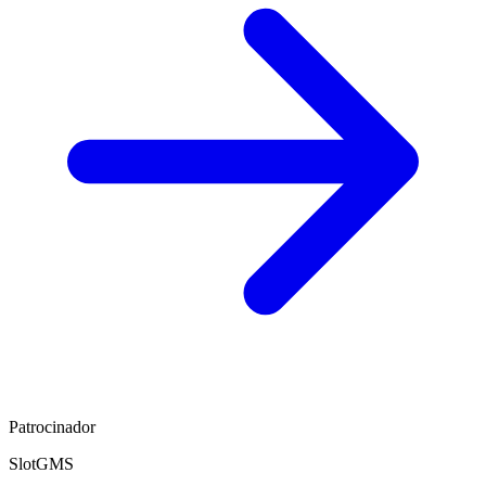
Patrocinador
SlotGMS