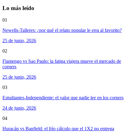
Lo más leído
01
Newells-Talleres: ¿por qué el relato popular le erra al favorito?
25 de junio, 2026
02
Flamengo vs Sao Paulo: la fatiga viajera mueve el mercado de
corners
25 de junio, 2026
03
Estudiantes-Independiente: el valor que nadie lee en los corners
24 de junio, 2026
04
Huracán vs Banfield: el frío cálculo que el 1X2 no entrega