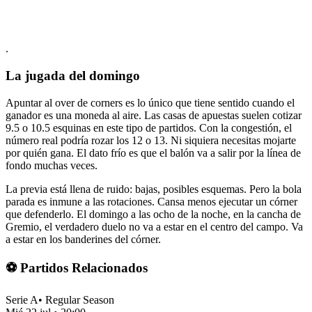
.
La jugada del domingo
Apuntar al over de corners es lo único que tiene sentido cuando el
ganador es una moneda al aire. Las casas de apuestas suelen cotizar
9.5 o 10.5 esquinas en este tipo de partidos. Con la congestión, el
número real podría rozar los 12 o 13. Ni siquiera necesitas mojarte
por quién gana. El dato frío es que el balón va a salir por la línea de
fondo muchas veces.
La previa está llena de ruido: bajas, posibles esquemas. Pero la bola
parada es inmune a las rotaciones. Cansa menos ejecutar un córner
que defenderlo. El domingo a las ocho de la noche, en la cancha de
Gremio, el verdadero duelo no va a estar en el centro del campo. Va
a estar en los banderines del córner.
⚽ Partidos Relacionados
Serie A
•
Regular Season