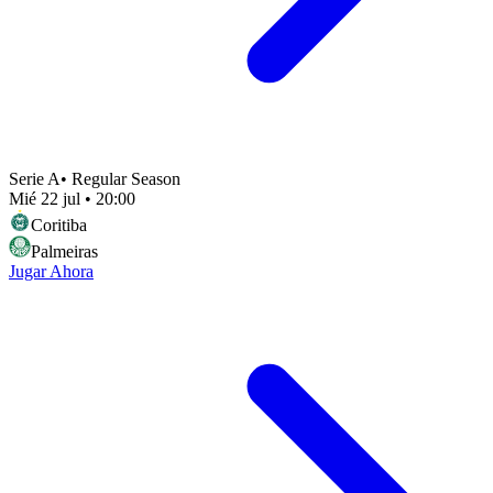
Serie A
•
Regular Season
Mié 22 jul
•
20:00
Coritiba
Palmeiras
Jugar Ahora