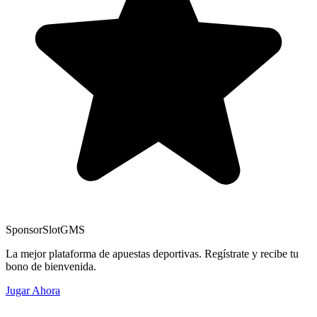
Sponsor
SlotGMS
La mejor plataforma de apuestas deportivas. Regístrate y recibe tu
bono de bienvenida.
Jugar Ahora