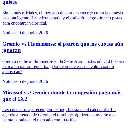
quieta
Sin cuotas oficiales, el mercado de corners emerge como la apuesta
más inteligente. La pelota parada y el estilo de juego ofrecen pistas
para encontrar valor real.
Noticias
·
9 de junio, 2026
Gremio vs Fluminense: el patrón que las cuotas aún
ignoran
Gremio recibe a Fluminense en la Serie A sin cuotas aún. El historial
marca un patrón repetido. ¿Dónde puede estar el valor cuando
aparezcan?
Noticias
·
5 de junio, 2026
Mirassol vs Gremio: donde la congestión paga más
que el 1X2
Las cuotas no aparecen pero el ángulo está en el calendario. La
agenda apretada de Gremio el domingo siguiente convierte a la
pelota parada en el mercado con más filo.