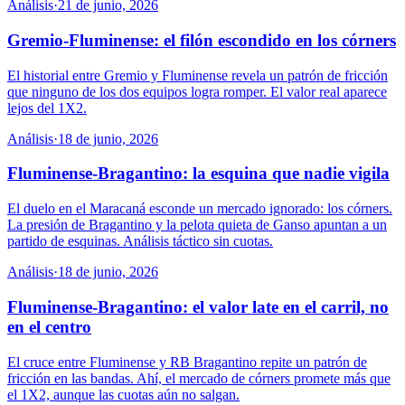
Análisis
·
21 de junio, 2026
Gremio-Fluminense: el filón escondido en los córners
El historial entre Gremio y Fluminense revela un patrón de fricción
que ninguno de los dos equipos logra romper. El valor real aparece
lejos del 1X2.
Análisis
·
18 de junio, 2026
Fluminense-Bragantino: la esquina que nadie vigila
El duelo en el Maracaná esconde un mercado ignorado: los córners.
La presión de Bragantino y la pelota quieta de Ganso apuntan a un
partido de esquinas. Análisis táctico sin cuotas.
Análisis
·
18 de junio, 2026
Fluminense-Bragantino: el valor late en el carril, no
en el centro
El cruce entre Fluminense y RB Bragantino repite un patrón de
fricción en las bandas. Ahí, el mercado de córners promete más que
el 1X2, aunque las cuotas aún no salgan.