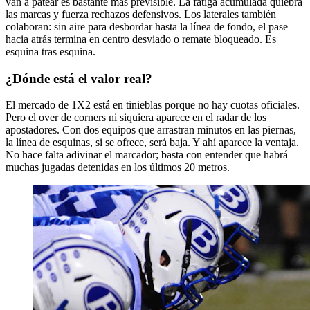
van a patear es bastante más previsible. La fatiga acumulada quiebra
las marcas y fuerza rechazos defensivos. Los laterales también
colaboran: sin aire para desbordar hasta la línea de fondo, el pase
hacia atrás termina en centro desviado o remate bloqueado. Es
esquina tras esquina.
¿Dónde está el valor real?
El mercado de 1X2 está en tinieblas porque no hay cuotas oficiales.
Pero el over de corners ni siquiera aparece en el radar de los
apostadores. Con dos equipos que arrastran minutos en las piernas,
la línea de esquinas, si se ofrece, será baja. Y ahí aparece la ventaja.
No hace falta adivinar el marcador; basta con entender que habrá
muchas jugadas detenidas en los últimos 20 metros.