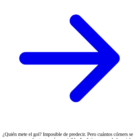
¿Quién mete el gol? Imposible de predecir. Pero cuántos córners se