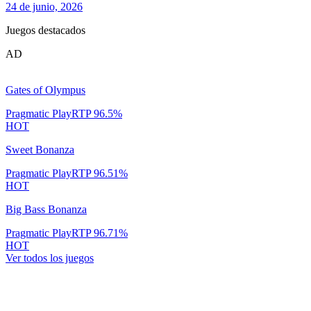
24 de junio, 2026
Juegos destacados
AD
Gates of Olympus
Pragmatic Play
RTP
96.5
%
HOT
Sweet Bonanza
Pragmatic Play
RTP
96.51
%
HOT
Big Bass Bonanza
Pragmatic Play
RTP
96.71
%
HOT
Ver todos los juegos