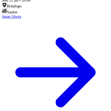
Mié 22 jul
•
20:00
Botafogo
Santos
Jugar Ahora