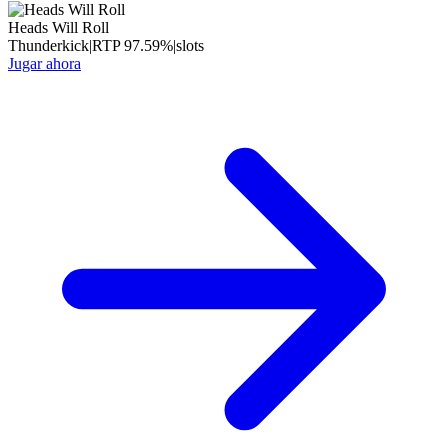
Heads Will Roll
Thunderkick
|
RTP
97.59
%
|
slots
Jugar ahora