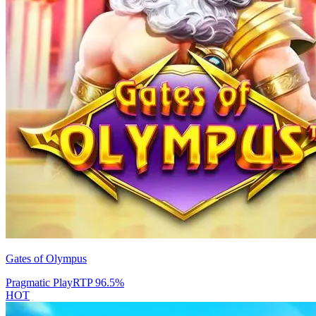
Gates of Olympus
Pragmatic Play
RTP
96.5
%
HOT