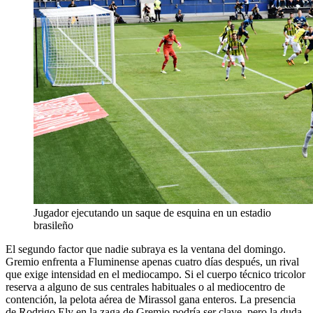
Jugador ejecutando un saque de esquina en un estadio
brasileño
El segundo factor que nadie subraya es la ventana del domingo.
Gremio enfrenta a Fluminense apenas cuatro días después, un rival
que exige intensidad en el mediocampo. Si el cuerpo técnico tricolor
reserva a alguno de sus centrales habituales o al mediocentro de
contención, la pelota aérea de Mirassol gana enteros. La presencia
de Rodrigo Ely en la zaga de Gremio podría ser clave, pero la duda