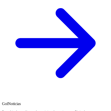
GolNoticias