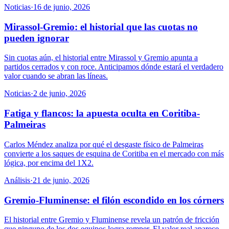
Noticias
·
16 de junio, 2026
Mirassol-Gremio: el historial que las cuotas no
pueden ignorar
Sin cuotas aún, el historial entre Mirassol y Gremio apunta a
partidos cerrados y con roce. Anticipamos dónde estará el verdadero
valor cuando se abran las líneas.
Noticias
·
2 de junio, 2026
Fatiga y flancos: la apuesta oculta en Coritiba-
Palmeiras
Carlos Méndez analiza por qué el desgaste físico de Palmeiras
convierte a los saques de esquina de Coritiba en el mercado con más
lógica, por encima del 1X2.
Análisis
·
21 de junio, 2026
Gremio-Fluminense: el filón escondido en los córners
El historial entre Gremio y Fluminense revela un patrón de fricción
que ninguno de los dos equipos logra romper. El valor real aparece