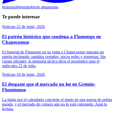
#
mirassol
#
gremio
#
serie a
#
apuestas
Te puede interesar
Noticias
·
22 de junio, 2026
El patrón histórico que condena a Flamengo en
Chapecoense
El historial de Flamengo en su visita a Chapecoense muestra un
patrón incómodo: partidos cerrados, pocos goles y sorpresas. Sin
cuotas oficiales, la memoria táctica dicta el pronóstico para el
miércoles 22 de julio.
Noticias
·
16 de junio, 2026
El desgaste que el mercado no lee en Gremio-
Fluminense
La fatiga por el calendario convierte el duelo en una guerra de pelota
parada, y el mercado de corners aún no lo está valorando. Aquí la
lectura.