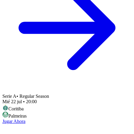
Serie A
•
Regular Season
Mié 22 jul
•
20:00
Coritiba
Palmeiras
Jugar Ahora