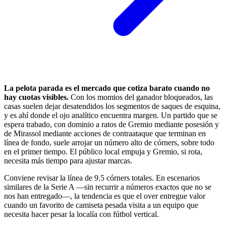
La pelota parada es el mercado que cotiza barato cuando no
hay cuotas visibles.
Con los momios del ganador bloqueados, las
casas suelen dejar desatendidos los segmentos de saques de esquina,
y es ahí donde el ojo analítico encuentra margen. Un partido que se
espera trabado, con dominio a ratos de Gremio mediante posesión y
de Mirassol mediante acciones de contraataque que terminan en
línea de fondo, suele arrojar un número alto de córners, sobre todo
en el primer tiempo. El público local empuja y Gremio, si rota,
necesita más tiempo para ajustar marcas.
Conviene revisar la línea de 9.5 córners totales. En escenarios
similares de la Serie A —sin recurrir a números exactos que no se
nos han entregado—, la tendencia es que el over entregue valor
cuando un favorito de camiseta pesada visita a un equipo que
necesita hacer pesar la localía con fútbol vertical.