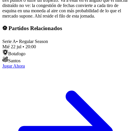
tres puntos o sufre un tropiezo. Va a estar en el ángulo que el hincha
distraído no ve: la congestión de fechas convierte a cada tiro de
esquina en una moneda al aire con más probabilidad de lo que el
mercado supone. Ahí reside el filo de esta jornada.
⚽ Partidos Relacionados
Serie A
•
Regular Season
Mié 22 jul
•
20:00
Botafogo
Santos
Jugar Ahora