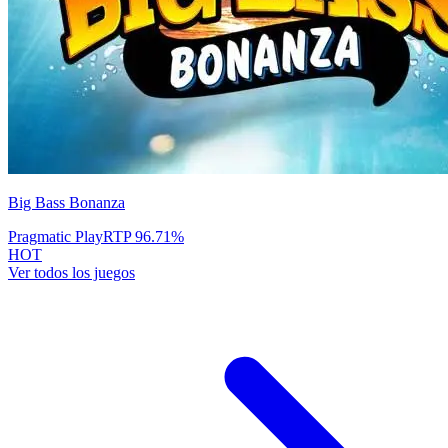
Big Bass Bonanza
Pragmatic Play
RTP
96.71
%
HOT
Ver todos los juegos