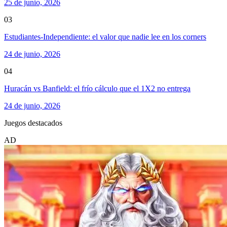
25 de junio, 2026
03
Estudiantes-Independiente: el valor que nadie lee en los corners
24 de junio, 2026
04
Huracán vs Banfield: el frío cálculo que el 1X2 no entrega
24 de junio, 2026
Juegos destacados
AD