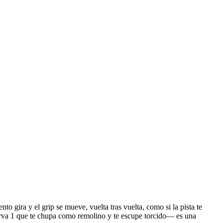
to gira y el grip se mueve, vuelta tras vuelta, como si la pista te
 curva 1 que te chupa como remolino y te escupe torcido— es una