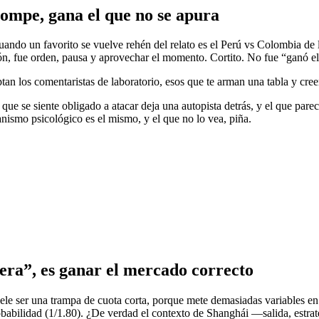
 rompe, gana el que no se apura
cuando un favorito se vuelve rehén del relato es el Perú vs Colombia d
ón, fue orden, pausa y aprovechar el momento. Cortito. No fue “ganó el 
ptan los comentaristas de laboratorio, esos que te arman una tabla y cr
 que se siente obligado a atacar deja una autopista detrás, y el que par
nismo psicológico es el mismo, y el que no lo vea, piña.
era”, es ganar el mercado correcto
e ser una trampa de cuota corta, porque mete demasiadas variables en un
abilidad (1/1.80). ¿De verdad el contexto de Shanghái —salida, estrateg