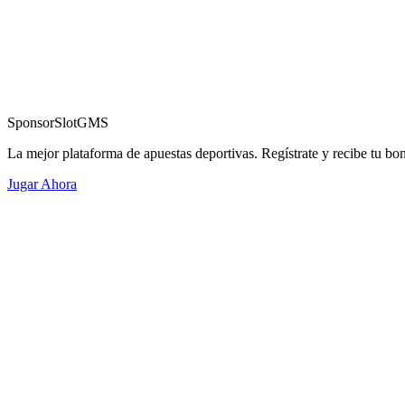
Sponsor
SlotGMS
La mejor plataforma de apuestas deportivas. Regístrate y recibe tu bo
Jugar Ahora