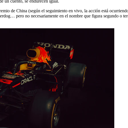
e un cuento, se endurecen igual.
mio de China (según el seguimiento en vivo, la acción está ocurriendo
underdog… pero no necesariamente en el nombre que figura segundo o ter