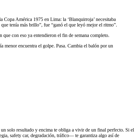
e la Copa América 1975 en Lima: la ‘Blanquirroja’ necesitaba
que tenía más brillo”, fue “ganó el que leyó mejor el ritmo”.
een que con eso ya entendieron el fin de semana completo.
ecía menor encuentra el golpe. Pasa. Cambia el balón por un
 solo resultado y encima te obliga a vivir de un final perfecto. Si el
ia, safety car, degradación, tráfico— te garantiza algo así de