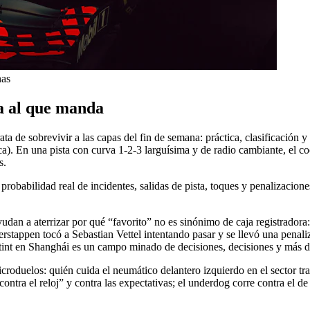
nas
ga al que manda
ata de sobrevivir a las capas del fin de semana: práctica, clasificación 
. En una pista con curva 1-2-3 larguísima y de radio cambiante, el coch
s.
probabilidad real de incidentes, salidas de pista, toques y penalizacione
ayudan a aterrizar por qué “favorito” no es sinónimo de caja registrado
stappen tocó a Sebastian Vettel intentando pasar y se llevó una penali
stint en Shanghái es un campo minado de decisiones, decisiones y más d
microduelos: quién cuida el neumático delantero izquierdo en el sector tr
“contra el reloj” y contra las expectativas; el underdog corre contra el d