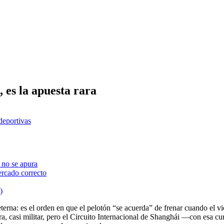
, es la apuesta rara
deportivas
 no se apura
ercado correcto
)
erna: es el orden en que el pelotón “se acuerda” de frenar cuando el vien
dura, casi militar, pero el Circuito Internacional de Shanghái —con esa