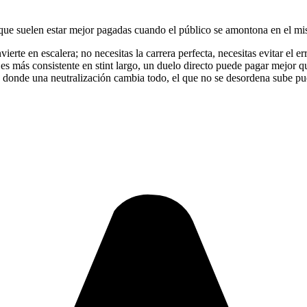
as que suelen estar mejor pagadas cuando el público se amontona en el 
ierte en escalera; no necesitas la carrera perfecta, necesitas evitar el er
 es más consistente en stint largo, un duelo directo puede pagar mejor q
s donde una neutralización cambia todo, el que no se desordena sube pu