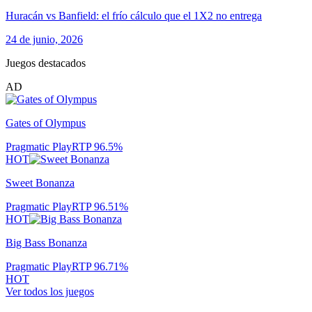
Huracán vs Banfield: el frío cálculo que el 1X2 no entrega
24 de junio, 2026
Juegos destacados
AD
Gates of Olympus
Pragmatic Play
RTP
96.5
%
HOT
Sweet Bonanza
Pragmatic Play
RTP
96.51
%
HOT
Big Bass Bonanza
Pragmatic Play
RTP
96.71
%
HOT
Ver todos los juegos