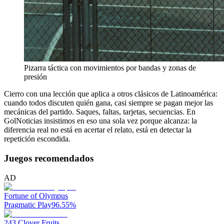
Pizarra táctica con movimientos por bandas y zonas de
presión
Cierro con una lección que aplica a otros clásicos de Latinoamérica:
cuando todos discuten quién gana, casi siempre se pagan mejor las
mecánicas del partido. Saques, faltas, tarjetas, secuencias. En
GolNoticias insistimos en eso una sola vez porque alcanza: la
diferencia real no está en acertar el relato, está en detectar la
repetición escondida.
Juegos recomendados
AD
Fortune of Olympus
Pragmatic Play
96.55
%
243 Clover Fruits