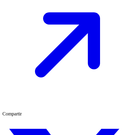
Compartir