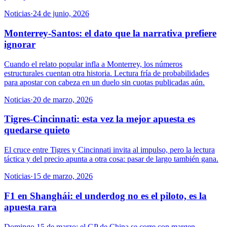
Noticias
·
24 de junio, 2026
Monterrey-Santos: el dato que la narrativa prefiere
ignorar
Cuando el relato popular infla a Monterrey, los números
estructurales cuentan otra historia. Lectura fría de probabilidades
para apostar con cabeza en un duelo sin cuotas publicadas aún.
Noticias
·
20 de marzo, 2026
Tigres-Cincinnati: esta vez la mejor apuesta es
quedarse quieto
El cruce entre Tigres y Cincinnati invita al impulso, pero la lectura
táctica y del precio apunta a otra cosa: pasar de largo también gana.
Noticias
·
15 de marzo, 2026
F1 en Shanghái: el underdog no es el piloto, es la
apuesta rara
Domingo 15 de marzo: el GP de China se corre con margen