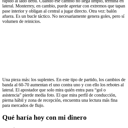
rápido al lado débil. Cuando ese cambio no llega limpio, termina en
lateral. Monterrey, en cambio, puede apretar con extremos que tapan
pase interior y obligan al central a jugar directo. Otra vez: balón
afuera. Es un bucle táctico. No necesariamente genera goles, pero sí
volumen de reinicios.
Una pieza más: los suplentes. En este tipo de partido, los cambios de
banda al 60-70 aumentan el uno contra uno y con ello los rebotes al
lateral. El apostador que solo mira quién entra para “gol o
asistencia” pierde media foto. El que mira perfil de conducción,
pierna hábil y zona de recepción, encuentra una lectura más fina
para mercados de flujo.
Qué haría hoy con mi dinero