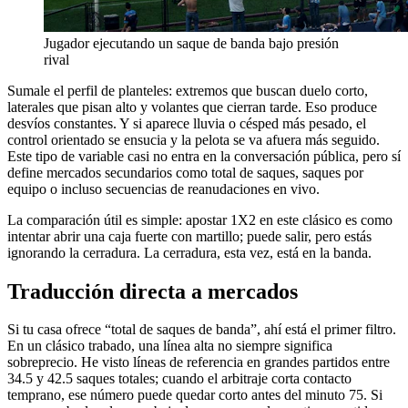
Jugador ejecutando un saque de banda bajo presión
rival
Sumale el perfil de planteles: extremos que buscan duelo corto,
laterales que pisan alto y volantes que cierran tarde. Eso produce
desvíos constantes. Y si aparece lluvia o césped más pesado, el
control orientado se ensucia y la pelota se va afuera más seguido.
Este tipo de variable casi no entra en la conversación pública, pero sí
define mercados secundarios como total de saques, saques por
equipo o incluso secuencias de reanudaciones en vivo.
La comparación útil es simple: apostar 1X2 en este clásico es como
intentar abrir una caja fuerte con martillo; puede salir, pero estás
ignorando la cerradura. La cerradura, esta vez, está en la banda.
Traducción directa a mercados
Si tu casa ofrece “total de saques de banda”, ahí está el primer filtro.
En un clásico trabado, una línea alta no siempre significa
sobreprecio. He visto líneas de referencia en grandes partidos entre
34.5 y 42.5 saques totales; cuando el arbitraje corta contacto
temprano, ese número puede quedar corto antes del minuto 75. Si