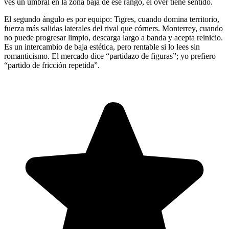
ves un umbral en la zona baja de ese rango, el over tiene sentido.
El segundo ángulo es por equipo: Tigres, cuando domina territorio,
fuerza más salidas laterales del rival que córners. Monterrey, cuando
no puede progresar limpio, descarga largo a banda y acepta reinicio.
Es un intercambio de baja estética, pero rentable si lo lees sin
romanticismo. El mercado dice “partidazo de figuras”; yo prefiero
“partido de fricción repetida”.