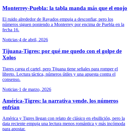
Monterrey-Puebla: la tabla manda más que el enojo
El ruido alrededor de Rayados empuja a desconfiar, pero los
números siguen poniendo a Monterrey por encima de Puebla en la
fecha 16.
Noticias
·
4 de abril, 2026
Tijuana-Tigres: por qué me quedo con el golpe de
Xolos
Tigres carga el cartel, pero Tijuana tiene señales para romper el
libreto. Lectura táctica, números útiles y una apuesta contra el
consenso.
Noticias
·
1 de marzo, 2026
América-Tigres: la narrativa vende, los números
enfrían
América y Tigres llegan con relato de clásico en ebullición, pero la
data reciente empuja una lectura menos romántica y más incómoda
para apostar.