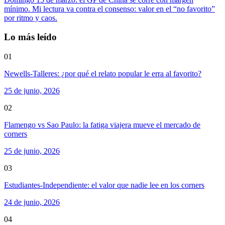
mínimo. Mi lectura va contra el consenso: valor en el “no favorito”
por ritmo y caos.
Lo más leído
01
Newells-Talleres: ¿por qué el relato popular le erra al favorito?
25 de junio, 2026
02
Flamengo vs Sao Paulo: la fatiga viajera mueve el mercado de
corners
25 de junio, 2026
03
Estudiantes-Independiente: el valor que nadie lee en los corners
24 de junio, 2026
04