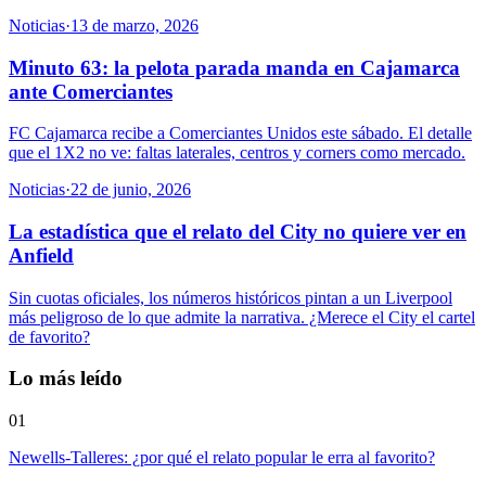
Noticias
·
13 de marzo, 2026
Minuto 63: la pelota parada manda en Cajamarca
ante Comerciantes
FC Cajamarca recibe a Comerciantes Unidos este sábado. El detalle
que el 1X2 no ve: faltas laterales, centros y corners como mercado.
Noticias
·
22 de junio, 2026
La estadística que el relato del City no quiere ver en
Anfield
Sin cuotas oficiales, los números históricos pintan a un Liverpool
más peligroso de lo que admite la narrativa. ¿Merece el City el cartel
de favorito?
Lo más leído
01
Newells-Talleres: ¿por qué el relato popular le erra al favorito?