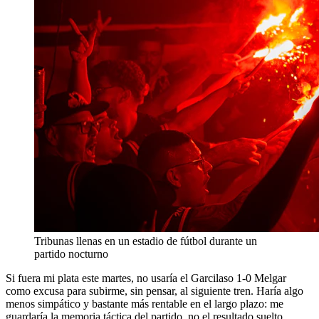
Tribunas llenas en un estadio de fútbol durante un
partido nocturno
Si fuera mi plata este martes, no usaría el Garcilaso 1-0 Melgar
como excusa para subirme, sin pensar, al siguiente tren. Haría algo
menos simpático y bastante más rentable en el largo plazo: me
guardaría la memoria táctica del partido, no el resultado suelto,