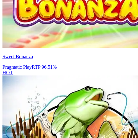
Sweet Bonanza
Pragmatic Play
RTP
96.51
%
HOT