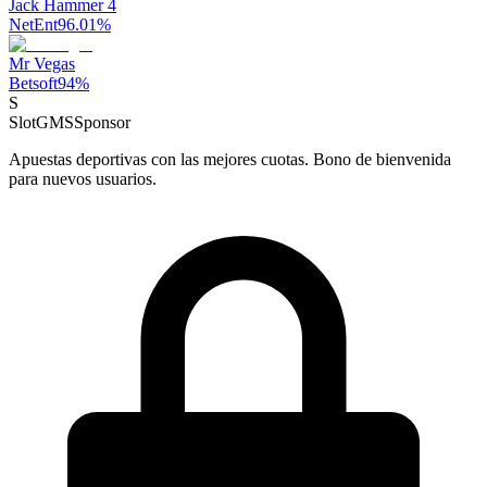
Jack Hammer 4
NetEnt
96.01
%
Mr Vegas
Betsoft
94
%
S
SlotGMS
Sponsor
Apuestas deportivas con las mejores cuotas. Bono de bienvenida
para nuevos usuarios.