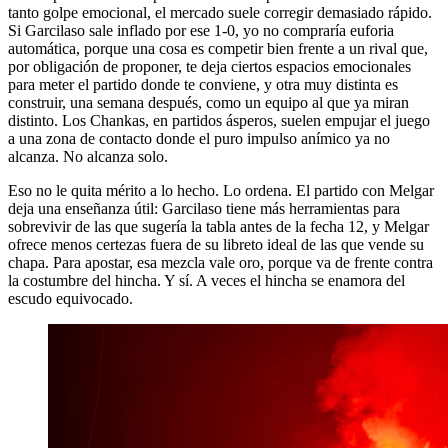
tanto golpe emocional, el mercado suele corregir demasiado rápido.
Si Garcilaso sale inflado por ese 1-0, yo no compraría euforia
automática, porque una cosa es competir bien frente a un rival que,
por obligación de proponer, te deja ciertos espacios emocionales
para meter el partido donde te conviene, y otra muy distinta es
construir, una semana después, como un equipo al que ya miran
distinto. Los Chankas, en partidos ásperos, suelen empujar el juego
a una zona de contacto donde el puro impulso anímico ya no
alcanza. No alcanza solo.
Eso no le quita mérito a lo hecho. Lo ordena. El partido con Melgar
deja una enseñanza útil: Garcilaso tiene más herramientas para
sobrevivir de las que sugería la tabla antes de la fecha 12, y Melgar
ofrece menos certezas fuera de su libreto ideal de las que vende su
chapa. Para apostar, esa mezcla vale oro, porque va de frente contra
la costumbre del hincha. Y sí. A veces el hincha se enamora del
escudo equivocado.