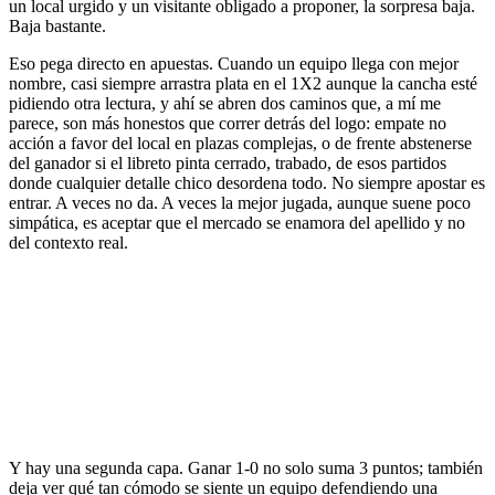
un local urgido y un visitante obligado a proponer, la sorpresa baja.
Baja bastante.
Eso pega directo en apuestas. Cuando un equipo llega con mejor
nombre, casi siempre arrastra plata en el 1X2 aunque la cancha esté
pidiendo otra lectura, y ahí se abren dos caminos que, a mí me
parece, son más honestos que correr detrás del logo: empate no
acción a favor del local en plazas complejas, o de frente abstenerse
del ganador si el libreto pinta cerrado, trabado, de esos partidos
donde cualquier detalle chico desordena todo. No siempre apostar es
entrar. A veces no da. A veces la mejor jugada, aunque suene poco
simpática, es aceptar que el mercado se enamora del apellido y no
del contexto real.
Y hay una segunda capa. Ganar 1-0 no solo suma 3 puntos; también
deja ver qué tan cómodo se siente un equipo defendiendo una