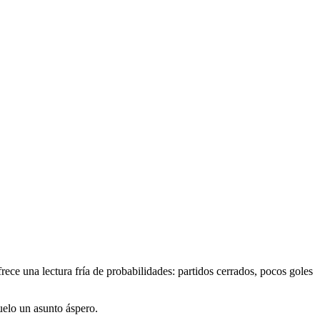
rece una lectura fría de probabilidades: partidos cerrados, pocos goles
uelo un asunto áspero.