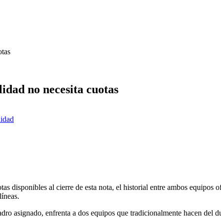
otas
lidad no necesita cuotas
lidad
 disponibles al cierre de esta nota, el historial entre ambos equipos of
líneas.
uadro asignado, enfrenta a dos equipos que tradicionalmente hacen del d