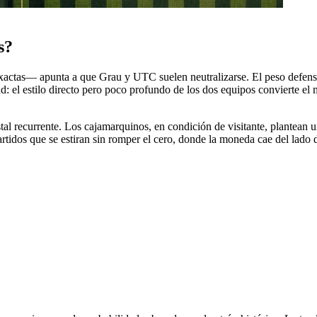
s?
xactas— apunta a que Grau y UTC suelen neutralizarse. El peso defensi
: el estilo directo pero poco profundo de los dos equipos convierte el
stal recurrente. Los cajamarquinos, en condición de visitante, plantean u
artidos que se estiran sin romper el cero, donde la moneda cae del lado