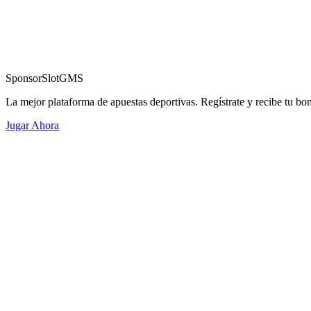
Sponsor
SlotGMS
La mejor plataforma de apuestas deportivas. Regístrate y recibe tu bo
Jugar Ahora