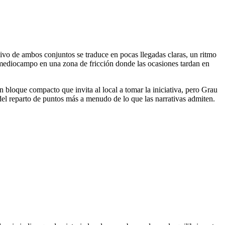
vo de ambos conjuntos se traduce en pocas llegadas claras, un ritmo
 mediocampo en una zona de fricción donde las ocasiones tardan en
n bloque compacto que invita al local a tomar la iniciativa, pero Grau
 del reparto de puntos más a menudo de lo que las narrativas admiten.