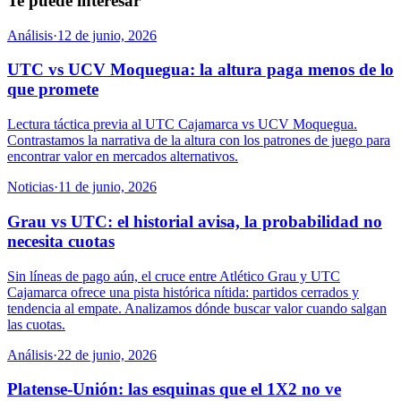
Te puede interesar
Análisis
·
12 de junio, 2026
UTC vs UCV Moquegua: la altura paga menos de lo
que promete
Lectura táctica previa al UTC Cajamarca vs UCV Moquegua.
Contrastamos la narrativa de la altura con los patrones de juego para
encontrar valor en mercados alternativos.
Noticias
·
11 de junio, 2026
Grau vs UTC: el historial avisa, la probabilidad no
necesita cuotas
Sin líneas de pago aún, el cruce entre Atlético Grau y UTC
Cajamarca ofrece una pista histórica nítida: partidos cerrados y
tendencia al empate. Analizamos dónde buscar valor cuando salgan
las cuotas.
Análisis
·
22 de junio, 2026
Platense-Unión: las esquinas que el 1X2 no ve