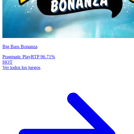
Big Bass Bonanza
Pragmatic Play
RTP
96.71
%
HOT
Ver todos los juegos