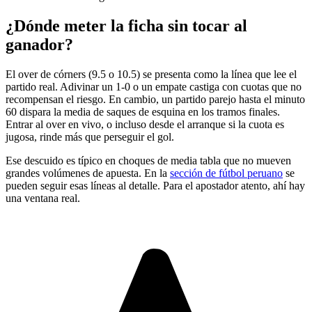
¿Dónde meter la ficha sin tocar al
ganador?
El over de córners (9.5 o 10.5) se presenta como la línea que lee el
partido real. Adivinar un 1-0 o un empate castiga con cuotas que no
recompensan el riesgo. En cambio, un partido parejo hasta el minuto
60 dispara la media de saques de esquina en los tramos finales.
Entrar al over en vivo, o incluso desde el arranque si la cuota es
jugosa, rinde más que perseguir el gol.
Ese descuido es típico en choques de media tabla que no mueven
grandes volúmenes de apuesta. En la
sección de fútbol peruano
se
pueden seguir esas líneas al detalle. Para el apostador atento, ahí hay
una ventana real.