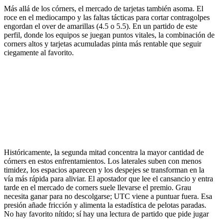
Más allá de los córners, el mercado de tarjetas también asoma. El
roce en el mediocampo y las faltas tácticas para cortar contragolpes
engordan el over de amarillas (4.5 o 5.5). En un partido de este
perfil, donde los equipos se juegan puntos vitales, la combinación de
corners altos y tarjetas acumuladas pinta más rentable que seguir
ciegamente al favorito.
Históricamente, la segunda mitad concentra la mayor cantidad de
córners en estos enfrentamientos. Los laterales suben con menos
timidez, los espacios aparecen y los despejes se transforman en la
vía más rápida para aliviar. El apostador que lee el cansancio y entra
tarde en el mercado de corners suele llevarse el premio. Grau
necesita ganar para no descolgarse; UTC viene a puntuar fuera. Esa
presión añade fricción y alimenta la estadística de pelotas paradas.
No hay favorito nítido; sí hay una lectura de partido que pide jugar