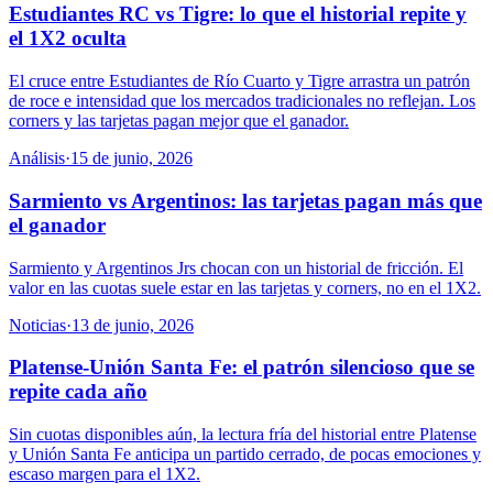
Estudiantes RC vs Tigre: lo que el historial repite y
el 1X2 oculta
El cruce entre Estudiantes de Río Cuarto y Tigre arrastra un patrón
de roce e intensidad que los mercados tradicionales no reflejan. Los
corners y las tarjetas pagan mejor que el ganador.
Análisis
·
15 de junio, 2026
Sarmiento vs Argentinos: las tarjetas pagan más que
el ganador
Sarmiento y Argentinos Jrs chocan con un historial de fricción. El
valor en las cuotas suele estar en las tarjetas y corners, no en el 1X2.
Noticias
·
13 de junio, 2026
Platense-Unión Santa Fe: el patrón silencioso que se
repite cada año
Sin cuotas disponibles aún, la lectura fría del historial entre Platense
y Unión Santa Fe anticipa un partido cerrado, de pocas emociones y
escaso margen para el 1X2.