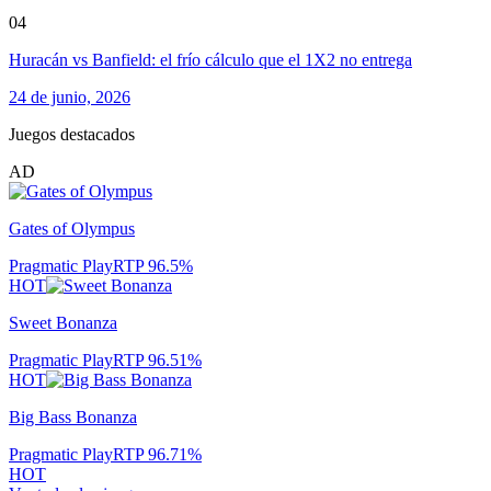
04
Huracán vs Banfield: el frío cálculo que el 1X2 no entrega
24 de junio, 2026
Juegos destacados
AD
Gates of Olympus
Pragmatic Play
RTP
96.5
%
HOT
Sweet Bonanza
Pragmatic Play
RTP
96.51
%
HOT
Big Bass Bonanza
Pragmatic Play
RTP
96.71
%
HOT