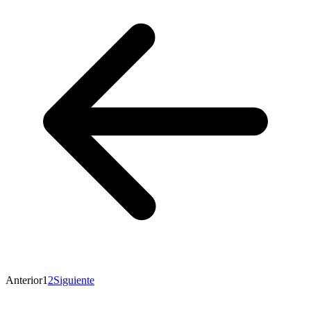
Anterior
1
2
Siguiente