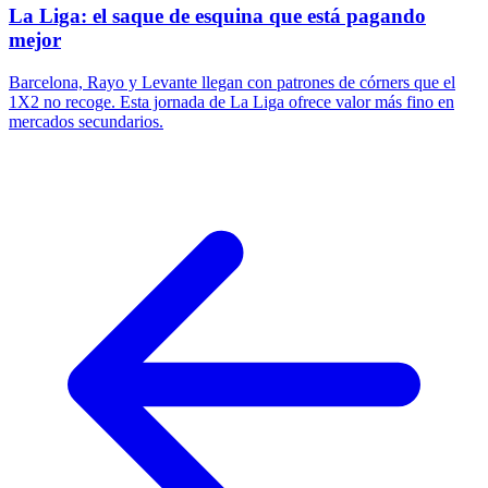
La Liga: el saque de esquina que está pagando
mejor
Barcelona, Rayo y Levante llegan con patrones de córners que el
1X2 no recoge. Esta jornada de La Liga ofrece valor más fino en
mercados secundarios.