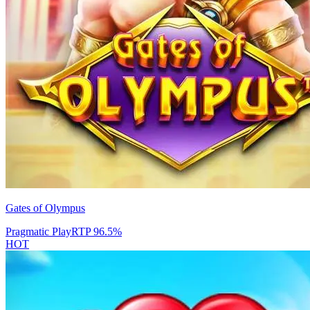
Gates of Olympus
Pragmatic Play
RTP
96.5
%
HOT