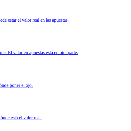
e estar el valor real en las apuestas.
te. El valor en apuestas está en otra parte.
dónde poner el ojo.
ónde está el valor real.