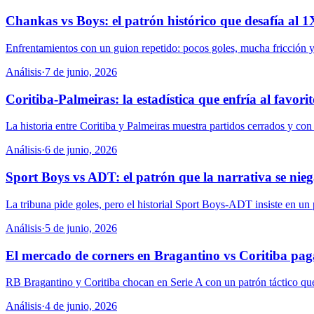
Chankas vs Boys: el patrón histórico que desafía al 
Enfrentamientos con un guion repetido: pocos goles, mucha fricción y l
Análisis
·
7 de junio, 2026
Coritiba-Palmeiras: la estadística que enfría al favori
La historia entre Coritiba y Palmeiras muestra partidos cerrados y con 
Análisis
·
6 de junio, 2026
Sport Boys vs ADT: el patrón que la narrativa se nieg
La tribuna pide goles, pero el historial Sport Boys-ADT insiste en un 
Análisis
·
5 de junio, 2026
El mercado de corners en Bragantino vs Coritiba pa
RB Bragantino y Coritiba chocan en Serie A con un patrón táctico que f
Análisis
·
4 de junio, 2026