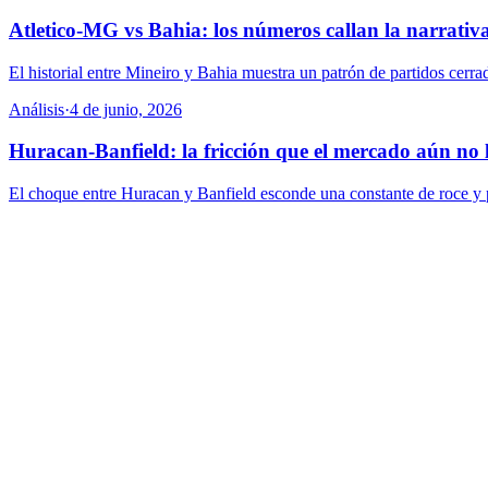
Atletico-MG vs Bahia: los números callan la narrativ
El historial entre Mineiro y Bahia muestra un patrón de partidos cerrad
Análisis
·
4 de junio, 2026
Huracan-Banfield: la fricción que el mercado aún no 
El choque entre Huracan y Banfield esconde una constante de roce y po