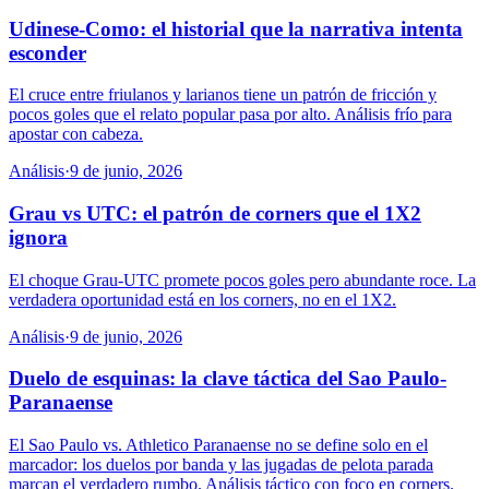
Udinese-Como: el historial que la narrativa intenta
esconder
El cruce entre friulanos y larianos tiene un patrón de fricción y
pocos goles que el relato popular pasa por alto. Análisis frío para
apostar con cabeza.
Análisis
·
9 de junio, 2026
Grau vs UTC: el patrón de corners que el 1X2
ignora
El choque Grau-UTC promete pocos goles pero abundante roce. La
verdadera oportunidad está en los corners, no en el 1X2.
Análisis
·
9 de junio, 2026
Duelo de esquinas: la clave táctica del Sao Paulo-
Paranaense
El Sao Paulo vs. Athletico Paranaense no se define solo en el
marcador: los duelos por banda y las jugadas de pelota parada
marcan el verdadero rumbo. Análisis táctico con foco en corners.