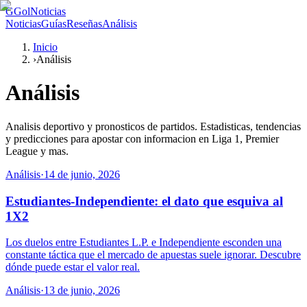
G
GolNoticias
Noticias
Guías
Reseñas
Análisis
Inicio
›
Análisis
Análisis
Analisis deportivo y pronosticos de partidos. Estadisticas, tendencias
y predicciones para apostar con informacion en Liga 1, Premier
League y mas.
Análisis
·
14 de junio, 2026
Estudiantes-Independiente: el dato que esquiva al
1X2
Los duelos entre Estudiantes L.P. e Independiente esconden una
constante táctica que el mercado de apuestas suele ignorar. Descubre
dónde puede estar el valor real.
Análisis
·
13 de junio, 2026