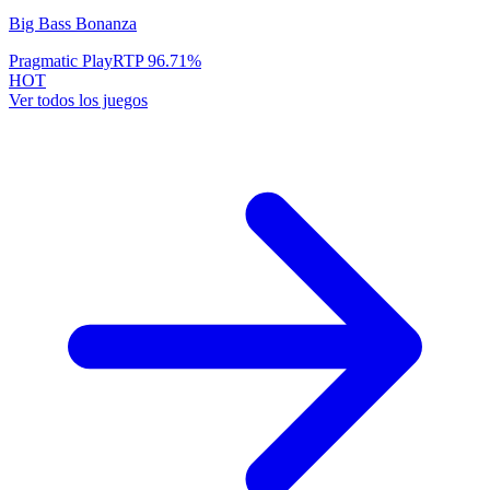
Big Bass Bonanza
Pragmatic Play
RTP
96.71
%
HOT
Ver todos los juegos