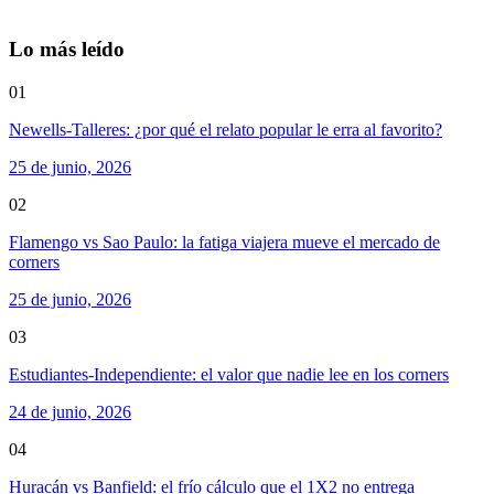
Lo más leído
01
Newells-Talleres: ¿por qué el relato popular le erra al favorito?
25 de junio, 2026
02
Flamengo vs Sao Paulo: la fatiga viajera mueve el mercado de
corners
25 de junio, 2026
03
Estudiantes-Independiente: el valor que nadie lee en los corners
24 de junio, 2026
04
Huracán vs Banfield: el frío cálculo que el 1X2 no entrega