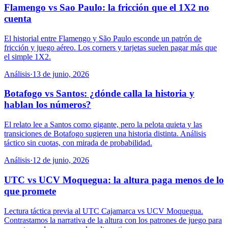
Flamengo vs Sao Paulo: la fricción que el 1X2 no
cuenta
El historial entre Flamengo y São Paulo esconde un patrón de
fricción y juego aéreo. Los corners y tarjetas suelen pagar más que
el simple 1X2.
Análisis
·
13 de junio, 2026
Botafogo vs Santos: ¿dónde calla la historia y
hablan los números?
El relato lee a Santos como gigante, pero la pelota quieta y las
transiciones de Botafogo sugieren una historia distinta. Análisis
táctico sin cuotas, con mirada de probabilidad.
Análisis
·
12 de junio, 2026
UTC vs UCV Moquegua: la altura paga menos de lo
que promete
Lectura táctica previa al UTC Cajamarca vs UCV Moquegua.
Contrastamos la narrativa de la altura con los patrones de juego para