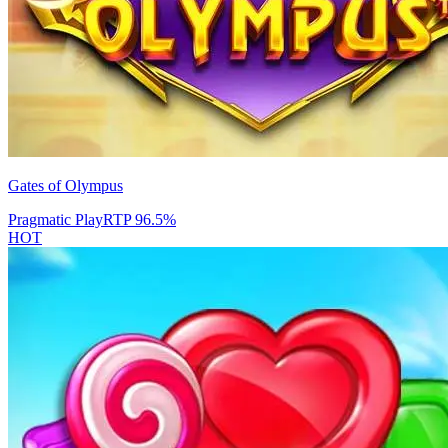
Gates of Olympus
Pragmatic Play
RTP
96.5
%
HOT