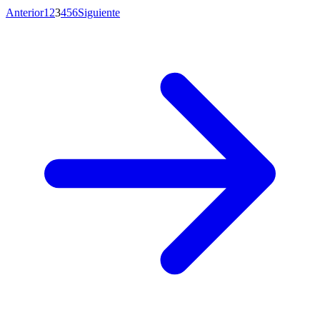
Anterior
1
2
3
4
5
6
Siguiente