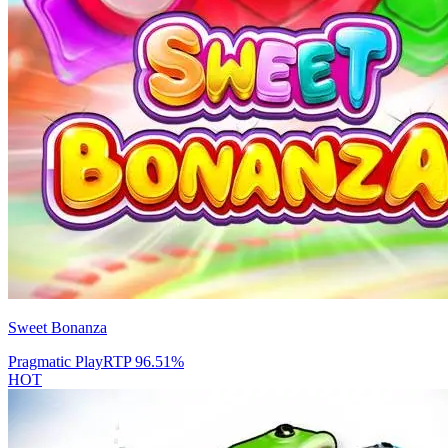
Sweet Bonanza
Pragmatic Play
RTP
96.51
%
HOT