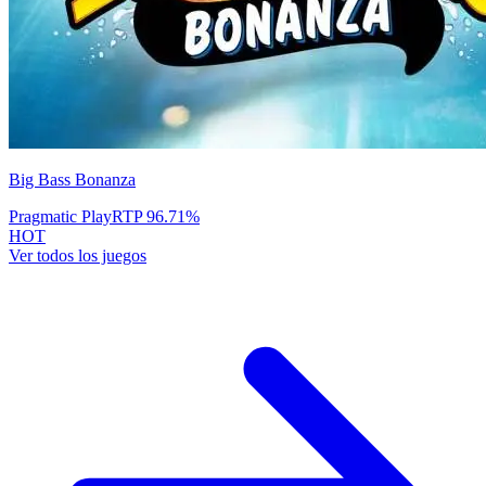
Big Bass Bonanza
Pragmatic Play
RTP
96.71
%
HOT
Ver todos los juegos