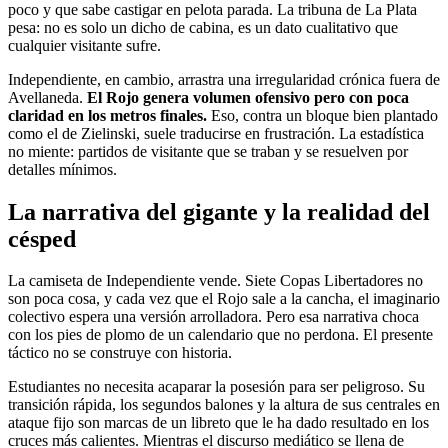
poco y que sabe castigar en pelota parada. La tribuna de La Plata
pesa: no es solo un dicho de cabina, es un dato cualitativo que
cualquier visitante sufre.
Independiente, en cambio, arrastra una irregularidad crónica fuera de
Avellaneda.
El Rojo genera volumen ofensivo pero con poca
claridad en los metros finales.
Eso, contra un bloque bien plantado
como el de Zielinski, suele traducirse en frustración. La estadística
no miente: partidos de visitante que se traban y se resuelven por
detalles mínimos.
La narrativa del gigante y la realidad del
césped
La camiseta de Independiente vende. Siete Copas Libertadores no
son poca cosa, y cada vez que el Rojo sale a la cancha, el imaginario
colectivo espera una versión arrolladora. Pero esa narrativa choca
con los pies de plomo de un calendario que no perdona. El presente
táctico no se construye con historia.
Estudiantes no necesita acaparar la posesión para ser peligroso. Su
transición rápida, los segundos balones y la altura de sus centrales en
ataque fijo son marcas de un libreto que le ha dado resultado en los
cruces más calientes. Mientras el discurso mediático se llena de