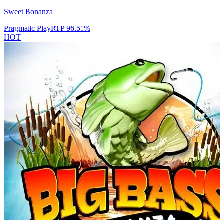
Sweet Bonanza
Pragmatic Play
RTP
96.51
%
HOT