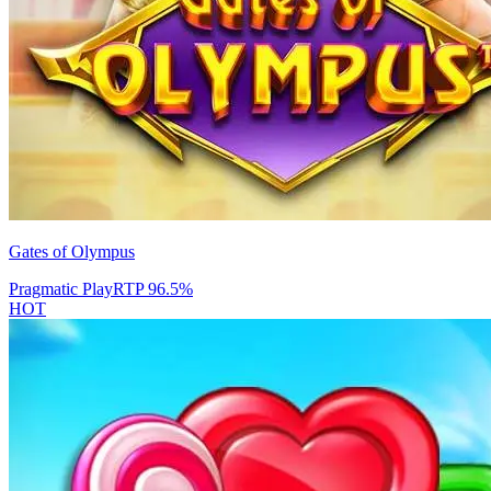
Gates of Olympus
Pragmatic Play
RTP
96.5
%
HOT