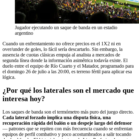
Jugador ejecutando un saque de banda en un estadio
argentino
Cuando un enfrentamiento no ofrece precios en el 1X2 ni en
over/under de goles, lo fácil sería descartarlo. Sin embargo, la
ausencia de cuotas clásicas empuja al analista a mercados de
segunda línea donde la información asimétrica todavía existe. El
duelo entre el equipo de Río Cuarto y el Matador, programado para
el domingo 26 de julio a las 20:00, es terreno fértil para aplicar esa
lógica.
¿Por qué los laterales son el mercado que
interesa hoy?
Los saques de banda son el termómetro más puro del juego directo.
Cada lateral forzado implica una disputa física, una
recuperación rápida del balón o un despeje largo del defensor
— patrones que se repiten con más frecuencia cuando se enfrentan
equipos de perfil combativo y poco acostumbrados a salir tocando