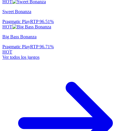
HOT
Sweet Bonanza
Pragmatic Play
RTP
96.51
%
HOT
Big Bass Bonanza
Pragmatic Play
RTP
96.71
%
HOT
Ver todos los juegos