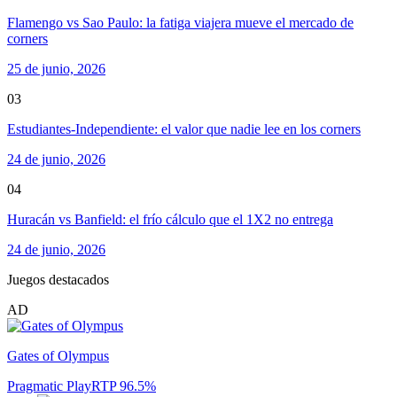
Flamengo vs Sao Paulo: la fatiga viajera mueve el mercado de
corners
25 de junio, 2026
03
Estudiantes-Independiente: el valor que nadie lee en los corners
24 de junio, 2026
04
Huracán vs Banfield: el frío cálculo que el 1X2 no entrega
24 de junio, 2026
Juegos destacados
AD
Gates of Olympus
Pragmatic Play
RTP
96.5
%