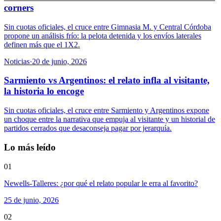
corners
Sin cuotas oficiales, el cruce entre Gimnasia M. y Central Córdoba
propone un análisis frío: la pelota detenida y los envíos laterales
definen más que el 1X2.
Noticias
·
20 de junio, 2026
Sarmiento vs Argentinos: el relato infla al visitante,
la historia lo encoge
Sin cuotas oficiales, el cruce entre Sarmiento y Argentinos expone
un choque entre la narrativa que empuja al visitante y un historial de
partidos cerrados que desaconseja pagar por jerarquía.
Lo más leído
01
Newells-Talleres: ¿por qué el relato popular le erra al favorito?
25 de junio, 2026
02