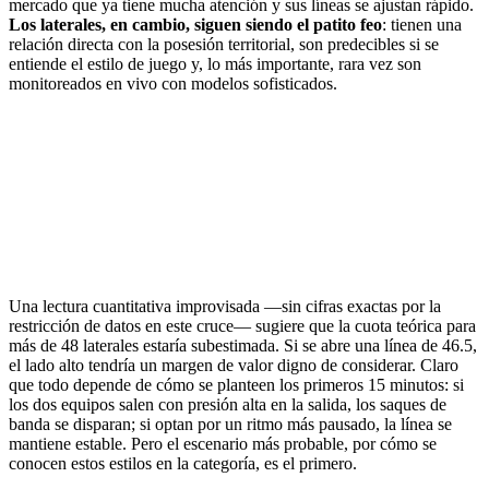
mercado que ya tiene mucha atención y sus líneas se ajustan rápido.
Los laterales, en cambio, siguen siendo el patito feo
: tienen una
relación directa con la posesión territorial, son predecibles si se
entiende el estilo de juego y, lo más importante, rara vez son
monitoreados en vivo con modelos sofisticados.
Una lectura cuantitativa improvisada —sin cifras exactas por la
restricción de datos en este cruce— sugiere que la cuota teórica para
más de 48 laterales estaría subestimada. Si se abre una línea de 46.5,
el lado alto tendría un margen de valor digno de considerar. Claro
que todo depende de cómo se planteen los primeros 15 minutos: si
los dos equipos salen con presión alta en la salida, los saques de
banda se disparan; si optan por un ritmo más pausado, la línea se
mantiene estable. Pero el escenario más probable, por cómo se
conocen estos estilos en la categoría, es el primero.