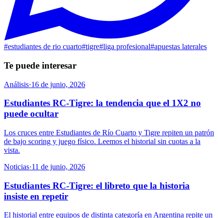
#
estudiantes de rio cuarto
#
tigre
#
liga profesional
#
apuestas laterales
Te puede interesar
Análisis
·
16 de junio, 2026
Estudiantes RC-Tigre: la tendencia que el 1X2 no
puede ocultar
Los cruces entre Estudiantes de Río Cuarto y Tigre repiten un patrón
de bajo scoring y juego físico. Leemos el historial sin cuotas a la
vista.
Noticias
·
11 de junio, 2026
Estudiantes RC-Tigre: el libreto que la historia
insiste en repetir
El historial entre equipos de distinta categoría en Argentina repite un