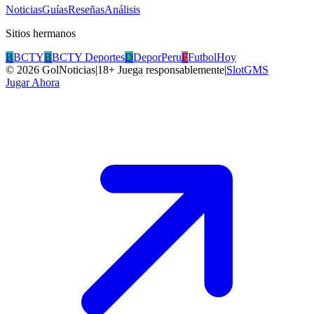
Noticias
Guías
Reseñas
Análisis
Sitios hermanos
B
BCTY
B
BCTY Deportes
D
DeporPeru
F
FutbolHoy
©
2026
GolNoticias
|
18+ Juega responsablemente
|
SlotGMS
Jugar Ahora