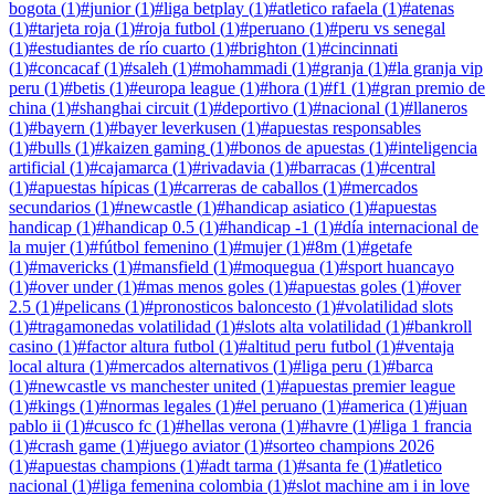
bogota
(
1
)
#
junior
(
1
)
#
liga betplay
(
1
)
#
atletico rafaela
(
1
)
#
atenas
(
1
)
#
tarjeta roja
(
1
)
#
roja futbol
(
1
)
#
peruano
(
1
)
#
peru vs senegal
(
1
)
#
estudiantes de río cuarto
(
1
)
#
brighton
(
1
)
#
cincinnati
(
1
)
#
concacaf
(
1
)
#
saleh
(
1
)
#
mohammadi
(
1
)
#
granja
(
1
)
#
la granja vip
peru
(
1
)
#
betis
(
1
)
#
europa league
(
1
)
#
hora
(
1
)
#
f1
(
1
)
#
gran premio de
china
(
1
)
#
shanghai circuit
(
1
)
#
deportivo
(
1
)
#
nacional
(
1
)
#
llaneros
(
1
)
#
bayern
(
1
)
#
bayer leverkusen
(
1
)
#
apuestas responsables
(
1
)
#
bulls
(
1
)
#
kaizen gaming
(
1
)
#
bonos de apuestas
(
1
)
#
inteligencia
artificial
(
1
)
#
cajamarca
(
1
)
#
rivadavia
(
1
)
#
barracas
(
1
)
#
central
(
1
)
#
apuestas hípicas
(
1
)
#
carreras de caballos
(
1
)
#
mercados
secundarios
(
1
)
#
newcastle
(
1
)
#
handicap asiatico
(
1
)
#
apuestas
handicap
(
1
)
#
handicap 0.5
(
1
)
#
handicap -1
(
1
)
#
día internacional de
la mujer
(
1
)
#
fútbol femenino
(
1
)
#
mujer
(
1
)
#
8m
(
1
)
#
getafe
(
1
)
#
mavericks
(
1
)
#
mansfield
(
1
)
#
moquegua
(
1
)
#
sport huancayo
(
1
)
#
over under
(
1
)
#
mas menos goles
(
1
)
#
apuestas goles
(
1
)
#
over
2.5
(
1
)
#
pelicans
(
1
)
#
pronosticos baloncesto
(
1
)
#
volatilidad slots
(
1
)
#
tragamonedas volatilidad
(
1
)
#
slots alta volatilidad
(
1
)
#
bankroll
casino
(
1
)
#
factor altura futbol
(
1
)
#
altitud peru futbol
(
1
)
#
ventaja
local altura
(
1
)
#
mercados alternativos
(
1
)
#
liga peru
(
1
)
#
barca
(
1
)
#
newcastle vs manchester united
(
1
)
#
apuestas premier league
(
1
)
#
kings
(
1
)
#
normas legales
(
1
)
#
el peruano
(
1
)
#
america
(
1
)
#
juan
pablo ii
(
1
)
#
cusco fc
(
1
)
#
hellas verona
(
1
)
#
havre
(
1
)
#
liga 1 francia
(
1
)
#
crash game
(
1
)
#
juego aviator
(
1
)
#
sorteo champions 2026
(
1
)
#
apuestas champions
(
1
)
#
adt tarma
(
1
)
#
santa fe
(
1
)
#
atletico
nacional
(
1
)
#
liga femenina colombia
(
1
)
#
slot machine am i in love