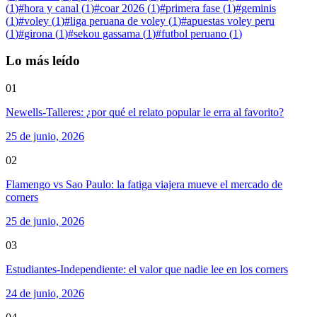
(
1
)
#
hora y canal
(
1
)
#
coar 2026
(
1
)
#
primera fase
(
1
)
#
geminis
(
1
)
#
voley
(
1
)
#
liga peruana de voley
(
1
)
#
apuestas voley peru
(
1
)
#
girona
(
1
)
#
sekou gassama
(
1
)
#
futbol peruano
(
1
)
Lo más leído
01
Newells-Talleres: ¿por qué el relato popular le erra al favorito?
25 de junio, 2026
02
Flamengo vs Sao Paulo: la fatiga viajera mueve el mercado de
corners
25 de junio, 2026
03
Estudiantes-Independiente: el valor que nadie lee en los corners
24 de junio, 2026