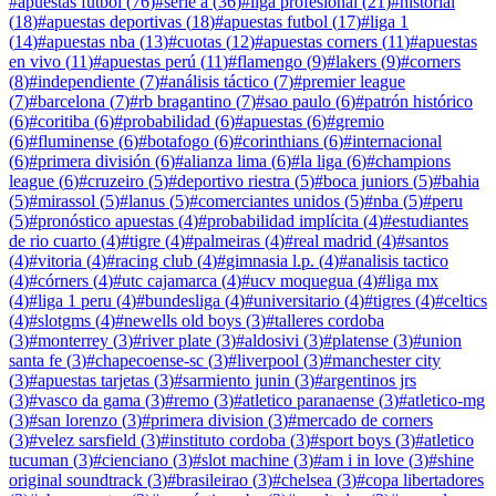
#
apuestas fútbol
(
76
)
#
serie a
(
36
)
#
liga profesional
(
21
)
#
historial
(
18
)
#
apuestas deportivas
(
18
)
#
apuestas futbol
(
17
)
#
liga 1
(
14
)
#
apuestas nba
(
13
)
#
cuotas
(
12
)
#
apuestas corners
(
11
)
#
apuestas
en vivo
(
11
)
#
apuestas perú
(
11
)
#
flamengo
(
9
)
#
lakers
(
9
)
#
corners
(
8
)
#
independiente
(
7
)
#
análisis táctico
(
7
)
#
premier league
(
7
)
#
barcelona
(
7
)
#
rb bragantino
(
7
)
#
sao paulo
(
6
)
#
patrón histórico
(
6
)
#
coritiba
(
6
)
#
probabilidad
(
6
)
#
apuestas
(
6
)
#
gremio
(
6
)
#
fluminense
(
6
)
#
botafogo
(
6
)
#
corinthians
(
6
)
#
internacional
(
6
)
#
primera división
(
6
)
#
alianza lima
(
6
)
#
la liga
(
6
)
#
champions
league
(
6
)
#
cruzeiro
(
5
)
#
deportivo riestra
(
5
)
#
boca juniors
(
5
)
#
bahia
(
5
)
#
mirassol
(
5
)
#
lanus
(
5
)
#
comerciantes unidos
(
5
)
#
nba
(
5
)
#
peru
(
5
)
#
pronóstico apuestas
(
4
)
#
probabilidad implícita
(
4
)
#
estudiantes
de rio cuarto
(
4
)
#
tigre
(
4
)
#
palmeiras
(
4
)
#
real madrid
(
4
)
#
santos
(
4
)
#
vitoria
(
4
)
#
racing club
(
4
)
#
gimnasia l.p.
(
4
)
#
analisis tactico
(
4
)
#
córners
(
4
)
#
utc cajamarca
(
4
)
#
ucv moquegua
(
4
)
#
liga mx
(
4
)
#
liga 1 peru
(
4
)
#
bundesliga
(
4
)
#
universitario
(
4
)
#
tigres
(
4
)
#
celtics
(
4
)
#
slotgms
(
4
)
#
newells old boys
(
3
)
#
talleres cordoba
(
3
)
#
monterrey
(
3
)
#
river plate
(
3
)
#
aldosivi
(
3
)
#
platense
(
3
)
#
union
santa fe
(
3
)
#
chapecoense-sc
(
3
)
#
liverpool
(
3
)
#
manchester city
(
3
)
#
apuestas tarjetas
(
3
)
#
sarmiento junin
(
3
)
#
argentinos jrs
(
3
)
#
vasco da gama
(
3
)
#
remo
(
3
)
#
atletico paranaense
(
3
)
#
atletico-mg
(
3
)
#
san lorenzo
(
3
)
#
primera division
(
3
)
#
mercado de corners
(
3
)
#
velez sarsfield
(
3
)
#
instituto cordoba
(
3
)
#
sport boys
(
3
)
#
atletico
tucuman
(
3
)
#
cienciano
(
3
)
#
slot machine
(
3
)
#
am i in love
(
3
)
#
shine
original soundtrack
(
3
)
#
brasileirao
(
3
)
#
chelsea
(
3
)
#
copa libertadores