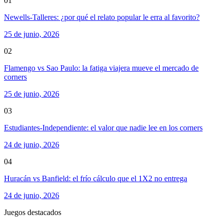
01
Newells-Talleres: ¿por qué el relato popular le erra al favorito?
25 de junio, 2026
02
Flamengo vs Sao Paulo: la fatiga viajera mueve el mercado de
corners
25 de junio, 2026
03
Estudiantes-Independiente: el valor que nadie lee en los corners
24 de junio, 2026
04
Huracán vs Banfield: el frío cálculo que el 1X2 no entrega
24 de junio, 2026
Juegos destacados