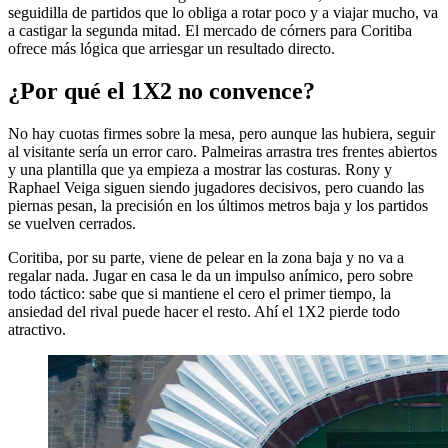
seguidilla de partidos que lo obliga a rotar poco y a viajar mucho, va
a castigar la segunda mitad. El mercado de córners para Coritiba
ofrece más lógica que arriesgar un resultado directo.
¿Por qué el 1X2 no convence?
No hay cuotas firmes sobre la mesa, pero aunque las hubiera, seguir
al visitante sería un error caro. Palmeiras arrastra tres frentes abiertos
y una plantilla que ya empieza a mostrar las costuras. Rony y
Raphael Veiga siguen siendo jugadores decisivos, pero cuando las
piernas pesan, la precisión en los últimos metros baja y los partidos
se vuelven cerrados.
Coritiba, por su parte, viene de pelear en la zona baja y no va a
regalar nada. Jugar en casa le da un impulso anímico, pero sobre
todo táctico: sabe que si mantiene el cero el primer tiempo, la
ansiedad del rival puede hacer el resto. Ahí el 1X2 pierde todo
atractivo.