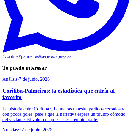
#
coritiba
#
palmeiras
#
serie a
#
apuestas
Te puede interesar
Análisis
·
7 de junio, 2026
Coritiba-Palmeiras: la estadística que enfría al
favorito
La historia entre Coritiba y Palmeiras muestra partidos cerrados y
con pocos goles, pese a que la narrativa espera un triunfo cómodo
del visitante. El valor en apuestas está en otra parte.
Noticias
·
22 de junio, 2026