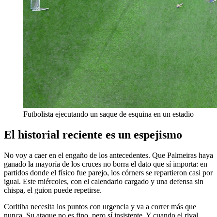
Futbolista ejecutando un saque de esquina en un estadio
El historial reciente es un espejismo
No voy a caer en el engaño de los antecedentes. Que Palmeiras haya
ganado la mayoría de los cruces no borra el dato que sí importa: en
partidos donde el físico fue parejo, los córners se repartieron casi por
igual. Este miércoles, con el calendario cargado y una defensa sin
chispa, el guion puede repetirse.
Coritiba necesita los puntos con urgencia y va a correr más que
nunca. Su ataque no es fino, pero sí insistente. Y cuando el rival