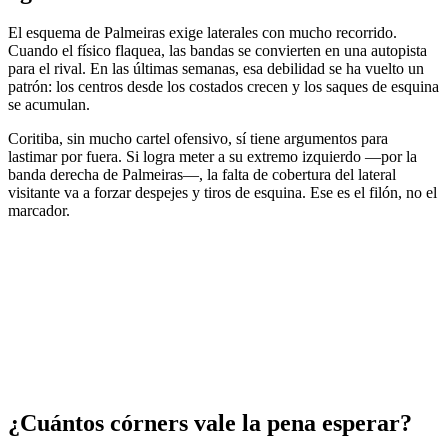
El esquema de Palmeiras exige laterales con mucho recorrido.
Cuando el físico flaquea, las bandas se convierten en una autopista
para el rival. En las últimas semanas, esa debilidad se ha vuelto un
patrón: los centros desde los costados crecen y los saques de esquina
se acumulan.
Coritiba, sin mucho cartel ofensivo, sí tiene argumentos para
lastimar por fuera. Si logra meter a su extremo izquierdo —por la
banda derecha de Palmeiras—, la falta de cobertura del lateral
visitante va a forzar despejes y tiros de esquina. Ese es el filón, no el
marcador.
¿Cuántos córners vale la pena esperar?