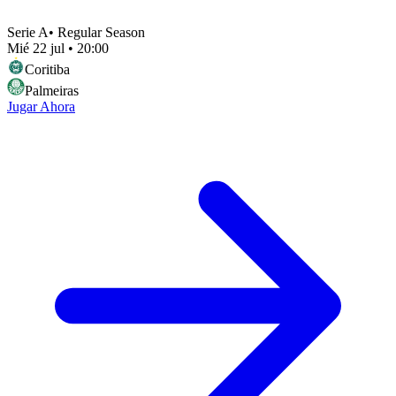
Serie A
•
Regular Season
Mié 22 jul
•
20:00
Coritiba
Palmeiras
Jugar Ahora