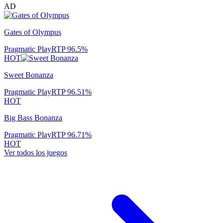
AD
Gates of Olympus
Pragmatic Play
RTP
96.5
%
HOT
Sweet Bonanza
Pragmatic Play
RTP
96.51
%
HOT
Big Bass Bonanza
Pragmatic Play
RTP
96.71
%
HOT
Ver todos los juegos