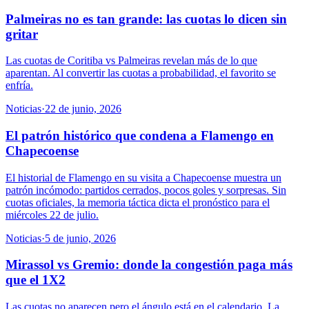
Palmeiras no es tan grande: las cuotas lo dicen sin
gritar
Las cuotas de Coritiba vs Palmeiras revelan más de lo que
aparentan. Al convertir las cuotas a probabilidad, el favorito se
enfría.
Noticias
·
22 de junio, 2026
El patrón histórico que condena a Flamengo en
Chapecoense
El historial de Flamengo en su visita a Chapecoense muestra un
patrón incómodo: partidos cerrados, pocos goles y sorpresas. Sin
cuotas oficiales, la memoria táctica dicta el pronóstico para el
miércoles 22 de julio.
Noticias
·
5 de junio, 2026
Mirassol vs Gremio: donde la congestión paga más
que el 1X2
Las cuotas no aparecen pero el ángulo está en el calendario. La