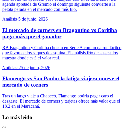
agenda apretada de Gremio el domingo siguiente convierte a la
pelota parada en el mercado con más filo.
Análisis
·
5 de junio, 2026
El mercado de corners en Bragantino vs Coritiba
paga más que el ganador
RB Bragantino y Coritiba chocan en Serie A con un patrón táctico
que favorece los saques de esquina. El análisis frío de sus estilos
muestra dónde está el valor real.
Noticias
·
25 de junio, 2026
Flamengo vs Sao Paulo: la fatiga viajera mueve el
mercado de corners
Tras un largo viaje a Chapecó, Flamengo podría pagar caro el
desgaste. El mercado de corners y tarjetas ofrece más valor que el
1X2 en el Maracaná.
Lo más leído