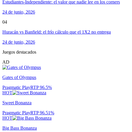
Estudiantes-Independiente: el valor que nadie lee en los corners
24 de junio, 2026
04
Huracán vs Banfield: el frío cálculo que el 1X2 no entrega
24 de junio, 2026
Juegos destacados
AD
Gates of Olympus
Pragmatic Play
RTP
96.5
%
HOT
Sweet Bonanza
Pragmatic Play
RTP
96.51
%
HOT
Big Bass Bonanza