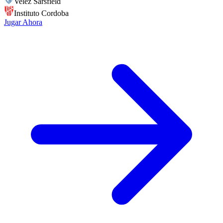
Velez Sarsfield
Instituto Cordoba
Jugar Ahora