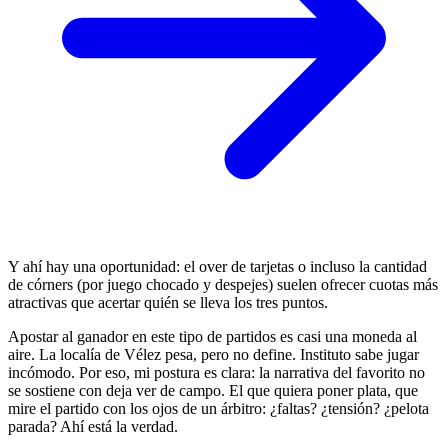
Y ahí hay una oportunidad: el over de tarjetas o incluso la cantidad
de córners (por juego chocado y despejes) suelen ofrecer cuotas más
atractivas que acertar quién se lleva los tres puntos.
Apostar al ganador en este tipo de partidos es casi una moneda al
aire. La localía de Vélez pesa, pero no define. Instituto sabe jugar
incómodo. Por eso, mi postura es clara: la narrativa del favorito no
se sostiene con deja ver de campo. El que quiera poner plata, que
mire el partido con los ojos de un árbitro: ¿faltas? ¿tensión? ¿pelota
parada? Ahí está la verdad.