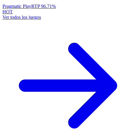
Pragmatic Play
RTP
96.71
%
HOT
Ver todos los juegos