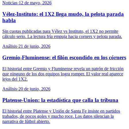
Noticias
·
12 de mayo, 2026
Vélez-Instituto: el 1X2 llega mudo, la pelota parada
habla
Sin cuotas publicadas para Vélez vs Instituto, el 1X2 no permite
cálculo serio. La lectura fría empuja hacia corners y pelota parada.
Análisis
·
21 de junio, 2026
Gremio-Fluminense: el filón escondido en los córners
El historial entre Gremio y Fluminense revela un patrón de fricción
que ninguno de los dos equipos logra romper. El valor real aparece
lejos del 1X2.
Análisis
·
20 de junio, 2026
Platense-Union: la estadística que calla la tribuna
El historial entre Platense y Unión de Santa Fe insiste en partidos
trabados, de pocos goles y mucho roce. Los datos silencian la
narrativa de fútbol abierto.