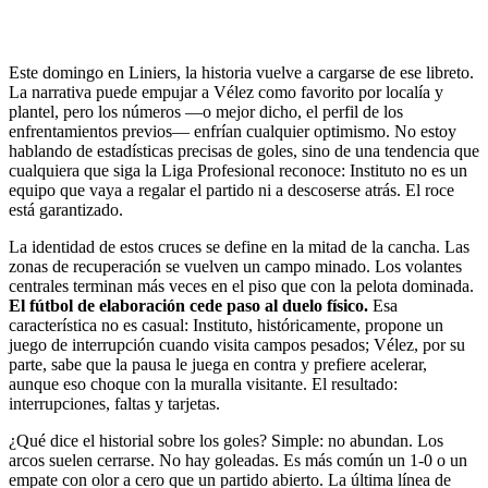
Este domingo en Liniers, la historia vuelve a cargarse de ese libreto.
La narrativa puede empujar a Vélez como favorito por localía y
plantel, pero los números —o mejor dicho, el perfil de los
enfrentamientos previos— enfrían cualquier optimismo. No estoy
hablando de estadísticas precisas de goles, sino de una tendencia que
cualquiera que siga la Liga Profesional reconoce: Instituto no es un
equipo que vaya a regalar el partido ni a descoserse atrás. El roce
está garantizado.
La identidad de estos cruces se define en la mitad de la cancha. Las
zonas de recuperación se vuelven un campo minado. Los volantes
centrales terminan más veces en el piso que con la pelota dominada.
El fútbol de elaboración cede paso al duelo físico.
Esa
característica no es casual: Instituto, históricamente, propone un
juego de interrupción cuando visita campos pesados; Vélez, por su
parte, sabe que la pausa le juega en contra y prefiere acelerar,
aunque eso choque con la muralla visitante. El resultado:
interrupciones, faltas y tarjetas.
¿Qué dice el historial sobre los goles? Simple: no abundan. Los
arcos suelen cerrarse. No hay goleadas. Es más común un 1-0 o un
empate con olor a cero que un partido abierto. La última línea de