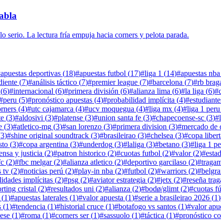
habla
o serio. La lectura fría empuja hacia corners y pelota parada.
#
apuestas deportivas
(
18
)
#
apuestas futbol
(
17
)
#
liga 1
(
14
)
#
apuestas nba
diente
(
7
)
#
análisis táctico
(
7
)
#
premier league
(
7
)
#
barcelona
(
7
)
#
rb brag
(
6
)
#
internacional
(
6
)
#
primera división
(
6
)
#
alianza lima
(
6
)
#
la liga
(
6
)
#
#
peru
(
5
)
#
pronóstico apuestas
(
4
)
#
probabilidad implícita
(
4
)
#
estudiante
órners
(
4
)
#
utc cajamarca
(
4
)
#
ucv moquegua
(
4
)
#
liga mx
(
4
)
#
liga 1 peru
te
(
3
)
#
aldosivi
(
3
)
#
platense
(
3
)
#
union santa fe
(
3
)
#
chapecoense-sc
(
3
)
#
e
(
3
)
#
atletico-mg
(
3
)
#
san lorenzo
(
3
)
#
primera division
(
3
)
#
mercado de 
(
3
)
#
shine original soundtrack
(
3
)
#
brasileirao
(
3
)
#
chelsea
(
3
)
#
copa liber
sto
(
3
)
#
copa argentina
(
3
)
#
underdog
(
3
)
#
laliga
(
3
)
#
betano
(
3
)
#
liga 1 p
ensa y justicia
(
2
)
#
patron historico
(
2
)
#
cuotas futbol
(
2
)
#
valor
(
2
)
#
estad
fc
(
2
)
#
fbc melgar
(
2
)
#
alianza atletico
(
2
)
#
deportivo garcilaso
(
2
)
#
traga
 tv
(
2
)
#
noticias perú
(
2
)
#
play-in nba
(
2
)
#
futbol
(
2
)
#
warriors
(
2
)
#
belgr
lidades implícitas
(
2
)
#
psg
(
2
)
#
aviator estrategia
(
2
)
#
jetx
(
2
)
#
reseña tra
rting cristal
(
2
)
#
resultados uni
(
2
)
#
alianza
(
2
)
#
bodø/glimt
(
2
)
#
cuotas f
(
1
)
#
apuestas laterales
(
1
)
#
valor apuesta
(
1
)
#
serie a brasileirao 2026
(
1
)
s
(
1
)
#
tendencia
(
1
)
#
historial cruce
(
1
)
#
botafogo vs santos
(
1
)
#
valor apu
ese
(
1
)
#
roma
(
1
)
#
corners ser
(
1
)
#
sassuolo
(
1
)
#
táctica
(
1
)
#
pronóstico co