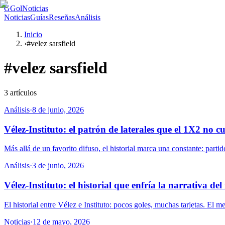
G
GolNoticias
Noticias
Guías
Reseñas
Análisis
Inicio
›
#velez sarsfield
#
velez sarsfield
3
artículos
Análisis
·
8 de junio, 2026
Vélez-Instituto: el patrón de laterales que el 1X2 no c
Más allá de un favorito difuso, el historial marca una constante: parti
Análisis
·
3 de junio, 2026
Vélez-Instituto: el historial que enfría la narrativa del
El historial entre Vélez e Instituto: pocos goles, muchas tarjetas. El m
Noticias
·
12 de mayo, 2026