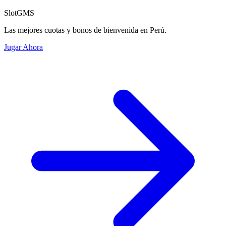
SlotGMS
Las mejores cuotas y bonos de bienvenida en Perú.
Jugar Ahora