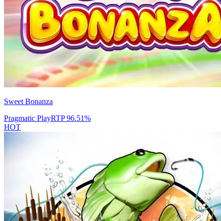
Sweet Bonanza
Pragmatic Play
RTP
96.51
%
HOT