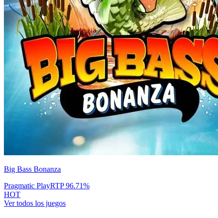
Big Bass Bonanza
Pragmatic Play
RTP
96.71
%
HOT
Ver todos los juegos