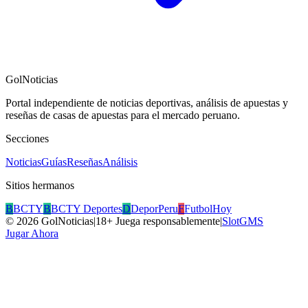
GolNoticias
Portal independiente de noticias deportivas, análisis de apuestas y
reseñas de casas de apuestas para el mercado peruano.
Secciones
Noticias
Guías
Reseñas
Análisis
Sitios hermanos
B
BCTY
B
BCTY Deportes
D
DeporPeru
F
FutbolHoy
©
2026
GolNoticias
|
18+ Juega responsablemente
|
SlotGMS
Jugar Ahora