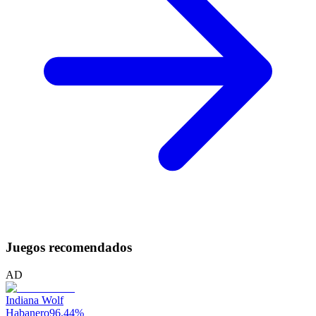
Juegos recomendados
AD
Indiana Wolf
Habanero
96.44
%