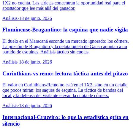
1X2 no cuenta. Las tarjetas concentran la oportunidad real para el
apostador que lee más allá del ganador.
Análisis
·
18 de junio, 2026
Fluminense-Bragantino: la esquina que nadie vigila
El duelo en el Maracaná esconde un mercado ignorado: los córners.
La presión de Bragantino y la pelota quieta de Ganso apuntan a un
partido de esquinas. Análisis táctico sin cuotas.
Análisis
·
18 de junio, 2026
Corinthians vs remo: lectura táctica antes del pitazo
El valor en Corinthians-Remo no está en el 1X2, sino en un detalle
que pocos miran: los saques de esquina. La táctica de bandas del
local y la defensa del visitante elevan la cuota de córners.
Análisis
·
18 de junio, 2026
Internacional-Cruzeiro: lo que la estadística grita en
silencio