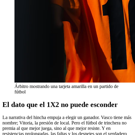
Árbitro mostrando una tarjeta amarilla en un partido de
fútbol
El dato que el 1X2 no puede esconder
La narrativa del hincha empuja a elegir un ganador. Vasco tiene más
nombre; Vitoria, la presión de local. Pero el fútbol de trinchera no
premia al que mejor juega, sino al que mejor resiste. Y en
resistencias prolongadas, las faltas y los despejes son el verdadero