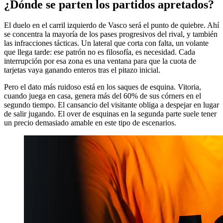
¿Dónde se parten los partidos apretados?
El duelo en el carril izquierdo de Vasco será el punto de quiebre. Ahí
se concentra la mayoría de los pases progresivos del rival, y también
las infracciones tácticas. Un lateral que corta con falta, un volante
que llega tarde: ese patrón no es filosofía, es necesidad. Cada
interrupción por esa zona es una ventana para que la cuota de
tarjetas vaya ganando enteros tras el pitazo inicial.
Pero el dato más ruidoso está en los saques de esquina. Vitoria,
cuando juega en casa, genera más del 60% de sus córners en el
segundo tiempo. El cansancio del visitante obliga a despejar en lugar
de salir jugando. El over de esquinas en la segunda parte suele tener
un precio demasiado amable en este tipo de escenarios.