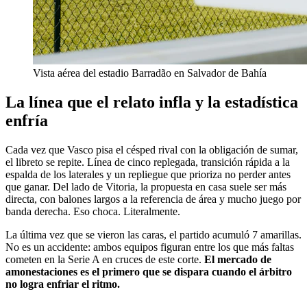
Vista aérea del estadio Barradão en Salvador de Bahía
La línea que el relato infla y la estadística
enfría
Cada vez que Vasco pisa el césped rival con la obligación de sumar,
el libreto se repite. Línea de cinco replegada, transición rápida a la
espalda de los laterales y un repliegue que prioriza no perder antes
que ganar. Del lado de Vitoria, la propuesta en casa suele ser más
directa, con balones largos a la referencia de área y mucho juego por
banda derecha. Eso choca. Literalmente.
La última vez que se vieron las caras, el partido acumuló 7 amarillas.
No es un accidente: ambos equipos figuran entre los que más faltas
cometen en la Serie A en cruces de este corte.
El mercado de
amonestaciones es el primero que se dispara cuando el árbitro
no logra enfriar el ritmo.