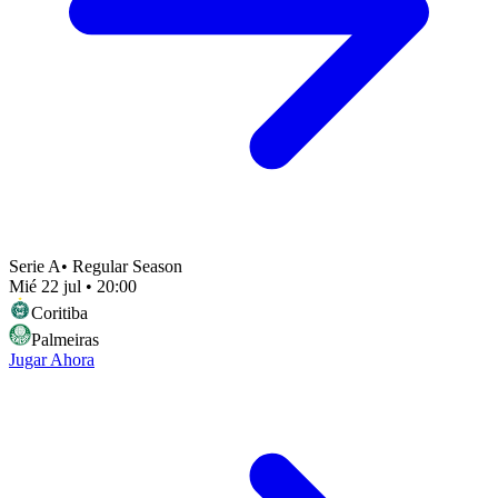
Serie A
•
Regular Season
Mié 22 jul
•
20:00
Coritiba
Palmeiras
Jugar Ahora