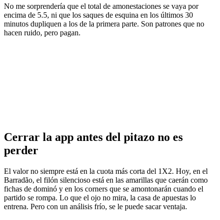
No me sorprendería que el total de amonestaciones se vaya por
encima de 5.5, ni que los saques de esquina en los últimos 30
minutos dupliquen a los de la primera parte. Son patrones que no
hacen ruido, pero pagan.
Cerrar la app antes del pitazo no es
perder
El valor no siempre está en la cuota más corta del 1X2. Hoy, en el
Barradão, el filón silencioso está en las amarillas que caerán como
fichas de dominó y en los corners que se amontonarán cuando el
partido se rompa. Lo que el ojo no mira, la casa de apuestas lo
entrena. Pero con un análisis frío, se le puede sacar ventaja.