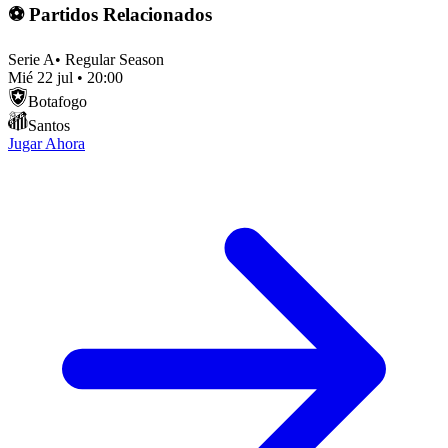
⚽ Partidos Relacionados
Serie A
•
Regular Season
Mié 22 jul
•
20:00
Botafogo
Santos
Jugar Ahora