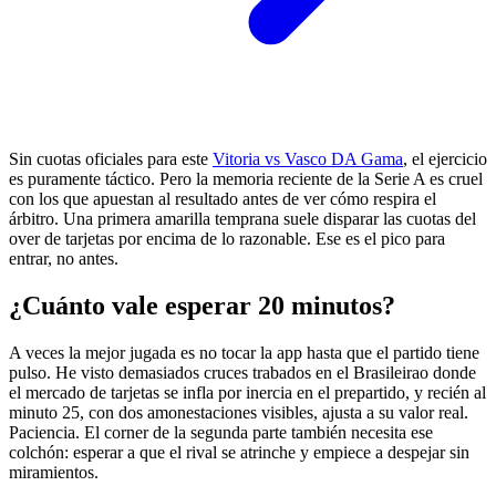
Sin cuotas oficiales para este
Vitoria vs Vasco DA Gama
, el ejercicio
es puramente táctico. Pero la memoria reciente de la Serie A es cruel
con los que apuestan al resultado antes de ver cómo respira el
árbitro. Una primera amarilla temprana suele disparar las cuotas del
over de tarjetas por encima de lo razonable. Ese es el pico para
entrar, no antes.
¿Cuánto vale esperar 20 minutos?
A veces la mejor jugada es no tocar la app hasta que el partido tiene
pulso. He visto demasiados cruces trabados en el Brasileirao donde
el mercado de tarjetas se infla por inercia en el prepartido, y recién al
minuto 25, con dos amonestaciones visibles, ajusta a su valor real.
Paciencia. El corner de la segunda parte también necesita ese
colchón: esperar a que el rival se atrinche y empiece a despejar sin
miramientos.