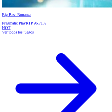
Big Bass Bonanza
Pragmatic Play
RTP
96.71
%
HOT
Ver todos los juegos