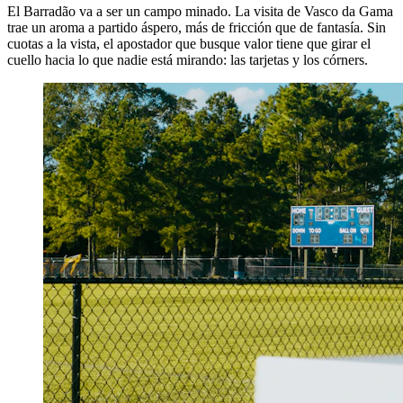
El Barradão va a ser un campo minado. La visita de Vasco da Gama
trae un aroma a partido áspero, más de fricción que de fantasía. Sin
cuotas a la vista, el apostador que busque valor tiene que girar el
cuello hacia lo que nadie está mirando: las tarjetas y los córners.