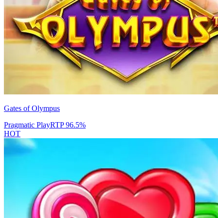
Gates of Olympus
Pragmatic Play
RTP
96.5
%
HOT