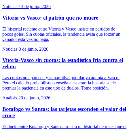
Noticias
·
13 de junio, 2026
Vitoria vs Vasco: el patrón que no muere
El historial reciente entre Vitoria y Vasco insiste en partidos de
pocos goles. Sin cuotas oficiales, la tendencia avisa que forzar un
ganador esta vez no paga.
Noticias
·
3 de junio, 2026
Vitoria-Vasco sin cuotas: la estadística fría contra el
relato
Las cuotas no aparecen y la narrativa popular ya apunta a Vasco.
Pero el cálculo probabilístico enseña a esperar: la historia suele
premiar la paciencia en este tipo de duelos. Toma posición.
Análisis
·
20 de junio, 2026
Botafogo vs Santos: las tarjetas esconden el valor del
cruce
El duelo entre Botafogo y Santos arrastra un historial de roces que el