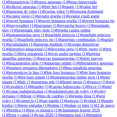
(
1
)
#
blanquirroja
(
1
)
#
bonos apuestas
(
1
)
#
bono bienvenida
(
1
)
#
rollover apuestas
(
1
)
#
free bet
(
1
)
#
magic
(
1
)
#
value bet
(
1
)
#
apuestas de valor
(
1
)
#
cuotas valor
(
1
)
#
borussia dortmund
(
1
)
#
aviator juego
(
1
)
#
aviator reseña
(
1
)
#
aviator crash game
(
1
)
#
sweet bonanza
(
1
)
#
sweet bonanza reseña
(
1
)
#
sweet bonanza rtp
(
1
)
#
mayweather
(
1
)
#
pacquiao
(
1
)
#
revancha boxeo
(
1
)
#
pragmatic
play
(
1
)
#
pragmatic play slots
(
1
)
#
reseña casino online
(
1
)
#
tragamonedas peru
(
1
)
#
starlight princess
(
1
)
#
starlight princess
reseña
(
1
)
#
starlight princess rtp
(
1
)
#
apuestas combinadas
(
1
)
#
parlay
(
1
)
#
acumulador
(
1
)
#
apuesta multiple
(
1
)
#
cuotas deportivas
(
1
)
#
deportivo binacional
(
1
)
#
descenso peru
(
1
)
#
jetx juego
(
1
)
#
jetx
reseña
(
1
)
#
jetx estrategia
(
1
)
#
over under tarjetas
(
1
)
#
tarjetas
amarillas apuestas
(
1
)
#
nuevas tragamonedas
(
1
)
#
slots nuevos
(
1
)
#
lanzamientos slots
(
1
)
#
apuestas online
(
1
)
#
libertadores apuestas
(
1
)
#
equipos peruanos libertadores
(
1
)
#
liga española apuestas
(
1
)
#
pronosticos la liga
(
1
)
#
big bass bonanza
(
1
)
#
big bass bonanza
reseña
(
1
)
#
big bass splash
(
1
)
#
tragamonedas online peru
(
1
)
#
inter
miami
(
1
)
#
lafc
(
1
)
#
apuestas mls
(
1
)
#
lionel messi
(
1
)
#
osasco
(
1
)
#
sesi
(
1
)
#
cavaliers
(
1
)
#
thunder
(
1
)
#
cuotas baloncesto
(
1
)
#
lecce
(
1
)
#
inter
(
1
)
#
copas sudamericanas
(
1
)
#
sudamericano de voley
(
1
)
#
voley
peruano
(
1
)
#
dolar
(
1
)
#
tipo de cambio
(
1
)
#
regatas lima
(
1
)
#
sesi
voley
(
1
)
#
comercio
(
1
)
#
san martín
(
1
)
#
unicaja
(
1
)
#
cristal
(
1
)
#
paulo
londra
(
1
)
#
peru entradas
(
1
)
#
milan
(
1
)
#
milan vs inter
(
1
)
#
2 de mayo
(
1
)
#
benfica
(
1
)
#
psg vs monaco
(
1
)
#
champions league 2026
(
1
)
#
hora y canal
(
1
)
#
coar 2026
(
1
)
#
primera fase
(
1
)
#
geminis