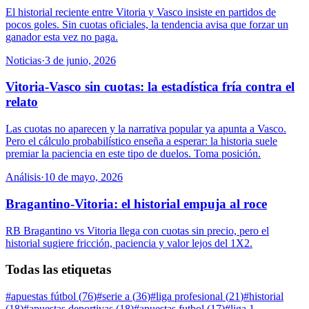
El historial reciente entre Vitoria y Vasco insiste en partidos de
pocos goles. Sin cuotas oficiales, la tendencia avisa que forzar un
ganador esta vez no paga.
Noticias
·
3 de junio, 2026
Vitoria-Vasco sin cuotas: la estadística fría contra el
relato
Las cuotas no aparecen y la narrativa popular ya apunta a Vasco.
Pero el cálculo probabilístico enseña a esperar: la historia suele
premiar la paciencia en este tipo de duelos. Toma posición.
Análisis
·
10 de mayo, 2026
Bragantino-Vitoria: el historial empuja al roce
RB Bragantino vs Vitoria llega con cuotas sin precio, pero el
historial sugiere fricción, paciencia y valor lejos del 1X2.
Todas las etiquetas
#
apuestas fútbol
(
76
)
#
serie a
(
36
)
#
liga profesional
(
21
)
#
historial
(
18
)
#
apuestas deportivas
(
18
)
#
apuestas futbol
(
17
)
#
liga 1