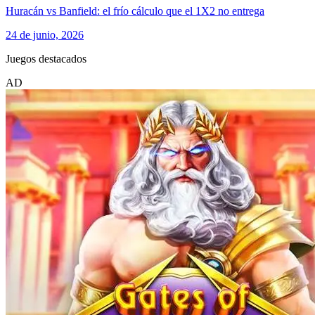
Huracán vs Banfield: el frío cálculo que el 1X2 no entrega
24 de junio, 2026
Juegos destacados
AD