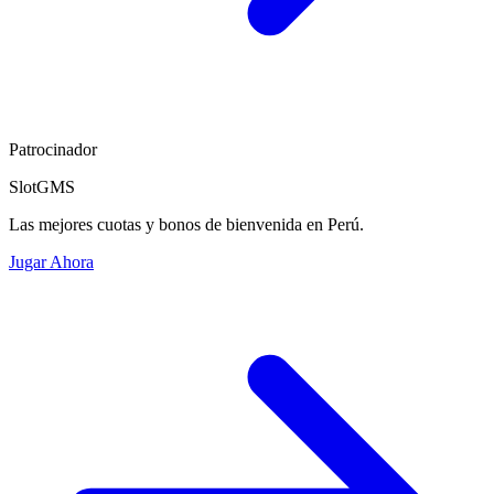
Patrocinador
SlotGMS
Las mejores cuotas y bonos de bienvenida en Perú.
Jugar Ahora