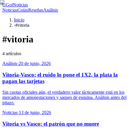
G
GolNoticias
Noticias
Guías
Reseñas
Análisis
Inicio
›
#vitoria
#
vitoria
4
artículos
Análisis
·
20 de junio, 2026
Vitoria-Vasco: el ruido lo pone el 1X2, la plata la
pagan las tarjetas
Sin cuotas oficiales aún, el verdadero valor tácticamente está en los
mercados de amonestaciones y saques de esquina. Análisis antes del
pitazo.
Noticias
·
13 de junio, 2026
Vitoria vs Vasco: el patrón que no muere