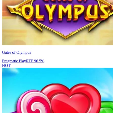
Gates of Olympus
Pragmatic Play
RTP
96.5
%
HOT