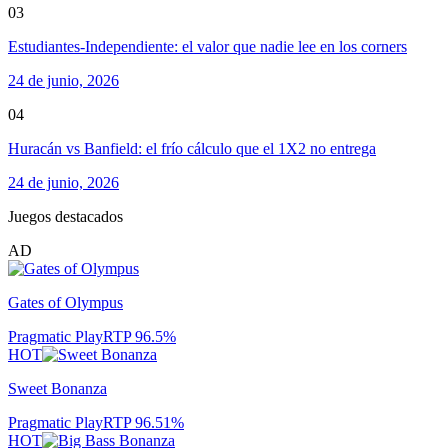
03
Estudiantes-Independiente: el valor que nadie lee en los corners
24 de junio, 2026
04
Huracán vs Banfield: el frío cálculo que el 1X2 no entrega
24 de junio, 2026
Juegos destacados
AD
Gates of Olympus
Pragmatic Play
RTP
96.5
%
HOT
Sweet Bonanza
Pragmatic Play
RTP
96.51
%
HOT