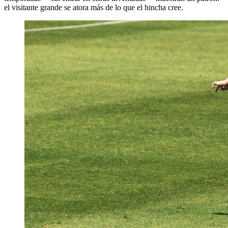
el visitante grande se atora más de lo que el hincha cree.