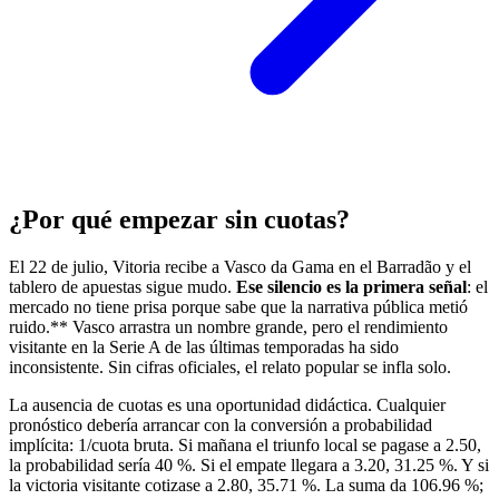
¿Por qué empezar sin cuotas?
El 22 de julio, Vitoria recibe a Vasco da Gama en el Barradão y el
tablero de apuestas sigue mudo.
Ese silencio es la primera señal
: el
mercado no tiene prisa porque sabe que la narrativa pública metió
ruido.** Vasco arrastra un nombre grande, pero el rendimiento
visitante en la Serie A de las últimas temporadas ha sido
inconsistente. Sin cifras oficiales, el relato popular se infla solo.
La ausencia de cuotas es una oportunidad didáctica. Cualquier
pronóstico debería arrancar con la conversión a probabilidad
implícita: 1/cuota bruta. Si mañana el triunfo local se pagase a 2.50,
la probabilidad sería 40 %. Si el empate llegara a 3.20, 31.25 %. Y si
la victoria visitante cotizase a 2.80, 35.71 %. La suma da 106.96 %;