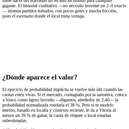
suele hacer del Barradão un recinto incómodo para cualquier
gigante. El historial cualitativo —no necesito inventar un 2–0 exacto
— insinúa partidos trabados, con pocos goles y mucha fricción,
justo el escenario donde el local toma ventaja.
¿Dónde aparece el valor?
El ejercicio de probabilidad implícita se vuelve más útil cuando las
cuotas estén vivas. Si el mercado, contagiado por la narrativa, coloca
a Vasco como ligero favorito —digamos, alrededor de 2.40— la
probabilidad normalizada rondaría el 38 %. Pero si tu modelo
interno, basado en localía y contexto reciente, le da a Vitoria al
menos un 39 % de ganar, la cuota de empate o local estarían
subestimadas.