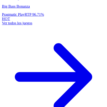
Big Bass Bonanza
Pragmatic Play
RTP
96.71
%
HOT
Ver todos los juegos