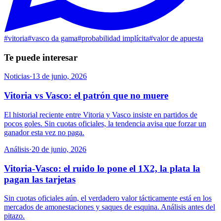
#
vitoria
#
vasco da gama
#
probabilidad implícita
#
valor de apuesta
Te puede interesar
Noticias
·
13 de junio, 2026
Vitoria vs Vasco: el patrón que no muere
El historial reciente entre Vitoria y Vasco insiste en partidos de
pocos goles. Sin cuotas oficiales, la tendencia avisa que forzar un
ganador esta vez no paga.
Análisis
·
20 de junio, 2026
Vitoria-Vasco: el ruido lo pone el 1X2, la plata la
pagan las tarjetas
Sin cuotas oficiales aún, el verdadero valor tácticamente está en los
mercados de amonestaciones y saques de esquina. Análisis antes del
pitazo.