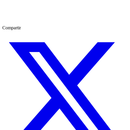
Compartir