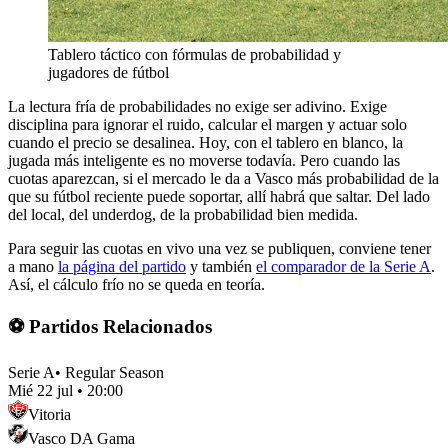
Tablero táctico con fórmulas de probabilidad y
jugadores de fútbol
La lectura fría de probabilidades no exige ser adivino. Exige
disciplina para ignorar el ruido, calcular el margen y actuar solo
cuando el precio se desalinea. Hoy, con el tablero en blanco, la
jugada más inteligente es no moverse todavía. Pero cuando las
cuotas aparezcan, si el mercado le da a Vasco más probabilidad de la
que su fútbol reciente puede soportar, allí habrá que saltar. Del lado
del local, del underdog, de la probabilidad bien medida.
Para seguir las cuotas en vivo una vez se publiquen, conviene tener
a mano
la página del partido
y también
el comparador de la Serie A
.
Así, el cálculo frío no se queda en teoría.
⚽ Partidos Relacionados
Serie A
•
Regular Season
Mié 22 jul
•
20:00
Vitoria
Vasco DA Gama