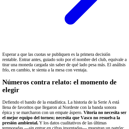
Esperar a que las cuotas se publiquen es la primera decisión
rentable. Entrar antes, guiado solo por el nombre del club, equivale a
tirar una moneda cargada sin saber de qué lado pesa más. El análisis
frío, en cambio, te sienta a la mesa con ventaja.
Números contra relato: el momento de
elegir
Defiendo el bando de la estadística. La historia de la Serie A está
llena de favoritos que llegaron al Nordeste con la banda sonora
épica y se marcharon con un empate áspero.
Vitoria no necesita ser
el mejor equipo del torneo; necesita que Vasco no resuelva la
presión ambiental.
Y los datos cualitativos de las últimas
temporadas —sin entrar en cifras inventadas— muestran un patrón: