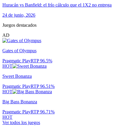
Huracán vs Banfield: el frío cálculo que el 1X2 no entrega
24 de junio, 2026
Juegos destacados
AD
Gates of Olympus
Pragmatic Play
RTP
96.5
%
HOT
Sweet Bonanza
Pragmatic Play
RTP
96.51
%
HOT
Big Bass Bonanza
Pragmatic Play
RTP
96.71
%
HOT
Ver todos los juegos