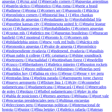
apuestas
(
1
)
#
cruz azul
(
1
)
#
mercado corners
(
1
)
#
apuestas argentinas
(
1
)
#
patrón táctico
(
1
)
#
historico
(
1
)
#
as roma
(
1
)
#
serie a brasil
(
1
)
#
udinese
(
1
)
#
roma
(
1
)
#
corners ser
(
1
)
#
sassuolo
(
1
)
#
táctica
(
1
)
#
pronóstico corners
(
1
)
#
historial liga 1
(
1
)
#
los chankas
(
1
)
#
analisis de apuestas
(
1
)
#
estudiantes lp
(
1
)
#
probabilidad fría
(
1
)
#
sporting kansas city
(
1
)
#
minnesota united fc
(
1
)
#
major league
soccer
(
1
)
#
chapecoense
(
1
)
#
probabilidades
(
1
)
#
corners apuestas
(
1
)
#
cuotas mls
(
1
)
#
atletico mg
(
1
)
#
apuestas brasileirao
(
1
)
#
huracan
banfield
(
1
)
#
cf montreal
(
1
)
#
toronto fc
(
1
)
#
corners mls
(
1
)
#
philadelphia union
(
1
)
#
new york red bulls
(
1
)
#
táctica mls
(
1
)
#
pronostico apuestas
(
1
)
#
valor de apuesta
(
1
)
#
pronóstico
(
1
)
#
independiente rivadavia
(
1
)
#
independ. rivadavia
(
1
)
#
analisis
(
1
)
#
juan pablo ii college
(
1
)
#
fc cajamarca
(
1
)
#
shine soundtrack
(
1
)
#
petroperu
(
1
)
#
actualidad
(
1
)
#
nottingham forest
(
1
)
#
medellin
(
1
)
#
cusco
(
1
)
#
libertadores
(
1
)
#
atletico mineiro
(
1
)
#
houston rockets
(
1
)
#
la tinka
(
1
)
#
pozo millonario
(
1
)
#
domingo
(
1
)
#
loterías perú
(
1
)
#
partidos hoy
(
1
)
#
laliga en vivo
(
1
)
#
jesse
(
1
)
#
jesse y joy peru
(
1
)
#
entradas lima
(
1
)
#
pelota parada
(
1
)
#
aeropuerto jorge chavez
(
1
)
#
nuevo aeropuerto
(
1
)
#
fixture liga 1
(
1
)
#
city
(
1
)
#
conmebol
sudamericana
(
1
)
#
sudamericana
(
1
)
#
macará
(
1
)
#
gol
(
1
)
#
mercados
de goles
(
1
)
#
golazo
(
1
)
#
futbol sudamericano
(
1
)
#
play in nba
(
1
)
#
tabla de posiciones
(
1
)
#
torneo apertura
(
1
)
#
tijuana
(
1
)
#
port vale
(
1
)
#
encuestas presidenciales peru
(
1
)
#
ultimas encuestas
(
1
)
#
elecciones peru
(
1
)
#
apuestas politicas
(
1
)
#
internacional de
bogota
(
1
)
#
junior
(
1
)
#
liga betplay
(
1
)
#
atletico rafaela
(
1
)
#
atenas