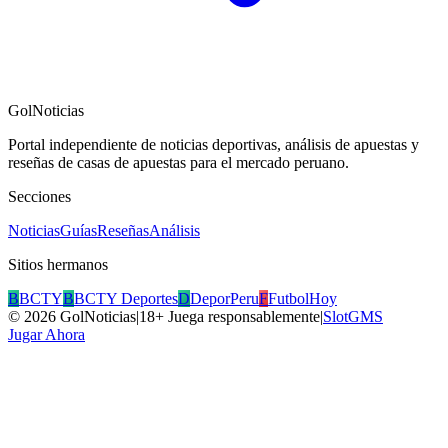
GolNoticias
Portal independiente de noticias deportivas, análisis de apuestas y
reseñas de casas de apuestas para el mercado peruano.
Secciones
Noticias
Guías
Reseñas
Análisis
Sitios hermanos
B
BCTY
B
BCTY Deportes
D
DeporPeru
F
FutbolHoy
©
2026
GolNoticias
|
18+ Juega responsablemente
|
SlotGMS
Jugar Ahora