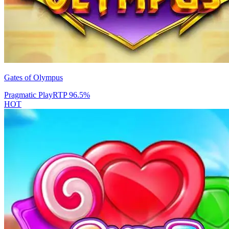
Gates of Olympus
Pragmatic Play
RTP
96.5
%
HOT