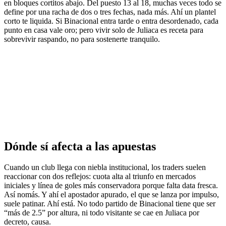
en bloques cortitos abajo. Del puesto 13 al 18, muchas veces todo se
define por una racha de dos o tres fechas, nada más. Ahí un plantel
corto te liquida. Si Binacional entra tarde o entra desordenado, cada
punto en casa vale oro; pero vivir solo de Juliaca es receta para
sobrevivir raspando, no para sostenerte tranquilo.
Dónde sí afecta a las apuestas
Cuando un club llega con niebla institucional, los traders suelen
reaccionar con dos reflejos: cuota alta al triunfo en mercados
iniciales y línea de goles más conservadora porque falta data fresca.
Así nomás. Y ahí el apostador apurado, el que se lanza por impulso,
suele patinar. Ahí está. No todo partido de Binacional tiene que ser
“más de 2.5” por altura, ni todo visitante se cae en Juliaca por
decreto, causa.