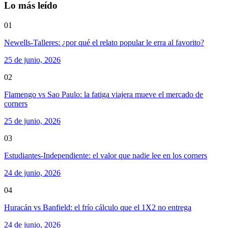
Lo más leído
01
Newells-Talleres: ¿por qué el relato popular le erra al favorito?
25 de junio, 2026
02
Flamengo vs Sao Paulo: la fatiga viajera mueve el mercado de
corners
25 de junio, 2026
03
Estudiantes-Independiente: el valor que nadie lee en los corners
24 de junio, 2026
04
Huracán vs Banfield: el frío cálculo que el 1X2 no entrega
24 de junio, 2026