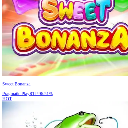
Sweet Bonanza
Pragmatic Play
RTP
96.51
%
HOT