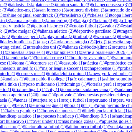
te
(
3
)
#
aldosivi
(
3
)
#
platense
(
3
)
#
union santa fe
(
3
)
#
chapecoense-sc
(
3
)
#
e
(
3
)
#
atletico-mg
(
3
)
#
san lorenzo
(
3
)
#
primera division
(
3
)
#
mercado de 
(
3
)
#
shine original soundtrack
(
3
)
#
brasileirao
(
3
)
#
chelsea
(
3
)
#
copa liber
sto
(
3
)
#
copa argentina
(
3
)
#
underdog
(
3
)
#
laliga
(
3
)
#
betano
(
3
)
#
liga 1 p
ensa y justicia
(
2
)
#
patron historico
(
2
)
#
cuotas futbol
(
2
)
#
valor
(
2
)
#
estad
fc
(
2
)
#
fbc melgar
(
2
)
#
alianza atletico
(
2
)
#
deportivo garcilaso
(
2
)
#
traga
 tv
(
2
)
#
noticias perú
(
2
)
#
play-in nba
(
2
)
#
futbol
(
2
)
#
warriors
(
2
)
#
belgr
lidades implícitas
(
2
)
#
psg
(
2
)
#
aviator estrategia
(
2
)
#
jetx
(
2
)
#
reseña tra
rting cristal
(
2
)
#
resultados uni
(
2
)
#
alianza
(
2
)
#
bodø/glimt
(
2
)
#
cuotas f
(
1
)
#
apuestas laterales
(
1
)
#
valor apuesta
(
1
)
#
serie a brasileirao 2026
(
1
)
s
(
1
)
#
tendencia
(
1
)
#
historial cruce
(
1
)
#
botafogo vs santos
(
1
)
#
valor apu
ese
(
1
)
#
roma
(
1
)
#
corners ser
(
1
)
#
sassuolo
(
1
)
#
táctica
(
1
)
#
pronóstico co
innesota united fc
(
1
)
#
major league soccer
(
1
)
#
chapecoense
(
1
)
#
probab
nto fc
(
1
)
#
corners mls
(
1
)
#
philadelphia union
(
1
)
#
new york red bulls
(
1
)
#
analisis
(
1
)
#
juan pablo ii college
(
1
)
#
fc cajamarca
(
1
)
#
shine soundtr
)
#
la tinka
(
1
)
#
pozo millonario
(
1
)
#
domingo
(
1
)
#
loterías perú
(
1
)
#
partid
erto
(
1
)
#
fixture liga 1
(
1
)
#
city
(
1
)
#
conmebol sudamericana
(
1
)
#
sudamer
orneo apertura
(
1
)
#
tijuana
(
1
)
#
port vale
(
1
)
#
encuestas presidenciales pe
faela
(
1
)
#
atenas
(
1
)
#
tarjeta roja
(
1
)
#
roja futbol
(
1
)
#
peruano
(
1
)
#
peru vs 
peru
(
1
)
#
betis
(
1
)
#
europa league
(
1
)
#
hora
(
1
)
#
f1
(
1
)
#
gran premio de ch
(
1
)
#
kaizen gaming
(
1
)
#
bonos de apuestas
(
1
)
#
inteligencia artificial
(
1
)
#
handicap asiatico
(
1
)
#
apuestas handicap
(
1
)
#
handicap 0.5
(
1
)
#
handicap
ort huancayo
(
1
)
#
over under
(
1
)
#
mas menos goles
(
1
)
#
apuestas goles
(
ll casino
(
1
)
#
factor altura futbol
(
1
)
#
altitud peru futbol
(
1
)
#
ventaja loca
kings
(
1
)
#
normas legales
(
1
)
#
el peruano
(
1
)
#
america
(
1
)
#
juan pablo ii
(