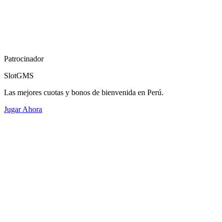
Patrocinador
SlotGMS
Las mejores cuotas y bonos de bienvenida en Perú.
Jugar Ahora