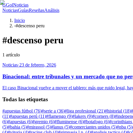
G
GolNoticias
Noticias
Guías
Reseñas
Análisis
Inicio
›
#descenso peru
#
descenso peru
1
artículo
Noticias
·
23 de febrero, 2026
Binacional: entre tribunales y un mercado que no pe
El caso Binacional vuelve a mover el tablero: más que ruido legal, hay
Todas las etiquetas
#
apuestas fútbol
(
76
)
#
serie a
(
36
)
#
liga profesional
(
21
)
#
historial
(
18
)
(
11
)
#
apuestas perú
(
11
)
#
flamengo
(
9
)
#
lakers
(
9
)
#
corners
(
8
)
#
indepen
(
6
)
#
apuestas
(
6
)
#
gremio
(
6
)
#
fluminense
(
6
)
#
botafogo
(
6
)
#
corinthians
(
5
)
#
bahia
(
5
)
#
mirassol
(
5
)
#
lanus
(
5
)
#
comerciantes unidos
(
5
)
#
nba
(
5
)
(
4
)
#
vitoria
(
4
)
#
racing club
(
4
)
#
gimnasia l.p.
(
4
)
#
analisis tactico
(
4
)
#
c