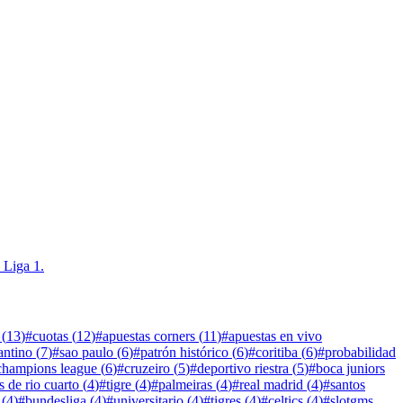
 Liga 1.
(
13
)
#
cuotas
(
12
)
#
apuestas corners
(
11
)
#
apuestas en vivo
antino
(
7
)
#
sao paulo
(
6
)
#
patrón histórico
(
6
)
#
coritiba
(
6
)
#
probabilidad
champions league
(
6
)
#
cruzeiro
(
5
)
#
deportivo riestra
(
5
)
#
boca juniors
s de rio cuarto
(
4
)
#
tigre
(
4
)
#
palmeiras
(
4
)
#
real madrid
(
4
)
#
santos
(
4
)
#
bundesliga
(
4
)
#
universitario
(
4
)
#
tigres
(
4
)
#
celtics
(
4
)
#
slotgms