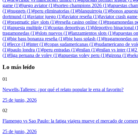
game
(
1
)
#
juego aviator
(
1
)
#
sorteo champions 2026
(
1
)
#
apuestas cha
(
1
)
#
nuggets
(
1
)
#
peru eliminatorias
(
1
)
#
blanquirroja
(
1
)
#
bonos apuest
dortmund
(
1
)
#
aviator juego
(
1
)
#
aviator reseña
(
1
)
#
aviator crash game
(
1
)
#
pragmatic play slots
(
1
)
#
reseña casino online
(
1
)
#
tragamonedas p
(
1
)
#
apuesta multiple
(
1
)
#
cuotas deportivas
(
1
)
#
deportivo binacional
(
tragamonedas
(
1
)
#
slots nuevos
(
1
)
#
lanzamientos slots
(
1
)
#
apuestas on
(
1
)
#
big bass bonanza reseña
(
1
)
#
big bass splash
(
1
)
#
tragamonedas onl
(
1
)
#
lecce
(
1
)
#
inter
(
1
)
#
copas sudamericanas
(
1
)
#
sudamericano de vol
(
1
)
#
paulo londra
(
1
)
#
peru entradas
(
1
)
#
milan
(
1
)
#
milan vs inter
(
1
)
#
2
(
1
)
#
liga peruana de voley
(
1
)
#
apuestas voley peru
(
1
)
#
girona
(
1
)
#
sek
Lo más leído
01
Newells-Talleres: ¿por qué el relato popular le erra al favorito?
25 de junio, 2026
02
Flamengo vs Sao Paulo: la fatiga viajera mueve el mercado de corner
25 de junio, 2026