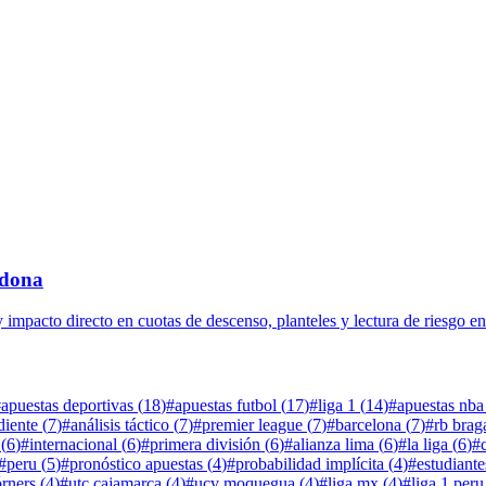
rdona
 impacto directo en cuotas de descenso, planteles y lectura de riesgo en
#
apuestas deportivas
(
18
)
#
apuestas futbol
(
17
)
#
liga 1
(
14
)
#
apuestas nba
diente
(
7
)
#
análisis táctico
(
7
)
#
premier league
(
7
)
#
barcelona
(
7
)
#
rb brag
(
6
)
#
internacional
(
6
)
#
primera división
(
6
)
#
alianza lima
(
6
)
#
la liga
(
6
)
#
#
peru
(
5
)
#
pronóstico apuestas
(
4
)
#
probabilidad implícita
(
4
)
#
estudiante
órners
(
4
)
#
utc cajamarca
(
4
)
#
ucv moquegua
(
4
)
#
liga mx
(
4
)
#
liga 1 peru