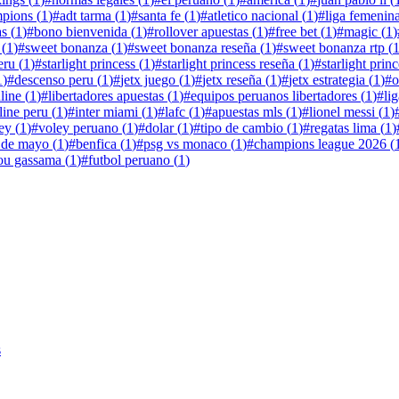
mpions
(
1
)
#
adt tarma
(
1
)
#
santa fe
(
1
)
#
atletico nacional
(
1
)
#
liga femenin
as
(
1
)
#
bono bienvenida
(
1
)
#
rollover apuestas
(
1
)
#
free bet
(
1
)
#
magic
(
1
)
(
1
)
#
sweet bonanza
(
1
)
#
sweet bonanza reseña
(
1
)
#
sweet bonanza rtp
(
eru
(
1
)
#
starlight princess
(
1
)
#
starlight princess reseña
(
1
)
#
starlight princ
1
)
#
descenso peru
(
1
)
#
jetx juego
(
1
)
#
jetx reseña
(
1
)
#
jetx estrategia
(
1
)
#
o
line
(
1
)
#
libertadores apuestas
(
1
)
#
equipos peruanos libertadores
(
1
)
#
li
ine peru
(
1
)
#
inter miami
(
1
)
#
lafc
(
1
)
#
apuestas mls
(
1
)
#
lionel messi
(
1
)
ey
(
1
)
#
voley peruano
(
1
)
#
dolar
(
1
)
#
tipo de cambio
(
1
)
#
regatas lima
(
1
)
 de mayo
(
1
)
#
benfica
(
1
)
#
psg vs monaco
(
1
)
#
champions league 2026
(
ou gassama
(
1
)
#
futbol peruano
(
1
)
s