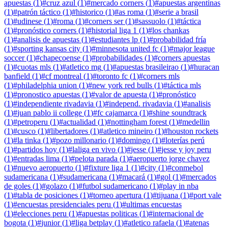
apuestas
(
1
)
#
cruz azul
(
1
)
#
mercado corners
(
1
)
#
apuestas argentinas
(
1
)
#
patrón táctico
(
1
)
#
historico
(
1
)
#
as roma
(
1
)
#
serie a brasil
(
1
)
#
udinese
(
1
)
#
roma
(
1
)
#
corners ser
(
1
)
#
sassuolo
(
1
)
#
táctica
(
1
)
#
pronóstico corners
(
1
)
#
historial liga 1
(
1
)
#
los chankas
(
1
)
#
analisis de apuestas
(
1
)
#
estudiantes lp
(
1
)
#
probabilidad fría
(
1
)
#
sporting kansas city
(
1
)
#
minnesota united fc
(
1
)
#
major league
soccer
(
1
)
#
chapecoense
(
1
)
#
probabilidades
(
1
)
#
corners apuestas
(
1
)
#
cuotas mls
(
1
)
#
atletico mg
(
1
)
#
apuestas brasileirao
(
1
)
#
huracan
banfield
(
1
)
#
cf montreal
(
1
)
#
toronto fc
(
1
)
#
corners mls
(
1
)
#
philadelphia union
(
1
)
#
new york red bulls
(
1
)
#
táctica mls
(
1
)
#
pronostico apuestas
(
1
)
#
valor de apuesta
(
1
)
#
pronóstico
(
1
)
#
independiente rivadavia
(
1
)
#
independ. rivadavia
(
1
)
#
analisis
(
1
)
#
juan pablo ii college
(
1
)
#
fc cajamarca
(
1
)
#
shine soundtrack
(
1
)
#
petroperu
(
1
)
#
actualidad
(
1
)
#
nottingham forest
(
1
)
#
medellin
(
1
)
#
cusco
(
1
)
#
libertadores
(
1
)
#
atletico mineiro
(
1
)
#
houston rockets
(
1
)
#
la tinka
(
1
)
#
pozo millonario
(
1
)
#
domingo
(
1
)
#
loterías perú
(
1
)
#
partidos hoy
(
1
)
#
laliga en vivo
(
1
)
#
jesse
(
1
)
#
jesse y joy peru
(
1
)
#
entradas lima
(
1
)
#
pelota parada
(
1
)
#
aeropuerto jorge chavez
(
1
)
#
nuevo aeropuerto
(
1
)
#
fixture liga 1
(
1
)
#
city
(
1
)
#
conmebol
sudamericana
(
1
)
#
sudamericana
(
1
)
#
macará
(
1
)
#
gol
(
1
)
#
mercados
de goles
(
1
)
#
golazo
(
1
)
#
futbol sudamericano
(
1
)
#
play in nba
(
1
)
#
tabla de posiciones
(
1
)
#
torneo apertura
(
1
)
#
tijuana
(
1
)
#
port vale
(
1
)
#
encuestas presidenciales peru
(
1
)
#
ultimas encuestas
(
1
)
#
elecciones peru
(
1
)
#
apuestas politicas
(
1
)
#
internacional de
bogota
(
1
)
#
junior
(
1
)
#
liga betplay
(
1
)
#
atletico rafaela
(
1
)
#
atenas