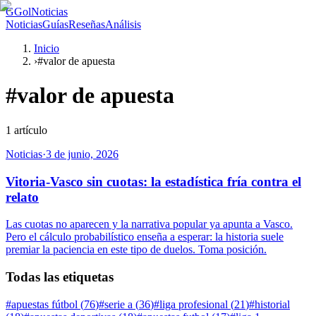
G
GolNoticias
Noticias
Guías
Reseñas
Análisis
Inicio
›
#valor de apuesta
#
valor de apuesta
1
artículo
Noticias
·
3 de junio, 2026
Vitoria-Vasco sin cuotas: la estadística fría contra el
relato
Las cuotas no aparecen y la narrativa popular ya apunta a Vasco.
Pero el cálculo probabilístico enseña a esperar: la historia suele
premiar la paciencia en este tipo de duelos. Toma posición.
Todas las etiquetas
#
apuestas fútbol
(
76
)
#
serie a
(
36
)
#
liga profesional
(
21
)
#
historial