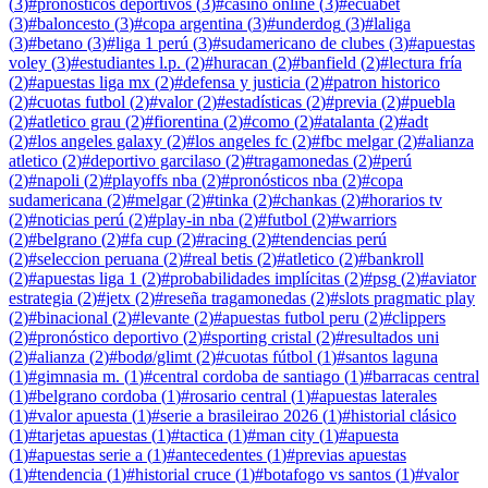
(
3
)
#
pronósticos deportivos
(
3
)
#
casino online
(
3
)
#
ecuabet
(
3
)
#
baloncesto
(
3
)
#
copa argentina
(
3
)
#
underdog
(
3
)
#
laliga
(
3
)
#
betano
(
3
)
#
liga 1 perú
(
3
)
#
sudamericano de clubes
(
3
)
#
apuestas
voley
(
3
)
#
estudiantes l.p.
(
2
)
#
huracan
(
2
)
#
banfield
(
2
)
#
lectura fría
(
2
)
#
apuestas liga mx
(
2
)
#
defensa y justicia
(
2
)
#
patron historico
(
2
)
#
cuotas futbol
(
2
)
#
valor
(
2
)
#
estadísticas
(
2
)
#
previa
(
2
)
#
puebla
(
2
)
#
atletico grau
(
2
)
#
fiorentina
(
2
)
#
como
(
2
)
#
atalanta
(
2
)
#
adt
(
2
)
#
los angeles galaxy
(
2
)
#
los angeles fc
(
2
)
#
fbc melgar
(
2
)
#
alianza
atletico
(
2
)
#
deportivo garcilaso
(
2
)
#
tragamonedas
(
2
)
#
perú
(
2
)
#
napoli
(
2
)
#
playoffs nba
(
2
)
#
pronósticos nba
(
2
)
#
copa
sudamericana
(
2
)
#
melgar
(
2
)
#
tinka
(
2
)
#
chankas
(
2
)
#
horarios tv
(
2
)
#
noticias perú
(
2
)
#
play-in nba
(
2
)
#
futbol
(
2
)
#
warriors
(
2
)
#
belgrano
(
2
)
#
fa cup
(
2
)
#
racing
(
2
)
#
tendencias perú
(
2
)
#
seleccion peruana
(
2
)
#
real betis
(
2
)
#
atletico
(
2
)
#
bankroll
(
2
)
#
apuestas liga 1
(
2
)
#
probabilidades implícitas
(
2
)
#
psg
(
2
)
#
aviator
estrategia
(
2
)
#
jetx
(
2
)
#
reseña tragamonedas
(
2
)
#
slots pragmatic play
(
2
)
#
binacional
(
2
)
#
levante
(
2
)
#
apuestas futbol peru
(
2
)
#
clippers
(
2
)
#
pronóstico deportivo
(
2
)
#
sporting cristal
(
2
)
#
resultados uni
(
2
)
#
alianza
(
2
)
#
bodø/glimt
(
2
)
#
cuotas fútbol
(
1
)
#
santos laguna
(
1
)
#
gimnasia m.
(
1
)
#
central cordoba de santiago
(
1
)
#
barracas central
(
1
)
#
belgrano cordoba
(
1
)
#
rosario central
(
1
)
#
apuestas laterales
(
1
)
#
valor apuesta
(
1
)
#
serie a brasileirao 2026
(
1
)
#
historial clásico
(
1
)
#
tarjetas apuestas
(
1
)
#
tactica
(
1
)
#
man city
(
1
)
#
apuesta
(
1
)
#
apuestas serie a
(
1
)
#
antecedentes
(
1
)
#
previas apuestas
(
1
)
#
tendencia
(
1
)
#
historial cruce
(
1
)
#
botafogo vs santos
(
1
)
#
valor