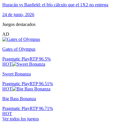
Huracán vs Banfield: el frío cálculo que el 1X2 no entrega
24 de junio, 2026
Juegos destacados
AD
Gates of Olympus
Pragmatic Play
RTP
96.5
%
HOT
Sweet Bonanza
Pragmatic Play
RTP
96.51
%
HOT
Big Bass Bonanza
Pragmatic Play
RTP
96.71
%
HOT
Ver todos los juegos